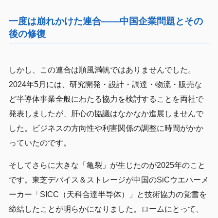
一度は崩れかけた連合——中国企業問題とその
後の修復
しかし、この連合は順風満帆ではありませんでした。
2024年5月には、研究開発・設計・調達・物流・販売な
ど半導体事業全般にわたる協力を検討することを両社で
発表しましたが、肝心の協議はなかなか進展しませんで
した。ビジネスの方向性や利害関係の調整に時間がかか
っていたのです。
そしてさらに大きな「亀裂」が生じたのが2025年のこと
です。東芝デバイス＆ストレージが中国のSiCウエハーメ
ーカー「SICC（天科合達半导体）」と技術協力の覚書を
締結したことが明らかになりました。ロームにとって、