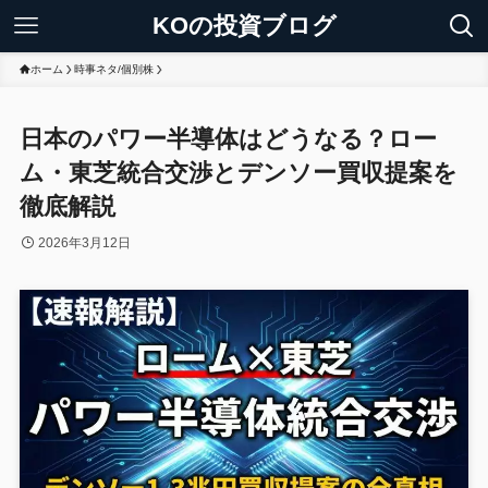
KOの投資ブログ
ホーム
時事ネタ/個別株
日本のパワー半導体はどうなる？ロー
ム・東芝統合交渉とデンソー買収提案を
徹底解説
2026年3月12日