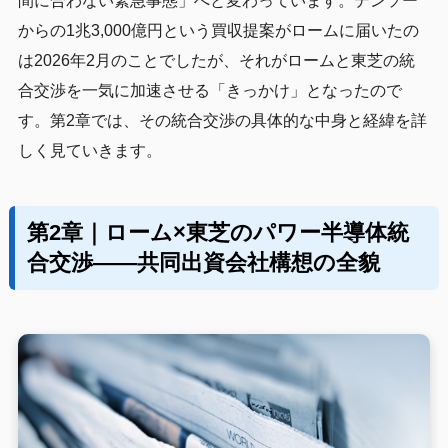
間に合わない緊急事態」へと変わっています。デンソー
からの1兆3,000億円という買収提案がロームに届いたの
は2026年2月のことでしたが、それがロームと東芝の統
合交渉を一気に加速させる「きっかけ」となったので
す。第2章では、その統合交渉の具体的な中身と経緯を詳
しく見ていきます。
第2章｜ローム×東芝のパワー半導体統
合交渉——共同出資会社構想の全貌