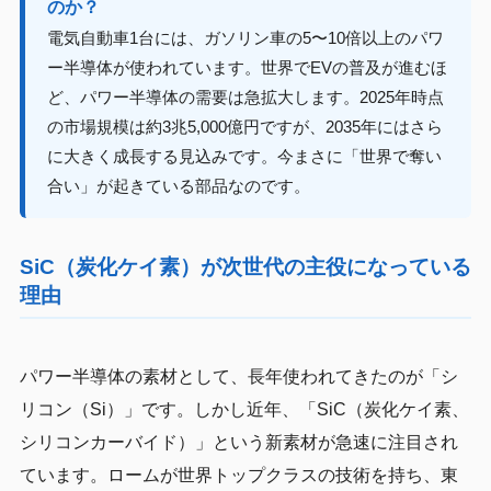
のか？
電気自動車1台には、ガソリン車の5〜10倍以上のパワ
ー半導体が使われています。世界でEVの普及が進むほ
ど、パワー半導体の需要は急拡大します。2025年時点
の市場規模は約3兆5,000億円ですが、2035年にはさら
に大きく成長する見込みです。今まさに「世界で奪い
合い」が起きている部品なのです。
SiC（炭化ケイ素）が次世代の主役になっている
理由
パワー半導体の素材として、長年使われてきたのが「シ
リコン（Si）」です。しかし近年、「SiC（炭化ケイ素、
シリコンカーバイド）」という新素材が急速に注目され
ています。ロームが世界トップクラスの技術を持ち、東