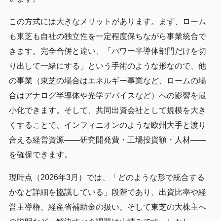
この方式には大きなメリットがあります。まず、ローム
も東芝も自社の独立性を一定程度保ちながら事業統合で
きます。完全合併と違い、「パワー半導体部門だけを切
り出して一緒にする」という手術のような形なので、他
の事業（東芝の場合はエネルギー事業など、ロームの場
合はアナログ半導体や光学デバイスなど）への影響を最
小化できます。そして、共同出資会社として規模を大き
くすることで、インフィニオンのような欧州大手と渡り
合える経営資源——研究開発費・工場投資額・人材——
を確保できます。
現時点（2026年3月）では、「どのような形で統合する
かなど詳細を協議している」段階であり、出資比率や経
営主導権、経産省補助金の扱い、そして東芝の大株主へ