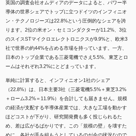
英国の調査会社オムディアのデータによると、パワー半
導体の世界シェアでトップに立つドイツのインフィニオ
ン・テクノロジーズは22.8%という圧倒的なシェアを誇
ります。2位の米オン・セミコンダクターが11.2%、3位
のスイスSTマイクロエレクトロニクスが9.9%と、欧米3
社で世界の約44%を占める市場を持っています。一方、
日本のトップ企業である三菱電機でさえ5.5%、東芝とロ
ームはそれぞれ3.2%にとどまっています。
単純に計算すると、インフィニオン1社のシェア
（22.8%）は、日本主要3社（三菱電機5.5%＋東芝3.2%
＋ローム3.2%＝11.9%）を合計しても届きません。規模
の経済が支配する半導体産業では、大きな工場を動かす
ほどコストが下がり、研究開発費も多く投じられるた
め、差は広がるばかりです。この「規模の壁」を壊すた
めに、各社が手を組もうとしているのが今の状況なので