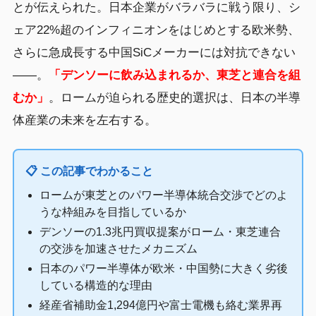
とが伝えられた。日本企業がバラバラに戦う限り、シ
ェア22%超のインフィニオンをはじめとする欧米勢、
さらに急成長する中国SiCメーカーには対抗できない
——。
「デンソーに飲み込まれるか、東芝と連合を組
むか」
。ロームが迫られる歴史的選択は、日本の半導
体産業の未来を左右する。
📋 この記事でわかること
ロームが東芝とのパワー半導体統合交渉でどのよ
うな枠組みを目指しているか
デンソーの1.3兆円買収提案がローム・東芝連合
の交渉を加速させたメカニズム
日本のパワー半導体が欧米・中国勢に大きく劣後
している構造的な理由
経産省補助金1,294億円や富士電機も絡む業界再