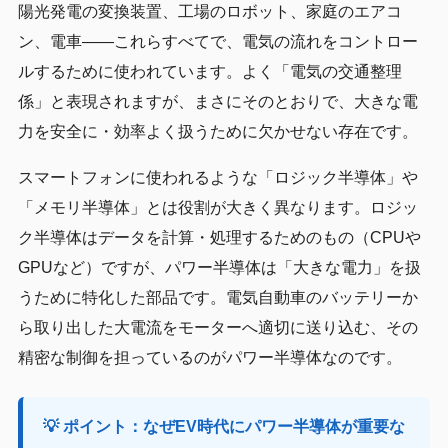
陽光発電の変換装置、工場のロボット、家庭のエアコ
ン、電車——これらすべてで、電気の流れをコントロー
ルするために使われています。よく「電気の交通整理
係」と表現されますが、まさにそのとおりで、大きな電
力を安全に・効率よく扱うために欠かせない存在です。
スマートフォンに使われるような「ロジック半導体」や
「メモリ半導体」とは役割が大きく異なります。ロジッ
ク半導体はデータを計算・処理するためのもの（CPUや
GPUなど）ですが、パワー半導体は「大きな電力」を扱
うために特化した部品です。電気自動車のバッテリーか
ら取り出した大電流をモーターへ適切に送り込む、その
精密な制御を担っているのがパワー半導体なのです。
💡 ポイント：なぜEV時代にパワー半導体が重要な