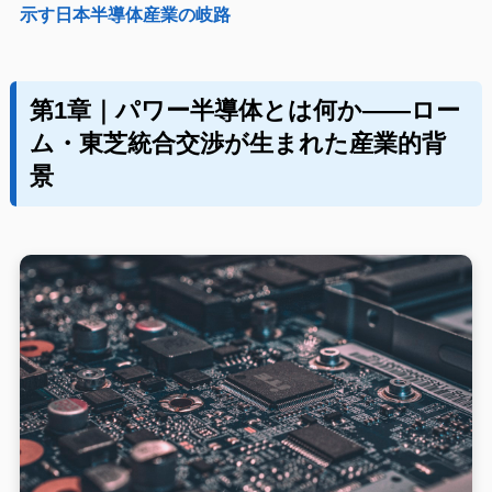
示す日本半導体産業の岐路
第1章｜パワー半導体とは何か——ロー
ム・東芝統合交渉が生まれた産業的背
景