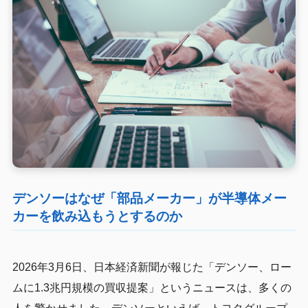
デンソーはなぜ「部品メーカー」が半導体メー
カーを飲み込もうとするのか
2026年3月6日、日本経済新聞が報じた「デンソー、ロー
ムに1.3兆円規模の買収提案」というニュースは、多くの