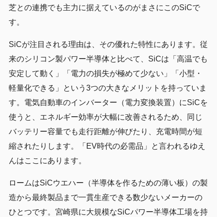
芝との連携でも主力に据えているのがまさにこのSiCで
す。
SiCが注目される理由は、その優れた特性にあります。従
来のシリコン製パワー半導体と比べて、SiCは「高温でも
安定して動く」「電力の損失が極めて少ない」「小型・
軽量化できる」という3つの大きなメリットを持っていま
す。電気自動車のインバーター（電力変換装置）にSiCを
使うと、エネルギー効率が大幅に改善されるため、同じ
バッテリー容量でも走行距離が伸びたり、充電時間が短
縮されたりします。「EV時代の必需品」と言われるゆえ
んはここにあります。
ロームはSiCウエハー（半導体を作るための薄い板）の製
造から最終製品まで一貫生産できる数少ないメーカーの
ひとつです。宮崎県に大規模なSiCパワー半導体工場を持