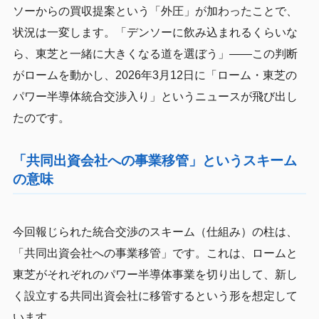
ソーからの買収提案という「外圧」が加わったことで、
状況は一変します。「デンソーに飲み込まれるくらいな
ら、東芝と一緒に大きくなる道を選ぼう」——この判断
がロームを動かし、2026年3月12日に「ローム・東芝の
パワー半導体統合交渉入り」というニュースが飛び出し
たのです。
「共同出資会社への事業移管」というスキーム
の意味
今回報じられた統合交渉のスキーム（仕組み）の柱は、
「共同出資会社への事業移管」です。これは、ロームと
東芝がそれぞれのパワー半導体事業を切り出して、新し
く設立する共同出資会社に移管するという形を想定して
います。