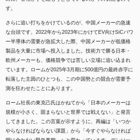
す。
さらに追い打ちをかけているのが、中国メーカーの急速
な台頭です。2022年から2023年にかけてEV向けSiCパワ
ー半導体の需要が急拡大した際、中国メーカーが低価格
製品を大量に市場へ投入しました。技術力で勝る日本・
欧州メーカーも、価格競争では苦しい立場に追い込まれ
ています。ロームが2025年3月期に500億円の最終赤字に
転落した主因のひとつも、この中国勢との競合が需要予
測を狂わせたことにあります。
ローム社長の東克己氏はかねてから「日本のメーカーは
規模が小さく、固まらないと世界では戦えない」と発言
してきました。この言葉が示すように、再編は「いつか
やらなければならない課題」から「今すぐやらなければ