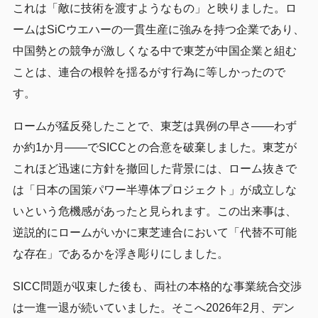
これは「敵に技術を渡すようなもの」と映りました。ロ
ームはSiCウエハーの一貫生産に強みを持つ企業であり、
中国勢との競争が激しくなる中で東芝が中国企業と組む
ことは、連合の根幹を揺るがす行為に等しかったので
す。
ロームが猛反発したことで、東芝は異例の早さ——わず
か約1か月——でSICCとの合意を破棄しました。東芝が
これほど迅速に方針を撤回した背景には、ローム抜きで
は「日本の国策パワー半導体プロジェクト」が成立しな
いという危機感があったと見られます。この出来事は、
逆説的にロームがいかに東芝連合において「代替不可能
な存在」であるかを浮き彫りにしました。
SICC問題が収束した後も、両社の本格的な事業統合交渉
は一進一退が続いていました。そこへ2026年2月、デン