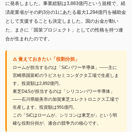
に発表しました。事業総額は3,883億円という規模で、経
済産業省がその約3分の1にあたる最大1,294億円を補助金
として支援することも決定しました。国のお金が動い
た、まさに「国策プロジェクト」としての性格を持つ連
合が生まれたのです。
⚠️ 覚えておきたい「役割分担」
ロームが担当するのは「SiCパワー半導体」——主に
宮崎県国富町のラピスセミコンダクタ工場で生産しま
す。投資額は2,892億円。
東芝D&Sが担当するのは「シリコンパワー半導体」
——石川県能美市の加賀東芝エレクトロニクス工場で
生産します。投資額は991億円。
この「SiCはロームが、シリコンは東芝が」という明
確な役割分担が、連合の競争力の核心です。