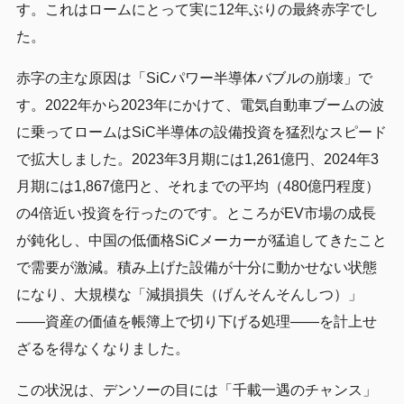
す。これはロームにとって実に12年ぶりの最終赤字でし
た。
赤字の主な原因は「SiCパワー半導体バブルの崩壊」で
す。2022年から2023年にかけて、電気自動車ブームの波
に乗ってロームはSiC半導体の設備投資を猛烈なスピード
で拡大しました。2023年3月期には1,261億円、2024年3
月期には1,867億円と、それまでの平均（480億円程度）
の4倍近い投資を行ったのです。ところがEV市場の成長
が鈍化し、中国の低価格SiCメーカーが猛追してきたこと
で需要が激減。積み上げた設備が十分に動かせない状態
になり、大規模な「減損損失（げんそんそんしつ）」
——資産の価値を帳簿上で切り下げる処理——を計上せ
ざるを得なくなりました。
この状況は、デンソーの目には「千載一遇のチャンス」