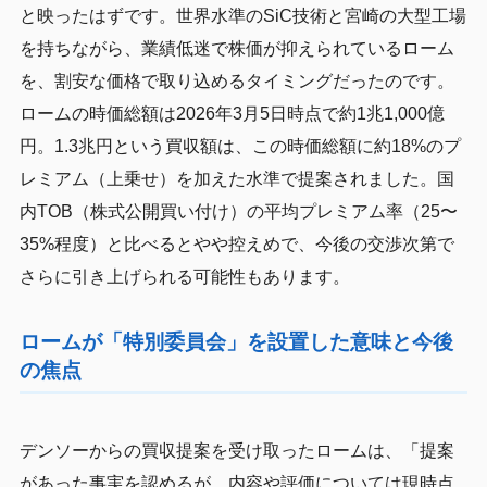
と映ったはずです。世界水準のSiC技術と宮崎の大型工場
を持ちながら、業績低迷で株価が抑えられているローム
を、割安な価格で取り込めるタイミングだったのです。
ロームの時価総額は2026年3月5日時点で約1兆1,000億
円。1.3兆円という買収額は、この時価総額に約18%のプ
レミアム（上乗せ）を加えた水準で提案されました。国
内TOB（株式公開買い付け）の平均プレミアム率（25〜
35%程度）と比べるとやや控えめで、今後の交渉次第で
さらに引き上げられる可能性もあります。
ロームが「特別委員会」を設置した意味と今後
の焦点
デンソーからの買収提案を受け取ったロームは、「提案
があった事実を認めるが、内容や評価については現時点