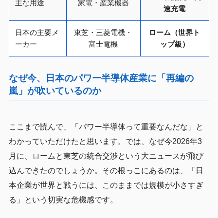
主な用途
家電・産業機器
速充電
日本の主要メ
東芝・三菱電機・
ローム（世界ト
ーカー
富士電機
ップ級）
なぜ今、日本のパワー半導体産業に「再編の
嵐」が吹いているのか
ここまで読んで、「パワー半導体って重要なんだな」と
わかっていただけたと思います。では、なぜ今2026年3
月に、ロームと東芝の統合交渉という大ニュースが飛び
込んできたのでしょうか。その根っこにあるのは、「日
本企業が世界と戦うには、このままでは規模が小さすぎ
る」という切実な危機感です。