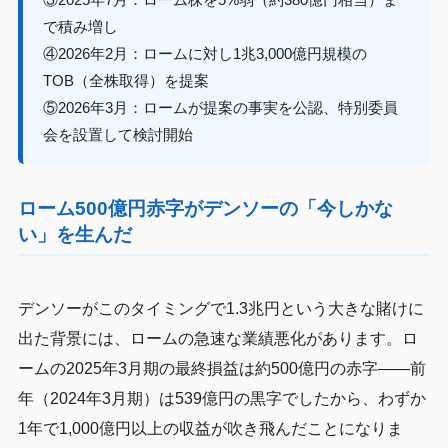
で積み増し
④2026年2月：ロームに対し1兆3,000億円規模の
TOB（全株取得）を提案
⑤2026年3月：ロームが提案の事実を公認、特別委員
会を設置して検討開始
ローム500億円赤字がデンソーの「今しかな
い」を生んだ
デンソーがこのタイミングで1.3兆円という大きな賭けに
出た背景には、ロームの急速な業績悪化があります。ロ
ームの2025年3月期の最終損益は約500億円の赤字——前
年（2024年3月期）は539億円の黒字でしたから、わずか
1年で1,000億円以上の収益が吹き飛んだことになりま