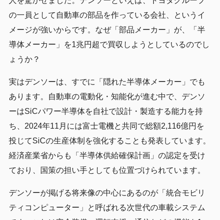
人を驚かせました。デンソーといえば、トヨタグループ
の一員として自動車の部品を作っている会社、というイ
メージが強いからです。なぜ「部品メーカー」が、「半
導体メーカー」を1兆円超で買収しようとしているのでし
ょうか？
実はデンソーは、すでに「隠れた半導体メーカー」でも
あります。自動車の電動化・知能化が進む中で、デンソ
ーはSiCパワー半導体を自社で設計・製造する能力を持
ち、2024年11月には富士電機と共同で総額2,116億円を
投じてSiCの生産体制を強化することも発表しています。
経済産業省からも「半導体供給確保計画」の認定を受け
ており、国策の担い手としても位置づけられています。
デンソーが掲げる将来像の中心にあるのが「統合モビリ
ティコンピューター」と呼ばれる次世代の車載システム