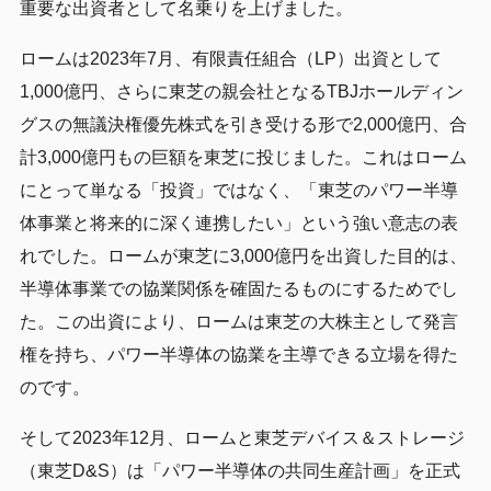
重要な出資者として名乗りを上げました。
ロームは2023年7月、有限責任組合（LP）出資として
1,000億円、さらに東芝の親会社となるTBJホールディン
グスの無議決権優先株式を引き受ける形で2,000億円、合
計3,000億円もの巨額を東芝に投じました。これはローム
にとって単なる「投資」ではなく、「東芝のパワー半導
体事業と将来的に深く連携したい」という強い意志の表
れでした。ロームが東芝に3,000億円を出資した目的は、
半導体事業での協業関係を確固たるものにするためでし
た。この出資により、ロームは東芝の大株主として発言
権を持ち、パワー半導体の協業を主導できる立場を得た
のです。
そして2023年12月、ロームと東芝デバイス＆ストレージ
（東芝D&S）は「パワー半導体の共同生産計画」を正式