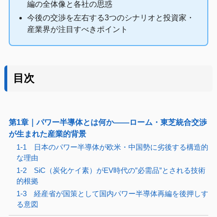
編の全体像と各社の思惑
今後の交渉を左右する3つのシナリオと投資家・
産業界が注目すべきポイント
目次
第1章｜パワー半導体とは何か——ローム・東芝統合交渉
が生まれた産業的背景
1-1 日本のパワー半導体が欧米・中国勢に劣後する構造的
な理由
1-2 SiC（炭化ケイ素）がEV時代の”必需品”とされる技術
的根拠
1-3 経産省が国策として国内パワー半導体再編を後押しす
る意図