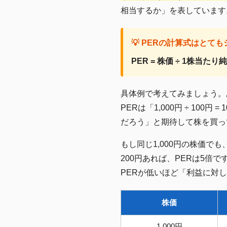
相当するか」を表しています
💡 PERの計算式はとて
PER = 株価 ÷ 1株当た
具体例で考えてみましょう。あ
PERは「1,000円 ÷ 1
だろう」と期待して株を買っ
もし同じ1,000円の株価で
200円あれば、PERは5倍
PERが低いほど「利益に対
株価
1,000円