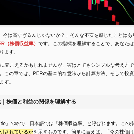
けど、今は高すぎるんじゃないか？」そんな不安を感じたことは
ER（株価収益率）
です。この指標を理解することで、あなたは
ります。
うに聞こえるかもしれませんが、実はとてもシンプルな考え方
。この章では、PERの基本的な意味から計算方法、そして投
ます。
計算式｜株価と利益の関係を理解する
ings Ratio」の略で、日本語では「株価収益率」と呼ばれます。こ
取引されているか
を示すものです。簡単に言えば、「今の株価は