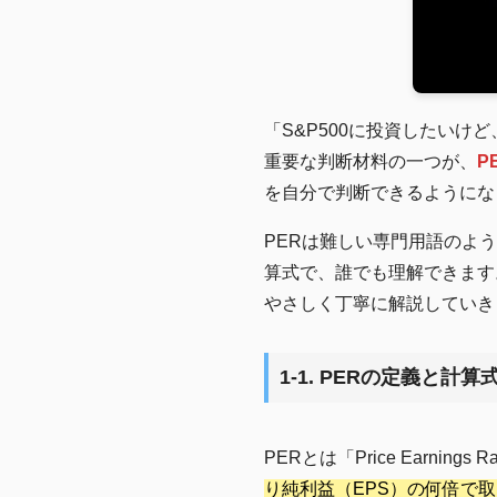
「S&P500に投資したい
重要な判断材料の一つが、
P
を自分で判断できるようにな
PERは難しい専門用語のよ
算式で、誰でも理解できます
やさしく丁寧に解説していき
1-1. PERの定義と
PERとは「Price Earn
り純利益（EPS）の何倍で