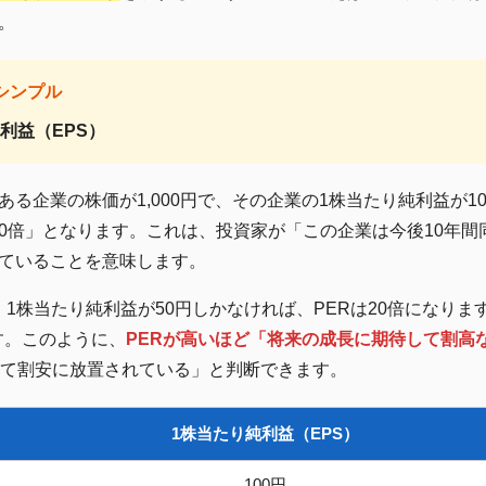
。
もシンプル
り純利益（EPS）
る企業の株価が1,000円で、その企業の1株当たり純利益が1
00円 = 10倍」となります。これは、投資家が「この企業は今後10
ていることを意味します。
も、1株当たり純利益が50円しかなければ、PERは20倍になり
です。このように、
PERが高いほど「将来の成長に期待して割高
して割安に放置されている」と判断できます。
1株当たり純利益（EPS）
100円