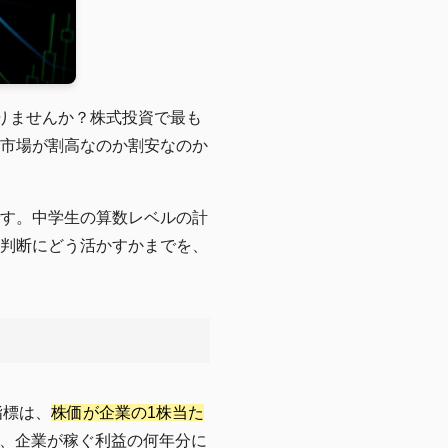
ありませんか？株式投資で最も
市場が割高なのか割安なのか
です。中学生の算数レベルの計
資判断にどう活かすかまでを、
の指標は、
株価が企業の1株当た
、企業が稼ぐ利益の何年分に