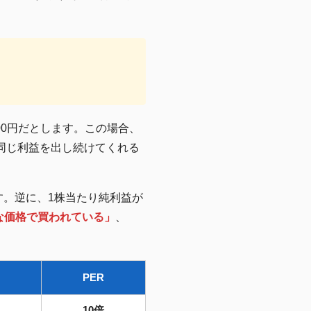
00円だとします。この場合、
年間同じ利益を出し続けてくれる
ます。逆に、1株当たり純利益が
な価格で買われている」
、
PER
10倍