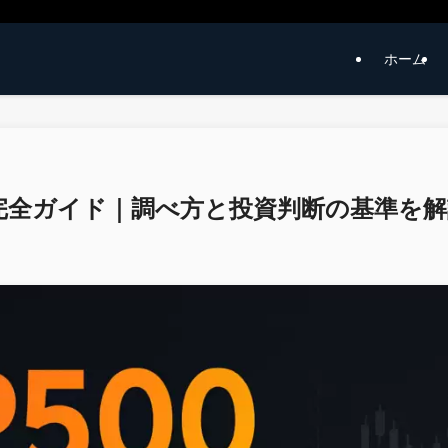
ホーム
分析完全ガイド｜調べ方と投資判断の基準を