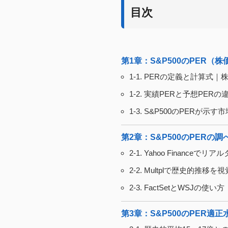
目次
第1章：S&P500のPER
1-1. PERの定義と計算式
1-2. 実績PERと予想PE
1-3. S&P500のPERが
第2章：S&P500のPER
2-1. Yahoo Financ
2-2. Multplで歴史的推
2-3. FactSetとWSJ
第3章：S&P500のPER