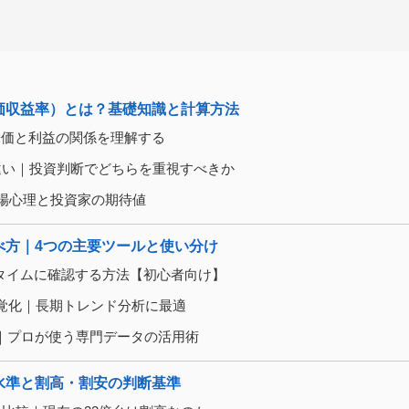
（株価収益率）とは？基礎知識と計算方法
｜株価と利益の関係を理解する
Rの違い｜投資判断でどちらを重視すべきか
示す市場心理と投資家の期待値
の調べ方｜4つの主要ツールと使い分け
eでリアルタイムに確認する方法【初心者向け】
移を視覚化｜長期トレンド分析に最適
の使い方｜プロが使う専門データの活用術
適正水準と割高・割安の判断基準