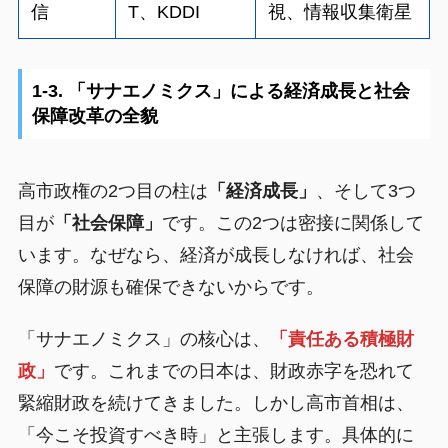
信
T、KDDI
視、情報収集衛星
1-3. 「サナエノミクス」による経済成長と社会
保障改革の全貌
高市政権の2つ目の柱は
「経済成長」
、そして3つ
目が
「社会保障」
です。この2つは密接に関係して
います。なぜなら、経済が成長しなければ、社会
保障の財源も確保できないからです。
「サナエノミクス」の核心は、
「責任ある積極財
政」
です。これまでの日本は、財政赤字を恐れて
緊縮財政を続けてきました。しかし高市首相は、
「今こそ投資すべき時」と主張します。具体的に