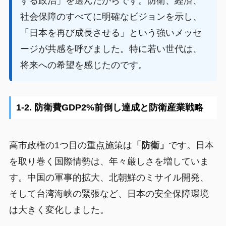
する政治」を選んだからです。防衛、経済、
社会保障のすべてに明確なビジョンを示し、
「日本を再び成長させる」という強いメッセ
ージが共感を呼びました。特に若い世代は、
将来への希望を感じたのです。
1-2. 防衛費GDP2%前倒し達成と防衛産業戦略
高市政権の1つ目の重点施策は
「防衛」
です。日本
を取り巻く国際情勢は、年々厳しさを増していま
す。中国の軍事的拡大、北朝鮮のミサイル開発、
そして台湾海峡の緊張など、日本の安全保障環境
は大きく変化しました。