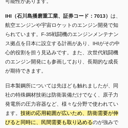
可能性があります。
IHI（石川島播磨重工業、証券コード：7013）
は、
航空エンジンや宇宙ロケットのエンジン開発で知
られています。F-35戦闘機のエンジンメンテナン
ス拠点を日本に設立する計画があり、IHIがその中
心的役割を担う見込みです。また、次世代戦闘機
のエンジン開発にも参画しており、長期的な成長
が期待できます。
日本製鋼所については先ほども触れましたが、同
社の特殊鋼材技術は防衛装備だけでなく、原子力
発電所の圧力容器など、様々な分野で使われてい
ます。
技術の応用範囲が広いため、防衛需要が伸
びると同時に、民間需要も取り込める
のが強みで