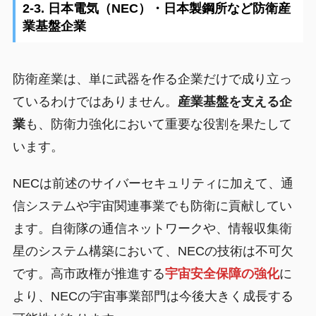
2-3. 日本電気（NEC）・日本製鋼所など防衛産
業基盤企業
防衛産業は、単に武器を作る企業だけで成り立っ
ているわけではありません。
産業基盤を支える企
業
も、防衛力強化において重要な役割を果たして
います。
NECは前述のサイバーセキュリティに加えて、通
信システムや宇宙関連事業でも防衛に貢献してい
ます。自衛隊の通信ネットワークや、情報収集衛
星のシステム構築において、NECの技術は不可欠
です。高市政権が推進する
宇宙安全保障の強化
に
より、NECの宇宙事業部門は今後大きく成長する