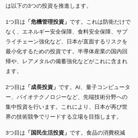
は以下の3つの投資を推進します。
1つ目は
「危機管理投資」
です。これは防衛だけで
なく、エネルギー安全保障、食料安全保障、サプ
ライチェーン強化など、日本が直面するリスクを
最小化するための投資です。半導体産業の国内回
帰や、レアメタルの備蓄強化などがこれに含まれ
ます。
2つ目は
「成長投資」
です。AI、量子コンピュータ
ー、バイオテクノロジーなど、先端技術分野への
集中投資を行います。これにより、日本が再び世
界の技術競争でリードする立場を目指します。
3つ目は
「国民生活投資」
です。食品の消費税減