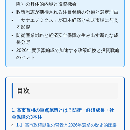
障）の具体的内容と投資機会
政策恩恵が期待される注目銘柄の分類と選定理由
「サナエノミクス」が日本経済と株式市場に与え
る影響
防衛産業戦略と経済安全保障が生み出す新たな成
長分野
2026年度予算編成で加速する政策転換と投資戦略
のヒント
目次
1. 高市首相の重点施策とは？防衛・経済成長・社
会保障の3本柱
1-1. 高市政権誕生の背景と2026年選挙の歴史的圧勝