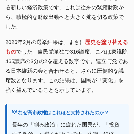
る新しい経済政策です。これは従来の緊縮財政か
ら、積極的な財政出動へと大きく舵を切る政策で
した。
2026年2月の選挙結果は、まさに
歴史を塗り替える
もの
でした。自民党単独で316議席、これは衆議院
465議席の3分の2を超える数字です。連立与党であ
る日本維新の会と合わせると、さらに圧倒的な議
席数となります。この結果は、国民が「変化」を
強く望んでいることを示しています。
💡 なぜ高市政権はこれほど支持されたのか？
長年の「削る政治」に疲れた国民が、「投資