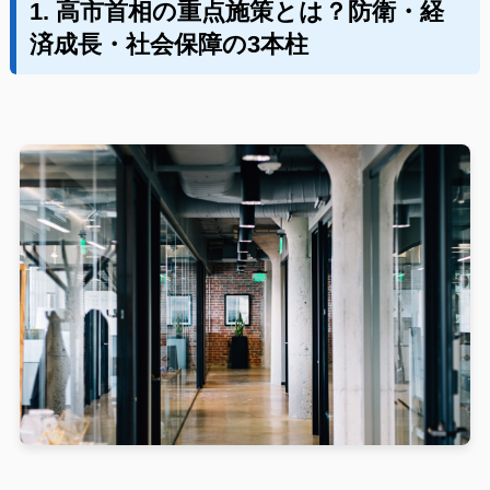
1. 高市首相の重点施策とは？防衛・経
済成長・社会保障の3本柱