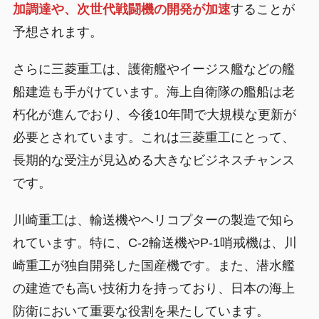
加調達や、次世代戦闘機の開発が加速
することが
予想されます。
さらに三菱重工は、護衛艦やイージス艦などの艦
船建造も手がけています。海上自衛隊の艦船は老
朽化が進んでおり、今後10年間で大規模な更新が
必要とされています。これは三菱重工にとって、
長期的な受注が見込める大きなビジネスチャンス
です。
川崎重工は、輸送機やヘリコプターの製造で知ら
れています。特に、C-2輸送機やP-1哨戒機は、川
崎重工が独自開発した国産機です。また、潜水艦
の建造でも高い技術力を持っており、日本の海上
防衛において重要な役割を果たしています。