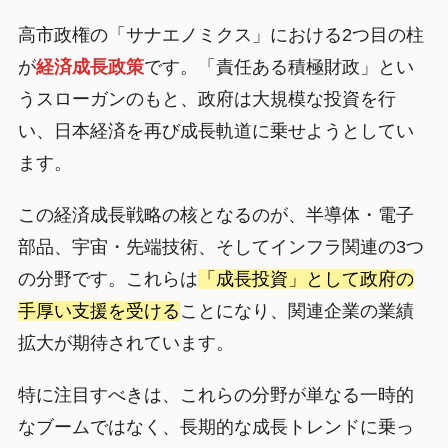
高市政権の「サナエノミクス」における2つ目の柱
が
経済成長政策
です。「責任ある積極財政」とい
うスローガンのもと、政府は大規模な投資を行
い、日本経済を再び成長軌道に乗せようとしてい
ます。
この経済成長戦略の核となるのが、半導体・電子
部品、宇宙・先端技術、そしてインフラ関連の3つ
の分野です。これらは
「成長投資」として政府の
手厚い支援を受ける
ことになり、関連企業の業績
拡大が期待されています。
特に注目すべきは、これらの分野が単なる一時的
なブームではなく、長期的な成長トレンドに乗っ