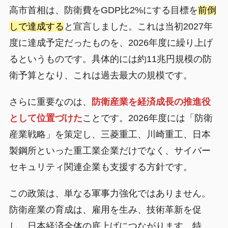
高市首相は、防衛費をGDP比2%にする目標を
前倒
しで達成する
と宣言しました。これは当初2027年
度に達成予定だったものを、2026年度に繰り上げ
るというものです。具体的には約11兆円規模の防
衛予算となり、これは過去最大の規模です。
さらに重要なのは、
防衛産業を経済成長の推進役
として位置づけた
ことです。2026年度には「防衛
産業戦略」を策定し、三菱重工、川崎重工、日本
製鋼所といった重工業企業だけでなく、サイバー
セキュリティ関連企業も支援する方針です。
この政策は、単なる軍事力強化ではありません。
防衛産業の育成は、雇用を生み、技術革新を促
し、日本経済全体の底上げにつながります。特