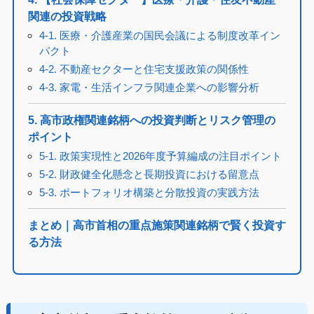
関連の投資戦略
4-1. 医療・介護産業の国民会議による制度改革イン
パクト
4-2. 不動産セクターと住宅支援政策の関係性
4-3. 家電・生活インフラ関連企業への影響分析
5. 高市政権関連銘柄への投資判断とリスク管理の
ポイント
5-1. 政策実現性と2026年度予算編成の注目ポイント
5-2. 財政健全化懸念と長期投資における留意点
5-3. ポートフォリオ構築と分散投資の実践方法
まとめ｜高市首相の重点施策関連銘柄で賢く投資す
る方法