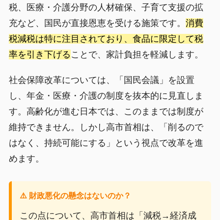
税、医療・介護分野の人材確保、子育て支援の拡
充など、国民が直接恩恵を受ける施策です。
消費
税減税は特に注目されており、食品に限定して税
率を引き下げる
ことで、家計負担を軽減します。
社会保障改革については、「国民会議」を設置
し、年金・医療・介護の制度を抜本的に見直しま
す。高齢化が進む日本では、このままでは制度が
維持できません。しかし高市首相は、「削るので
はなく、持続可能にする」という視点で改革を進
めます。
⚠️ 財政悪化の懸念はないのか？
この点について、高市首相は「減税→経済成