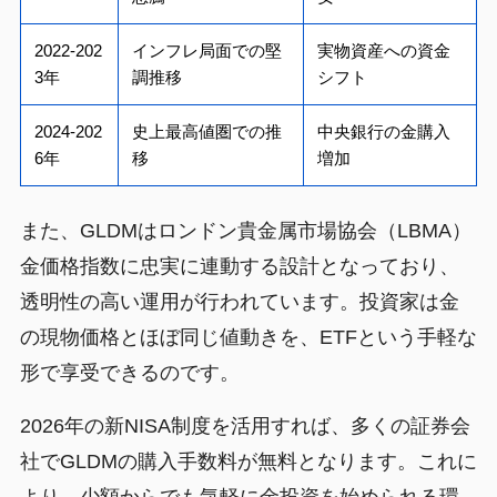
2022-202
インフレ局面での堅
実物資産への資金
3年
調推移
シフト
2024-202
史上最高値圏での推
中央銀行の金購入
6年
移
増加
また、GLDMはロンドン貴金属市場協会（LBMA）
金価格指数に忠実に連動する設計となっており、
透明性の高い運用が行われています。投資家は金
の現物価格とほぼ同じ値動きを、ETFという手軽な
形で享受できるのです。
2026年の新NISA制度を活用すれば、多くの証券会
社でGLDMの購入手数料が無料となります。これに