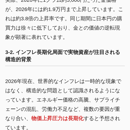
が、2026年には約1.9万円まで上昇しています。こ
れは約3.8倍の上昇率です。同じ期間に日本円の購
買力は徐々に低下しており、金との価値の逆転現
象が顕著に表れています。
3-2. インフレ長期化局面で実物資産が注目される
構造的背景
2026年現在、世界的なインフレは一時的な現象で
はなく、構造的な問題として認識されるようにな
っています。エネルギー価格の高騰、サプライチ
ェーンの混乱、労働力不足など、複数の要因が重
なり合い、
物価上昇圧力は長期化
すると予想され
ています。