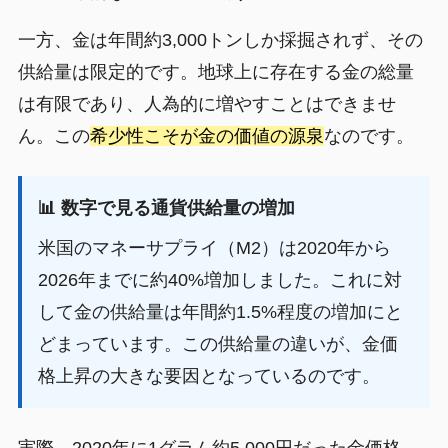
一方、金は年間約3,000トンしか採掘されず、その
供給量は限定的です。地球上に存在する金の総量
は有限であり、人為的に増やすことはできませ
ん。この
希少性こそが金の価値の源泉
なのです。
📊 数字で見る通貨供給量の増加
米国のマネーサプライ（M2）は2020年から
2026年までに約40%増加しました。これに対
して金の供給量は年間約1.5%程度の増加にと
どまっています。この供給量の違いが、金価
格上昇の大きな要因となっているのです。
実際、2020年に1グラム約5,000円だった金価格