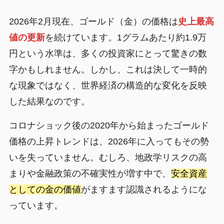
2026年2月現在、ゴールド（金）の価格は
史上最高
値の更新
を続けています。1グラムあたり約1.9万
円という水準は、多くの投資家にとって驚きの数
字かもしれません。しかし、これは決して一時的
な現象ではなく、世界経済の構造的な変化を反映
した結果なのです。
コロナショック後の2020年から始まったゴールド
価格の上昇トレンドは、2026年に入ってもその勢
いを失っていません。むしろ、地政学リスクの高
まりや金融政策の不確実性が増す中で、
安全資産
としての金の価値
がますます認識されるようにな
っています。