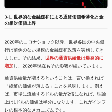
3-1. 世界的な金融緩和による通貨価値希薄化と金
の相対価値上昇
2020年のコロナショック以降、世界各国の中央銀
行は前例のない規模の金融緩和政策を実施してき
ました。その結果、
世界の通貨供給量は爆発的に
増加
し、2026年現在もその影響が続いています。
通貨供給量が増えるということは、言い換えれば
「紙幣の価値が薄まる」ことを意味します。例え
ば、市場に流通するドルの量が2倍になれば、理論
上は1ドルの価値は半分になります。これがインフ
レの根本的なメカニズムです。