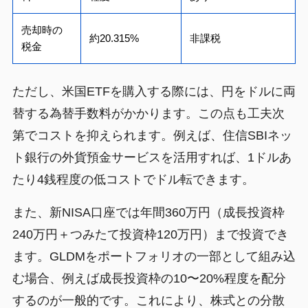
売却時の
約20.315%
非課税
税金
ただし、米国ETFを購入する際には、円をドルに両
替する為替手数料がかかります。この点も工夫次
第でコストを抑えられます。例えば、住信SBIネッ
ト銀行の外貨預金サービスを活用すれば、1ドルあ
たり4銭程度の低コストでドル転できます。
また、新NISA口座では年間360万円（成長投資枠
240万円＋つみたて投資枠120万円）まで投資でき
ます。GLDMをポートフォリオの一部として組み込
む場合、例えば成長投資枠の10〜20%程度を配分
するのが一般的です。これにより、株式との分散