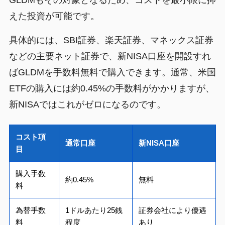
GLDMもその対象となるため、コストを最小限に抑
えた投資が可能です。
具体的には、SBI証券、楽天証券、マネックス証券
などの主要ネット証券で、新NISA口座を開設すれ
ばGLDMを手数料無料で購入できます。通常、米国
ETFの購入には約0.45%の手数料がかかりますが、
新NISAではこれがゼロになるのです。
コスト項
通常口座
新NISA口座
目
購入手数
約0.45%
無料
料
為替手数
1ドルあたり25銭
証券会社により優遇
料
程度
あり