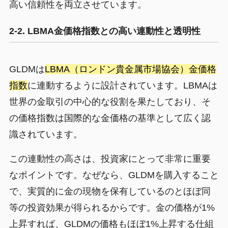
高い信頼性を両立させています。
2-2. LBMA金価格指数との高い連動性と透明性
GLDMは
LBMA（ロンドン貴金属市場協会）金価格
指数
に連動するように設計されています。LBMAは
世界の金取引の中心的な役割を果たしており、そ
の価格指数は国際的な金価格の基準として広く認
識されています。
この連動性の高さは、投資家にとって非常に重要
なポイントです。なぜなら、GLDMを購入すること
で、実質的に金の現物を保有しているのとほぼ同
等の投資効果が得られるからです。金の価格が1%
上昇すれば、GLDMの価格もほぼ1%上昇する仕組