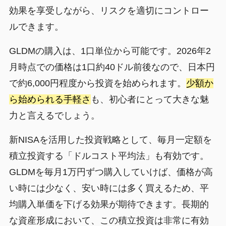
効果を享受しながら、リスクを適切にコントロー
ルできます。
GLDMの購入は、1口単位から可能です。2026年2
月時点での価格は1口約40ドル前後なので、日本円
で約6,000円程度から投資を始められます。
少額か
ら始められる手軽さ
も、初心者にとって大きな魅
力と言えるでしょう。
新NISAを活用した投資戦略として、毎月一定額を
積立投資する「ドルコスト平均法」も有効です。
GLDMを毎月1万円ずつ購入していけば、価格が高
い時には少なく、安い時には多く買えるため、平
均購入単価を下げる効果が期待できます。長期的
な資産形成において、この積立投資は非常に有効