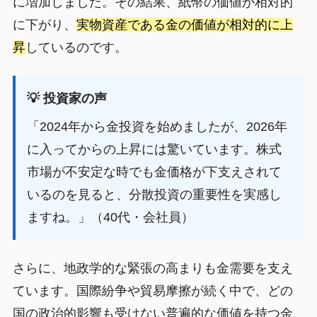
に増加しました。その結果、紙幣の価値が相対的
に下がり、
実物資産である金の価値が相対的に上
昇
しているのです。
💡 投資家の声
「2024年から金投資を始めましたが、2026年
に入ってからの上昇には驚いています。株式
市場が不安定な時でも金価格が下支えされて
いるのを見ると、分散投資の重要性を実感し
ますね。」（40代・会社員）
さらに、地政学的な緊張の高まりも金需要を支え
ています。国際紛争や貿易摩擦が続く中で、どの
国の政治的影響も受けない普遍的な価値を持つ金