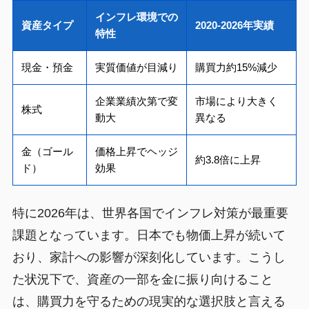
インフレ環境での
資産タイプ
2020-2026年実績
特性
現金・預金
実質価値が目減り
購買力約15%減少
企業業績次第で変
市場により大きく
株式
動大
異なる
金（ゴール
価格上昇でヘッジ
約3.8倍に上昇
ド）
効果
特に2026年は、世界各国でインフレ対策が最重要
課題となっています。日本でも物価上昇が続いて
おり、家計への影響が深刻化しています。こうし
た状況下で、資産の一部を金に振り向けること
は、購買力を守るための現実的な選択肢と言える