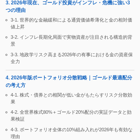
3. 2026年現在、ゴールド投資がインフレ・危機に強い3
つの理由
3-1. 世界的な金融緩和による通貨価値希薄化と金の相対価
値上昇
3-2. インフレ長期化局面で実物資産が注目される構造的背
景
3-3. 地政学リスク高まる2026年の有事における金の資産保
全力
4. 2026年版ポートフォリオ分散戦略｜ゴールド最適配分
の考え方
4-1. 株式・債券との相関が低い金がもたらすリスク分散効
果
4-2. 全世界株式80%＋ゴールド20%配分の実証データと効
果検証
4-3. ポートフォリオ全体の10%組み入れが2026年も有効な
理由