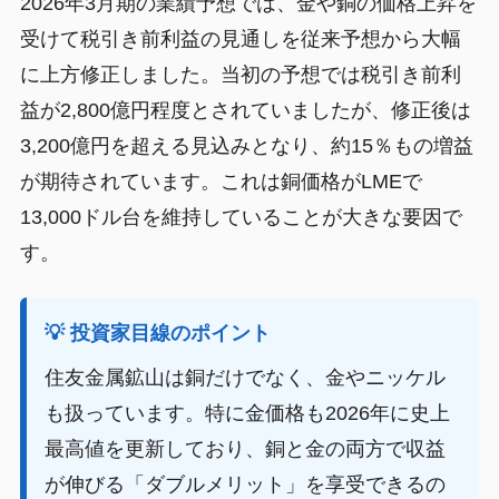
2026年3月期の業績予想では、金や銅の価格上昇を
受けて税引き前利益の見通しを従来予想から大幅
に上方修正しました。当初の予想では税引き前利
益が2,800億円程度とされていましたが、修正後は
3,200億円を超える見込みとなり、約15％もの増益
が期待されています。これは銅価格がLMEで
13,000ドル台を維持していることが大きな要因で
す。
💡 投資家目線のポイント
住友金属鉱山は銅だけでなく、金やニッケル
も扱っています。特に金価格も2026年に史上
最高値を更新しており、銅と金の両方で収益
が伸びる「ダブルメリット」を享受できるの