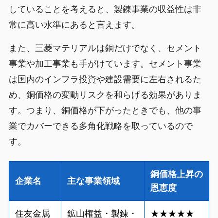
していることを考えると、製錬事業の収益性は非
常に高い水準にあると言えます。
また、三菱マテリアルは銅だけでなく、セメント
事業や加工事業も手がけています。セメント事業
は国内のインフラ投資や建設需要に左右されるた
め、銅価格の変動リスクを和らげる効果がありま
す。つまり、銅価格が下がったときでも、他の事
業でカバーできる多角化戦略を取っているので
す。
銅価格上昇の
企業名
主な事業領域
恩恵度
住友金属
鉱山権益・製錬・
★★★★★