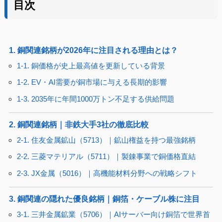
目次
1. 銅関連銘柄が2026年に注目される理由とは？
1-1. 銅価格が史上最高値を更新している背景
1-2. EV・AI需要が銅市場に与える長期的影響
1-3. 2035年に年間1000万トン不足する供給問題
2. 銅関連銘柄｜非鉄大手3社の徹底比較
2-1. 住友金属鉱山（5713）｜鉱山権益を持つ最強銘柄
2-2. 三菱マテリアル（5711）｜製錬事業で銅価格直結
2-3. JX金属（5016）｜高機能材料分野への戦略シフト
3. 銅関連の隠れた優良銘柄｜銅箔・ケーブル株に注目
3-1. 三井金属鉱業（5706）｜AIサーバー向け銅箔で世界首