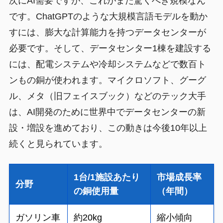
次にAI需要ですが、これがまた驚くべき規模なん
です。ChatGPTのような大規模言語モデルを動か
すには、膨大な計算能力を持つデータセンターが
必要です。そして、データセンター1棟を建設する
には、配電システムや冷却システムなどで数百ト
ンもの銅が使われます。マイクロソフト、グーグ
ル、メタ（旧フェイスブック）などのテック大手
は、AI開発のために世界中でデータセンターの新
設・増設を進めており、この動きは今後10年以上
続くと見られています。
1台/1施設あたり
市場成長率
分野
の銅使用量
（年間）
ガソリン車
約20kg
縮小傾向