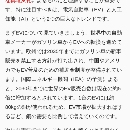
な構造変化
によるものだと理解することが重要で
す。特に注目すべきは、電気自動車（EV）と人工
知能（AI）という2つの巨大なトレンドです。
まずEVについて見ていきましょう。世界中の自動
車メーカーがガソリン車からEVへの転換を進めて
います。欧州では2035年までにガソリン車の新車
販売を禁止する方針が打ち出され、中国やアメリ
カでもEV普及のための補助金制度が整備されてい
ます。国際エネルギー機関（IEA）の予測による
と、2030年までに世界のEV販売台数は現在の約5
倍に増加するとされています。1台のEVには約
80kgの銅が使われるため、EV市場が拡大すればす
るほど、銅の需要も比例して増えていくのです。