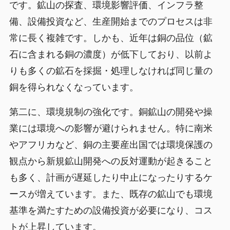
です。鉱山の探査、環境影響評価、インフラ整
備、設備投資など、生産開始までのプロセスは非
常に長く複雑です。しかも、近年は銅の品位（鉱
石に含まれる銅の濃度）が低下しており、以前よ
りも多くの鉱石を採掘・処理しなければ同じ量の
銅を得られなくなっています。
第二に、環境規制の強化です。銅鉱山の開発や操
業には環境への影響が避けられません。特に南米
やアフリカなど、銅の主要産出国では環境保護の
観点から新規鉱山開発への反対運動が起きること
も多く、計画が遅延したり中止になったりするケ
ースが増えています。また、既存の鉱山でも環境
基準を満たすための設備投資が必要になり、コス
トが上昇しています。