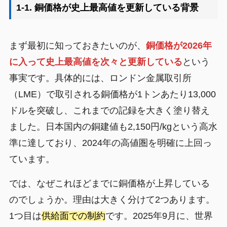
1-1. 銅価格が史上最高値を更新している背景
まず最初に知っておきたいのが、
銅価格が2026年
に入って史上最高値を次々と更新している
という
事実です。具体的には、ロンドン金属取引所
（LME）で取引される銅価格が1トンあたり13,000
ドルを突破し、これまでの記録を大きく塗り替え
ました。日本国内の銅建値も2,150円/kgという高水
準に達しており、2024年の高値圏を明確に上回っ
ています。
では、なぜこれほどまでに銅価格が上昇している
のでしょうか。理由は大きく分けて2つあります。
1つ目は
供給面での制約
です。2025年9月に、世界