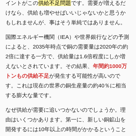
イントがこの
供給不足問題
です。需要が増えるだ
けなら、供給も増やせばいいじゃないかと思うか
もしれませんが、事はそう単純ではありません。
国際エネルギー機関（IEA）や世界銀行などの予測
によると、2035年時点で銅の需要量は2020年の約
2倍に達する一方で、供給量は1.6倍程度にしか増
えないとされています。その結果、
年間約1000万
トンもの供給不足
が発生する可能性が高いので
す。これは現在の世界の銅生産量の約40％に相当
する膨大な量です。
なぜ供給が需要に追いつかないのでしょうか。理
由はいくつかあります。第一に、新しい銅鉱山を
開発するには10年以上の時間がかかるということ