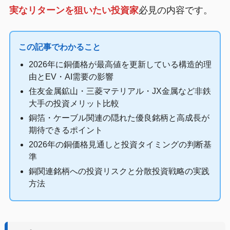
実なリターンを狙いたい投資家
必見の内容です。
この記事でわかること
2026年に銅価格が最高値を更新している構造的理
由とEV・AI需要の影響
住友金属鉱山・三菱マテリアル・JX金属など非鉄
大手の投資メリット比較
銅箔・ケーブル関連の隠れた優良銘柄と高成長が
期待できるポイント
2026年の銅価格見通しと投資タイミングの判断基
準
銅関連銘柄への投資リスクと分散投資戦略の実践
方法