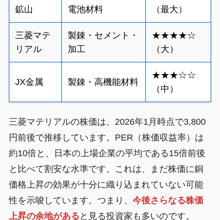
鉱山
電池材料
（最大）
三菱マテ
製錬・セメント・
★★★★☆
リアル
加工
（大）
★★★☆☆
JX金属
製錬・高機能材料
（中）
三菱マテリアルの株価は、2026年1月時点で3,800
円前後で推移しています。PER（株価収益率）は
約10倍と、日本の上場企業の平均である15倍前後
と比べて割安な水準です。これは、まだ株価に銅
価格上昇の効果が十分に織り込まれていない可能
性を示唆しています。つまり、
今後さらなる株価
上昇の余地がある
と見る投資家も多いのです。