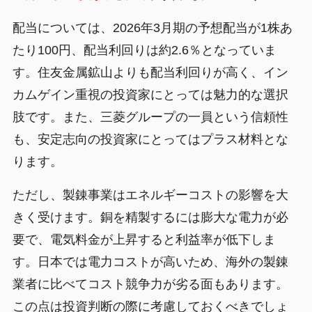
配当については、2026年3月期の予想配当が1株あ
たり100円、配当利回りは約2.6％となっていま
す。住友金属鉱山よりも配当利回りが高く、イン
カムゲイン重視の投資家にとっては魅力的な選択
肢です。また、三菱グループの一員という信頼性
も、安定志向の投資家にとってはプラス材料とな
ります。
ただし、製錬事業はエネルギーコストの影響を大
きく受けます。銅を精製するには膨大な電力が必
要で、電気料金が上昇すると利益率が低下しま
す。日本では電力コストが高いため、海外の製錬
業者に比べてコスト競争力が劣る面もあります。
この点は投資判断の際に考慮しておくべきでしょ