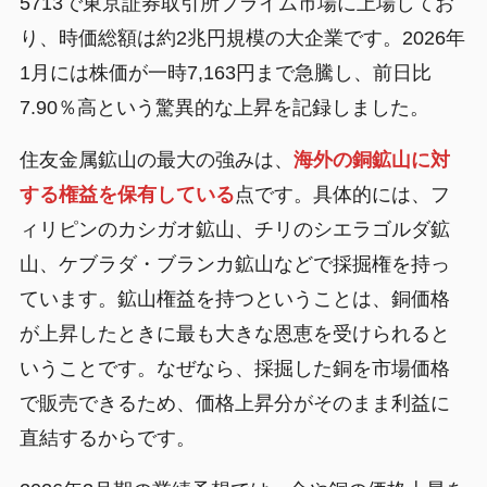
5713で東京証券取引所プライム市場に上場してお
り、時価総額は約2兆円規模の大企業です。2026年
1月には株価が一時7,163円まで急騰し、前日比
7.90％高という驚異的な上昇を記録しました。
住友金属鉱山の最大の強みは、
海外の銅鉱山に対
する権益を保有している
点です。具体的には、フ
ィリピンのカシガオ鉱山、チリのシエラゴルダ鉱
山、ケブラダ・ブランカ鉱山などで採掘権を持っ
ています。鉱山権益を持つということは、銅価格
が上昇したときに最も大きな恩恵を受けられると
いうことです。なぜなら、採掘した銅を市場価格
で販売できるため、価格上昇分がそのまま利益に
直結するからです。