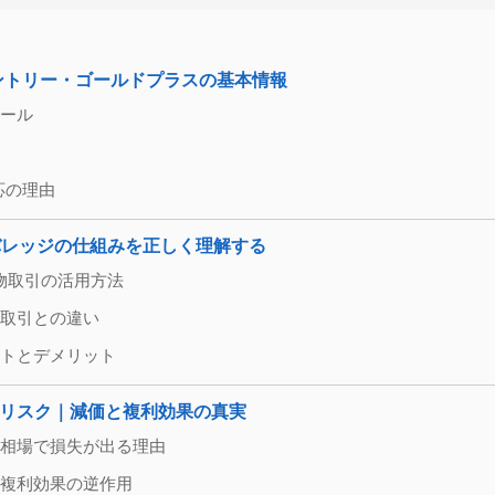
ール・カントリー・ゴールドプラスの基本情報
ュール
対応の理由
レバレッジの仕組みを正しく理解する
る先物取引の活用方法
物取引との違い
リットとデメリット
のリスク｜減価と複利効果の真実
ばい相場で損失が出る理由
生む複利効果の逆作用