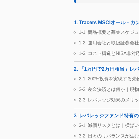
1. Tracers MSCIオ
1-1. 商品概要と募集スケジ
1-2. 運用会社と取扱証券会社
1-3. コスト構造とNISA非
2. 「1万円で2万円相当」
2-1. 200%投資を実現す
2-2. 差金決済とは何か｜現
2-3. レバレッジ効果のメ
3. レバレッジファンド特有
3-1. 減価リスクとは｜横
3-2. 日々のリバランスが