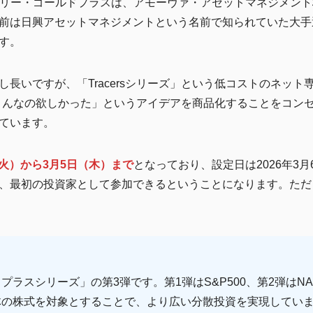
ル・カントリー・ゴールドプラスは、アモーヴァ・アセットマネジメ
前は日興アセットマネジメントという名前で知られていた大手
す。
長いですが、「Tracersシリーズ」という低コストのネッ
は「こんなの欲しかった」というアイデアを商品化することをコ
ています。
（火）から3月5日（木）まで
となっており、設定日は2026年3
、最初の投資家として参加できるということになります。ただ
ラスシリーズ」の第3弾です。第1弾はS&P500、第2弾はNA
体の株式を対象とすることで、より広い分散投資を実現してい