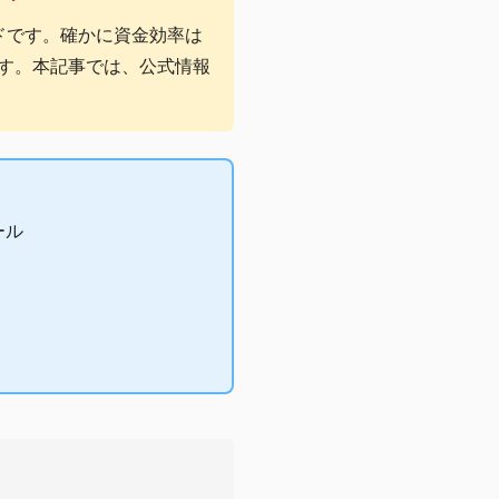
ドです。確かに資金効率は
す。本記事では、公式情報
ール