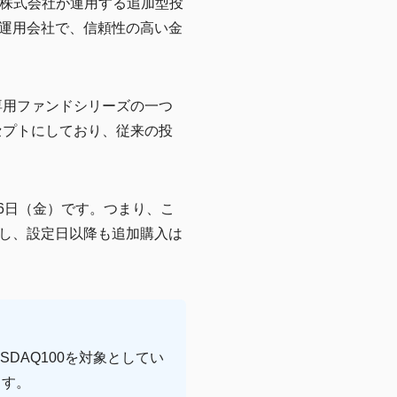
ント株式会社が運用する追加型投
運用会社で、信頼性の高い金
ト専用ファンドシリーズの一つ
ンセプトにしており、従来の投
月6日（金）です。つまり、こ
し、設定日以降も追加購入は
SDAQ100を対象としてい
ます。