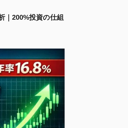
析｜200%投資の仕組