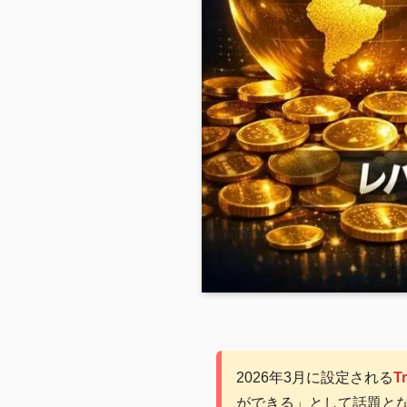
2026年3月に設定される
T
ができる」として話題と