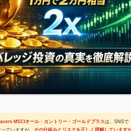
racers MSCIオール・カントリー・ゴールドプラス
は、SNSで
なっていますが、
その仕組みとリスクを正しく理解しています