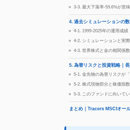
3-3. 最大下落率-59.6%
4. 過去シミュレーションの
4-1. 1999-2025年の運用
4-2. シミュレーションと
4-3. 世界株式と金の相関係数
5. 為替リスクと投資戦略｜
5-1. 金先物の為替リスク
5-2. 株式現物部分と株価
5-3. このファンドに向い
まとめ｜Tracers MS