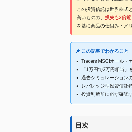
この投資信託は世界株式と
高いものの、
損失も2倍
を基に商品の仕組み・メ
📌 この記事でわかること
Tracers MSCI
「1万円で2万円相当」
過去シミュレーション
レバレッジ型投資信託
投資判断前に必ず確認
目次