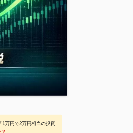
「1万円で2万円相当の投資
か？