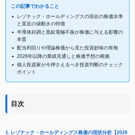
この記事でわかること
レゾナック・ホールディングスの現在の株価水準
と直近の値動きの特徴
半導体好調と黒鉛電極不振が株価に与える影響の
本質
配当利回りや理論株価から見た投資妙味の有無
2026年以降の業績見通しと株価予想の根拠
個人投資家が今押さえるべき投資判断のチェック
ポイント
目次
1. レゾナック・ホールディングス株価の現状分析【2026