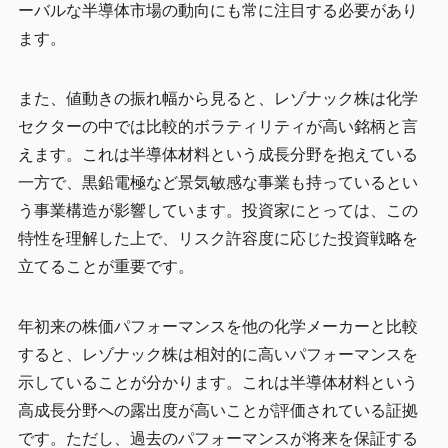
ーバルな半導体市場の動向にも常に注目する必要があり
ます。
また、値動きの振れ幅から見ると、レゾナック株は化学
セクターの中では比較的ボラティリティが高い銘柄と言
えます。これは半導体材料という成長分野を抱えている
一方で、黒鉛電極など景気敏感な事業も持っているとい
う事業構造が影響しています。投資家にとっては、この
特性を理解した上で、リスク許容度に応じた投資戦略を
立てることが重要です。
年初来の株価パフォーマンスを他の化学メーカーと比較
すると、レゾナック株は相対的に高いパフォーマンスを
示していることが分かります。これは半導体材料という
高成長分野への露出度が高いことが評価されている証拠
です。ただし、過去のパフォーマンスが将来を保証する