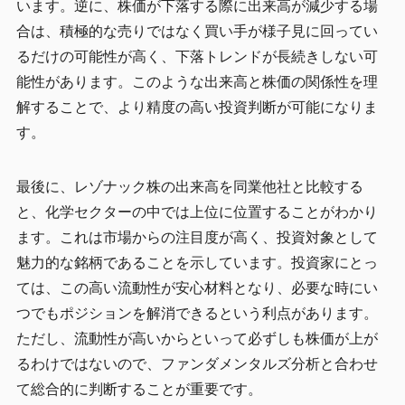
います。逆に、株価が下落する際に出来高が減少する場
合は、積極的な売りではなく買い手が様子見に回ってい
るだけの可能性が高く、下落トレンドが長続きしない可
能性があります。このような出来高と株価の関係性を理
解することで、より精度の高い投資判断が可能になりま
す。
最後に、レゾナック株の出来高を同業他社と比較する
と、化学セクターの中では上位に位置することがわかり
ます。これは市場からの注目度が高く、投資対象として
魅力的な銘柄であることを示しています。投資家にとっ
ては、この高い流動性が安心材料となり、必要な時にい
つでもポジションを解消できるという利点があります。
ただし、流動性が高いからといって必ずしも株価が上が
るわけではないので、ファンダメンタルズ分析と合わせ
て総合的に判断することが重要です。