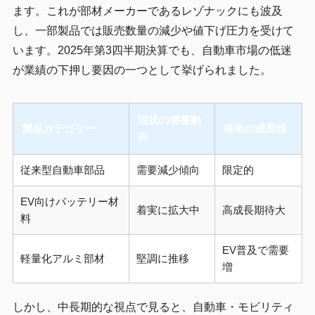
ます。これが部材メーカーであるレゾナックにも波及
し、一部製品では販売数量の減少や値下げ圧力を受けて
います。2025年第3四半期決算でも、自動車市場の低迷
が業績の下押し要因の一つとして挙げられました。
現状の需要動
製品カテゴリー
将来の成長性
向
従来型自動車部品
需要減少傾向
限定的
EV向けバッテリー材
着実に拡大中
高成長期待大
料
EV普及で需要
軽量化アルミ部材
堅調に推移
増
しかし、中長期的な視点で見ると、自動車・モビリティ