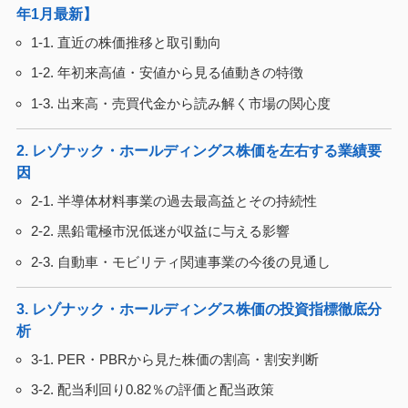
年1月最新】
1-1. 直近の株価推移と取引動向
1-2. 年初来高値・安値から見る値動きの特徴
1-3. 出来高・売買代金から読み解く市場の関心度
2. レゾナック・ホールディングス株価を左右する業績要
因
2-1. 半導体材料事業の過去最高益とその持続性
2-2. 黒鉛電極市況低迷が収益に与える影響
2-3. 自動車・モビリティ関連事業の今後の見通し
3. レゾナック・ホールディングス株価の投資指標徹底分
析
3-1. PER・PBRから見た株価の割高・割安判断
3-2. 配当利回り0.82％の評価と配当政策