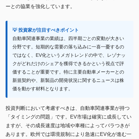
ーとの協業を強化しています。
💡 投資家が注目すべきポイント
自動車関連事業の業績は、四半期ごとの変動が大きい
分野です。短期的な需要の落ち込みに一喜一憂するの
ではなく、EV化というメガトレンドの中で、レゾナッ
クがどれだけのシェアを獲得できるかという視点で評
価することが重要です。特に主要自動車メーカーとの
新規契約や、新製品の開発状況に関するニュースは株
価を動かす材料となります。
投資判断において考慮すべきは、自動車関連事業が持つ
「タイミングの問題」です。EV市場は確実に成長してい
ますが、その成長速度は地域や車種によってバラつきが
あります。欧州では環境規制により急速にEV化が進む一