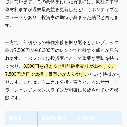
されています。この高値を付けた背景には、同社の半導
体材料事業が過去最高益を更新したというポジティブな
ニュースがあり、投資家の期待が高まった結果と言えま
す。
一方で、年初からの株価推移を振り返ると、レゾナック
株は7,500円から8,200円のレンジで推移する傾向が見ら
れます。このレンジは投資家にとって重要な意味を持っ
ており、
8,000円を超えると利益確定売りが出やすく、
7,500円近辺では押し目買いが入りやすい
という特徴があ
ります。これはテクニカル分析で言うところのサポート
ラインとレジスタンスラインが明確に形成されている状
態です。
価格帯
投資家の動き
市場心理