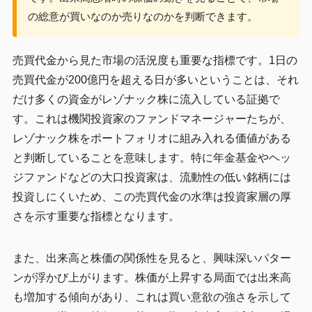
の総意が買いなのか売りなのかを判断できます。
売買代金から見た市場の活況度も重要な指標です。1日の
売買代金が200億円を超える日が多いということは、それ
だけ多くの資金がレゾナック株に流入している証拠で
す。これは機関投資家のファンドマネージャーたちが、
レゾナック株をポートフォリオに組み入れる価値がある
と判断していることを意味します。特に年金基金やヘッ
ジファンドなどの大口投資家は、流動性の低い銘柄には
投資しにくいため、この売買代金の水準は投資家層の厚
さを示す重要な指標となります。
また、出来高と株価の関係性を見ると、興味深いパター
ンが浮かび上がります。株価が上昇する局面では出来高
も増加する傾向があり、これは買い意欲の強さを示して