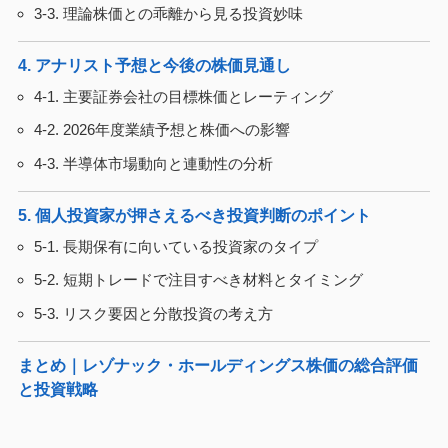
3-3. 理論株価との乖離から見る投資妙味
4. アナリスト予想と今後の株価見通し
4-1. 主要証券会社の目標株価とレーティング
4-2. 2026年度業績予想と株価への影響
4-3. 半導体市場動向と連動性の分析
5. 個人投資家が押さえるべき投資判断のポイント
5-1. 長期保有に向いている投資家のタイプ
5-2. 短期トレードで注目すべき材料とタイミング
5-3. リスク要因と分散投資の考え方
まとめ｜レゾナック・ホールディングス株価の総合評価
と投資戦略