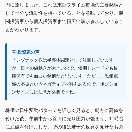
円に達しました。これは東証プライム市場の主要銘柄と
して十分な流動性を持っていることを意味しており、機
関投資家から個人投資家まで幅広い層が参加しているこ
とがわかります。
💡 投資家の声
「レゾナック株は半導体関連として注目しています
が、日々の値動きが大きいので、短期トレードでも長
期保有でも面白い銘柄だと思います。ただし、黒鉛電
極の不振というネガティブ材料もあるので、ポジショ
ンサイズには注意が必要ですね」
株価の日中変動パターンを詳しく見ると、朝方に高値を
付けた後、午前中から徐々に売り圧力が強まり、11時台
に底値を付けました。その後は若干の反発を見せたもの