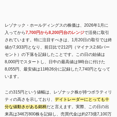
レゾナック・ホールディングスの株価は、2026年1月に
入ってから
7,700円から8,200円台のレンジ
で活発に取引
されています。特に注目すべきは、1月20日の取引では終
値が7,933円となり、前日比で212円（マイナス2.60パー
セント）の下落を記録したことです。この日の始値は
8,000円でスタートし、日中の最高値は9時台に付けた
8,055円、最安値は11時26分に記録した7,740円となって
います。
この315円という値幅は、レゾナック株が持つボラティリ
ティの高さを示しており、
デイトレーダーにとっても十
分な値動きがある銘柄
だと言えます。実際、この日の出
来高は346万800株を記録し、売買代金は約273億7,100万