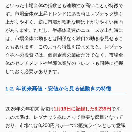
といった市場全体の指数とも連動性が高いことが特徴で
す。市場全体が上昇トレンドにある時はレゾナック株も
上がりやすく、逆に市場が軟調な時は下がりやすい傾向
があります。ただし、半導体関連のニュースが出た時に
は、市場全体の動きとは関係なく独自の動きを見せるこ
ともあります。このような特性を踏まえると、レゾナッ
ク株への投資では、個別企業の業績だけでなく、市場全
体のセンチメントや半導体業界のトレンドも同時に把握
しておく必要があります。
1-2. 年初来高値・安値から見る値動きの特徴
2026年の年初来高値は
1月19日に記録した8,239円
です。
この水準は、レゾナック株にとって重要な節目となって
おり、市場では8,200円台が一つの抵抗ラインとして意識