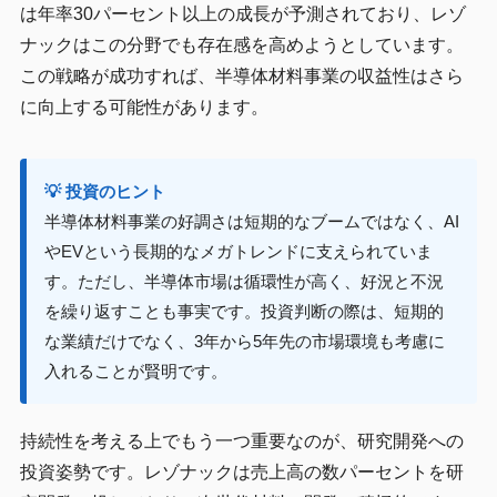
は年率30パーセント以上の成長が予測されており、レゾ
ナックはこの分野でも存在感を高めようとしています。
この戦略が成功すれば、半導体材料事業の収益性はさら
に向上する可能性があります。
💡 投資のヒント
半導体材料事業の好調さは短期的なブームではなく、AI
やEVという長期的なメガトレンドに支えられていま
す。ただし、半導体市場は循環性が高く、好況と不況
を繰り返すことも事実です。投資判断の際は、短期的
な業績だけでなく、3年から5年先の市場環境も考慮に
入れることが賢明です。
持続性を考える上でもう一つ重要なのが、研究開発への
投資姿勢です。レゾナックは売上高の数パーセントを研