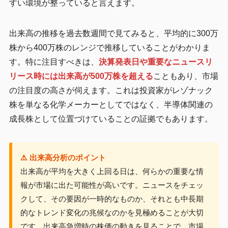
すい環境が整っていると言えます。
出来高の推移を過去数週間で見てみると、平均的に300万
株から400万株のレンジで推移していることがわかりま
す。特に注目すべきは、
決算発表日や重要なニュースリ
リース時には出来高が500万株を超える
こともあり、市場
の注目度の高さが伺えます。これは投資家がレゾナック
株を単なる化学メーカーとしてではなく、半導体関連の
成長株として位置づけていることの証拠でもあります。
⚠️ 出来高分析のポイント
出来高が平均を大きく上回る日は、何らかの重要な情
報が市場に出た可能性が高いです。ニュースをチェッ
クして、その要因が一時的なものか、それとも中長期
的なトレンド変化の兆候なのかを見極めることが大切
です。出来高急増時の株価の動きを見ることで、市場