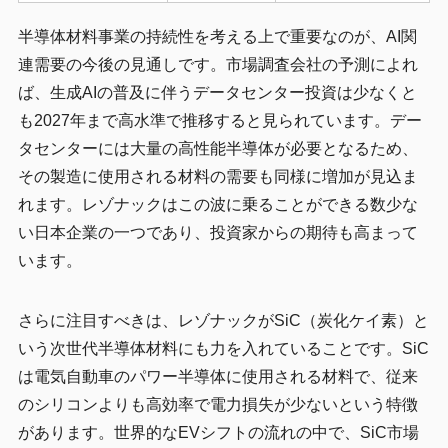
半導体材料事業の持続性を考える上で重要なのが、AI関
連需要の今後の見通しです。市場調査会社の予測によれ
ば、生成AIの普及に伴うデータセンター投資は少なくと
も2027年まで高水準で推移すると見られています。デー
タセンターには大量の高性能半導体が必要となるため、
その製造に使用される材料の需要も同様に増加が見込ま
れます。レゾナックはこの波に乗ることができる数少な
い日本企業の一つであり、投資家からの期待も高まって
います。
さらに注目すべきは、レゾナックがSiC（炭化ケイ素）と
いう次世代半導体材料にも力を入れていることです。SiC
は電気自動車のパワー半導体に使用される材料で、従来
のシリコンよりも高効率で電力損失が少ないという特徴
があります。世界的なEVシフトの流れの中で、SiC市場