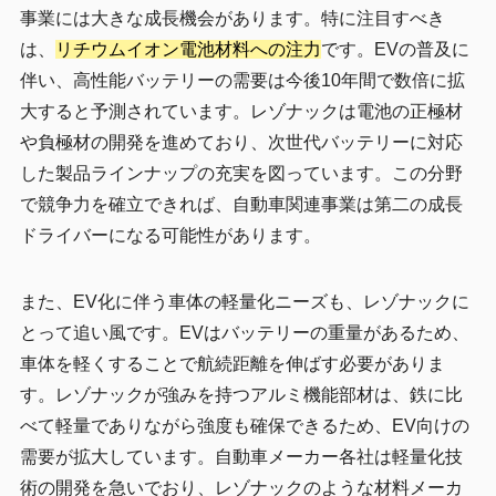
事業には大きな成長機会があります。特に注目すべき
は、
リチウムイオン電池材料への注力
です。EVの普及に
伴い、高性能バッテリーの需要は今後10年間で数倍に拡
大すると予測されています。レゾナックは電池の正極材
や負極材の開発を進めており、次世代バッテリーに対応
した製品ラインナップの充実を図っています。この分野
で競争力を確立できれば、自動車関連事業は第二の成長
ドライバーになる可能性があります。
また、EV化に伴う車体の軽量化ニーズも、レゾナックに
とって追い風です。EVはバッテリーの重量があるため、
車体を軽くすることで航続距離を伸ばす必要がありま
す。レゾナックが強みを持つアルミ機能部材は、鉄に比
べて軽量でありながら強度も確保できるため、EV向けの
需要が拡大しています。自動車メーカー各社は軽量化技
術の開発を急いでおり、レゾナックのような材料メーカ