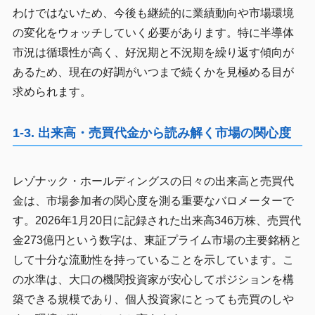
わけではないため、今後も継続的に業績動向や市場環境
の変化をウォッチしていく必要があります。特に半導体
市況は循環性が高く、好況期と不況期を繰り返す傾向が
あるため、現在の好調がいつまで続くかを見極める目が
求められます。
1-3. 出来高・売買代金から読み解く市場の関心度
レゾナック・ホールディングスの日々の出来高と売買代
金は、市場参加者の関心度を測る重要なバロメーターで
す。2026年1月20日に記録された出来高346万株、売買代
金273億円という数字は、東証プライム市場の主要銘柄と
して十分な流動性を持っていることを示しています。こ
の水準は、大口の機関投資家が安心してポジションを構
築できる規模であり、個人投資家にとっても売買のしや