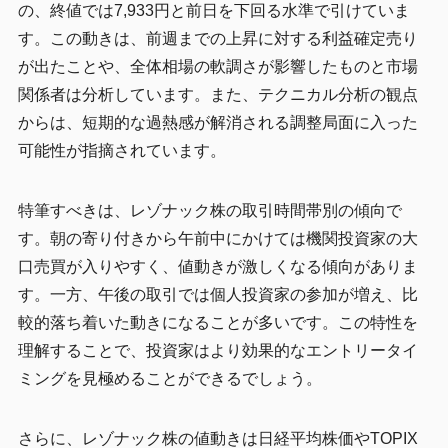
の、終値では7,933円と前日を下回る水準で引けていま
す。この動きは、前週までの上昇に対する利益確定売り
が出たことや、全体相場の軟調さが影響したものと市場
関係者は分析しています。また、テクニカル分析の観点
からは、短期的な過熱感が解消される調整局面に入った
可能性が指摘されています。
特筆すべきは、レゾナック株の取引時間帯別の傾向で
す。朝の寄り付きから午前中にかけては機関投資家の大
口売買が入りやすく、値動きが激しくなる傾向がありま
す。一方、午後の取引では個人投資家の参加が増え、比
較的落ち着いた動きになることが多いです。この特性を
理解することで、投資家はより効果的なエントリータイ
ミングを見極めることができるでしょう。
さらに、レゾナック株の値動きは日経平均株価やTOPIX