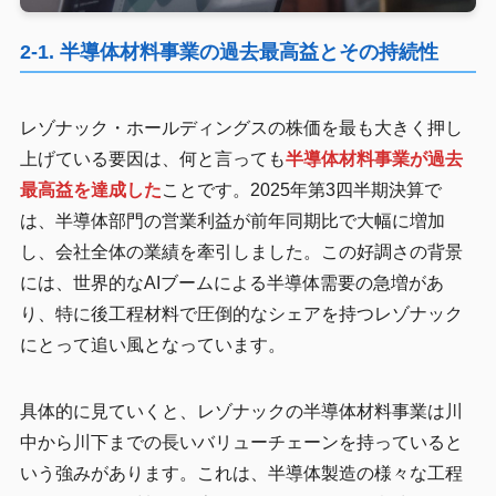
2-1. 半導体材料事業の過去最高益とその持続性
レゾナック・ホールディングスの株価を最も大きく押し
上げている要因は、何と言っても
半導体材料事業が過去
最高益を達成した
ことです。2025年第3四半期決算で
は、半導体部門の営業利益が前年同期比で大幅に増加
し、会社全体の業績を牽引しました。この好調さの背景
には、世界的なAIブームによる半導体需要の急増があ
り、特に後工程材料で圧倒的なシェアを持つレゾナック
にとって追い風となっています。
具体的に見ていくと、レゾナックの半導体材料事業は川
中から川下までの長いバリューチェーンを持っていると
いう強みがあります。これは、半導体製造の様々な工程