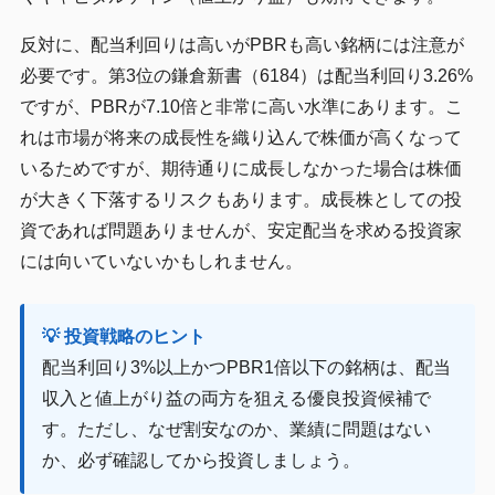
反対に、配当利回りは高いがPBRも高い銘柄には注意が
必要です。第3位の鎌倉新書（6184）は配当利回り3.26%
ですが、PBRが7.10倍と非常に高い水準にあります。こ
れは市場が将来の成長性を織り込んで株価が高くなって
いるためですが、期待通りに成長しなかった場合は株価
が大きく下落するリスクもあります。成長株としての投
資であれば問題ありませんが、安定配当を求める投資家
には向いていないかもしれません。
💡 投資戦略のヒント
配当利回り3%以上かつPBR1倍以下の銘柄は、配当
収入と値上がり益の両方を狙える優良投資候補で
す。ただし、なぜ割安なのか、業績に問題はない
か、必ず確認してから投資しましょう。