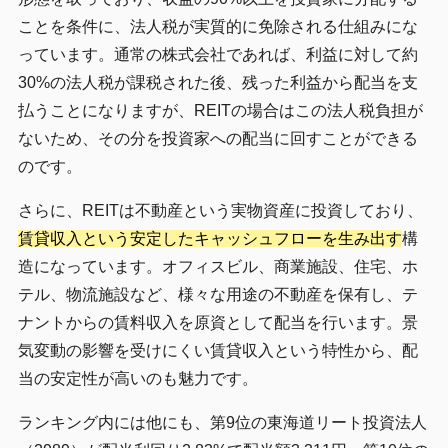
ことを条件に、法人税が実質的に免除される仕組みにな
っています。通常の株式会社であれば、利益に対して約
30%の法人税が課税された後、残った利益から配当を支
払うことになりますが、REITの場合はこの法人税負担が
ないため、その分を投資家への配当に回すことができる
のです。
さらに、REITは不動産という実物資産に投資しており、
賃貸収入という安定したキャッシュフローを生み出す
構
造になっています。オフィスビル、商業施設、住宅、ホ
テル、物流施設など、様々な用途の不動産を保有し、テ
ナントからの賃料収入を原資として配当を行います。景
気変動の影響を受けにくい賃貸収入という特性から、配
当の安定性が高いのも魅力です。
ランキング内には他にも、第9位の東海道リート投資法人