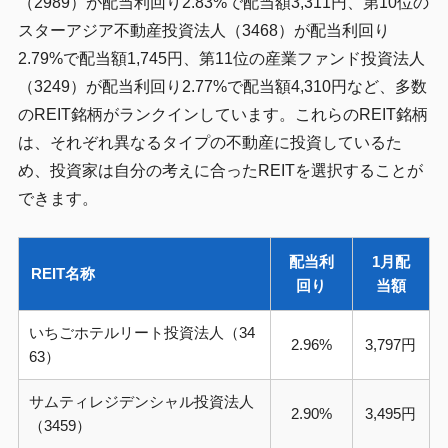
（2989）が配当利回り2.83%で配当額3,311円、第10位の
スターアジア不動産投資法人（3468）が配当利回り
2.79%で配当額1,745円、第11位の産業ファンド投資法人
（3249）が配当利回り2.77%で配当額4,310円など、多数
のREIT銘柄がランクインしています。これらのREIT銘柄
は、それぞれ異なるタイプの不動産に投資しているた
め、投資家は自分の考えに合ったREITを選択することが
できます。
配当利
1月配
REIT名称
回り
当額
いちごホテルリート投資法人（34
2.96%
3,797円
63）
サムティレジデンシャル投資法人
2.90%
3,495円
（3459）