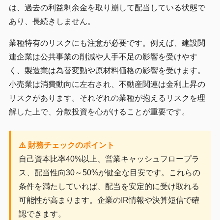
は、過去の利益剰余金を取り崩して配当している状態で
あり、長続きしません。
業種特有のリスクにも注意が必要です。例えば、建設関
連企業は公共事業の削減や人手不足の影響を受けやす
く、製造業は為替変動や原材料価格の影響を受けます。
小売業は消費動向に左右され、不動産関連は金利上昇の
リスクがあります。それぞれの業種が抱えるリスクを理
解した上で、分散投資を心がけることが重要です。
⚠️ 財務チェックのポイント
自己資本比率40%以上、営業キャッシュフロープラ
ス、配当性向30～50%が健全な目安です。これらの
条件を満たしていれば、配当を安定的に受け取れる
可能性が高まります。企業のIR情報や決算短信で確
認できます。