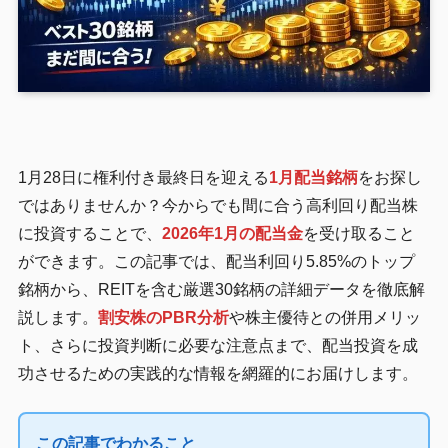
1月28日に権利付き最終日を迎える
1月配当銘柄
をお探し
ではありませんか？今からでも間に合う高利回り配当株
に投資することで、
2026年1月の配当金
を受け取ること
ができます。この記事では、配当利回り5.85%のトップ
銘柄から、REITを含む厳選30銘柄の詳細データを徹底解
説します。
割安株のPBR分析
や株主優待との併用メリッ
ト、さらに投資判断に必要な注意点まで、配当投資を成
功させるための実践的な情報を網羅的にお届けします。
この記事でわかること