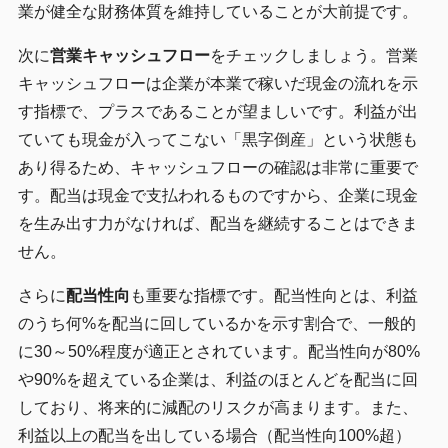
業が健全な財務体質を維持していることが大前提です。
次に
営業キャッシュフロー
をチェックしましょう。営業
キャッシュフローは企業が本業で稼いだ現金の流れを示
す指標で、プラスであることが望ましいです。利益が出
ていても現金が入ってこない「黒字倒産」という状態も
あり得るため、キャッシュフローの確認は非常に重要で
す。配当は現金で支払われるものですから、企業に現金
を生み出す力がなければ、配当を継続することはできま
せん。
さらに
配当性向
も重要な指標です。配当性向とは、利益
のうち何%を配当に回しているかを示す割合で、一般的
に30～50%程度が適正とされています。配当性向が80%
や90%を超えている企業は、利益のほとんどを配当に回
しており、将来的に減配のリスクが高まります。また、
利益以上の配当を出している場合（配当性向100%超）