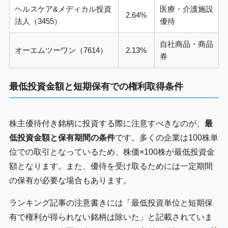
ヘルスケア&メディカル投資
医療・介護施設
2.64%
法人（3455）
優待
自社商品・商品
オーエムツーワン（7614）
2.13%
券
最低投資金額と短期保有での権利取得条件
株主優待付き銘柄に投資する際に注意すべきなのが、
最
低投資金額と保有期間の条件
です。多くの企業は100株単
位での取引となっているため、株価×100株が最低投資金
額となります。また、優待を受け取るためには一定期間
の保有が必要な場合もあります。
ランキング記事の注意書きには「最低投資単位と短期保
有で権利が得られない銘柄は除いた」と記載されていま