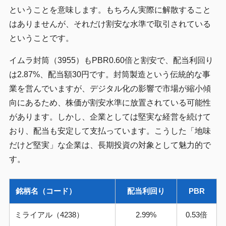
ということを意味します。もちろん実際に解散すること
はありませんが、それだけ割安な水準で取引されている
ということです。
イムラ封筒（3955）もPBR0.60倍と割安で、配当利回り
は2.87%、配当額30円です。封筒製造という伝統的な事
業を営んでいますが、デジタル化の影響で市場が縮小傾
向にあるため、株価が割安水準に放置されている可能性
があります。しかし、企業としては堅実な経営を続けて
おり、配当も安定して支払っています。こうした「地味
だけど堅実」な企業は、長期投資の対象として魅力的で
す。
銘柄名（コード）
配当利回り
PBR
ミライアル（4238）
2.99%
0.53倍