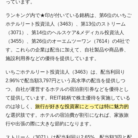
っています。
ランキング内で★印が付いている銘柄は、第6位のいちご
ホテルリート投資法人（3463）、第13位のストリーム
（3071）、第14位のヘルスケア&メディカル投資法人
（3455）、第26位のオーエムツーワン（7614）の4社で
す。これらの企業は配当に加えて、自社製品や商品券、
施設利用券などの優待を提供しています。
いちごホテルリート投資法人（3463）は、配当利回り
2.96%で配当額3,797円という高水準の配当を提供しつ
つ、自社が運営するホテルの宿泊割引券などを優待とし
て提供しています。REIT銘柄で株主優待を実施している
のは珍しく、
旅行が好きな投資家にとっては特に魅力的
な選択肢です。ホテルの宿泊費が割引になれば、家族旅
行や出張の際に大きな節約になります。
ストリーム（3071）は配当利回り2.65%、配当額3円と配