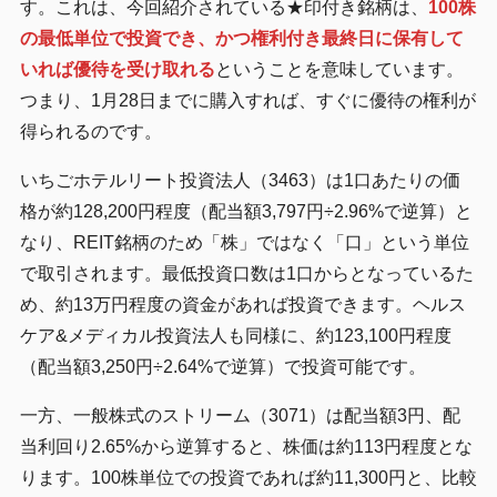
す。これは、今回紹介されている★印付き銘柄は、
100株
の最低単位で投資でき、かつ権利付き最終日に保有して
いれば優待を受け取れる
ということを意味しています。
つまり、1月28日までに購入すれば、すぐに優待の権利が
得られるのです。
いちごホテルリート投資法人（3463）は1口あたりの価
格が約128,200円程度（配当額3,797円÷2.96%で逆算）と
なり、REIT銘柄のため「株」ではなく「口」という単位
で取引されます。最低投資口数は1口からとなっているた
め、約13万円程度の資金があれば投資できます。ヘルス
ケア&メディカル投資法人も同様に、約123,100円程度
（配当額3,250円÷2.64%で逆算）で投資可能です。
一方、一般株式のストリーム（3071）は配当額3円、配
当利回り2.65%から逆算すると、株価は約113円程度とな
ります。100株単位での投資であれば約11,300円と、比較