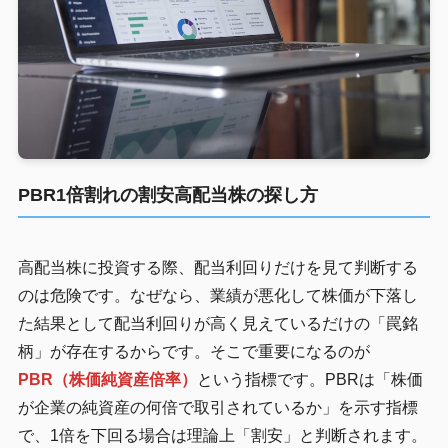
PBR1倍割れの割安高配当株の探し方
高配当株に投資する際、配当利回りだけを見て判断する
のは危険です。なぜなら、業績が悪化して株価が下落し
た結果として配当利回りが高く見えているだけの「罠銘
柄」が存在するからです。そこで重要になるのが
PBR（株価純資産倍率）
という指標です。PBRは「株価
が企業の純資産の何倍で取引されているか」を示す指標
で、1倍を下回る場合は理論上「割安」と判断されます。