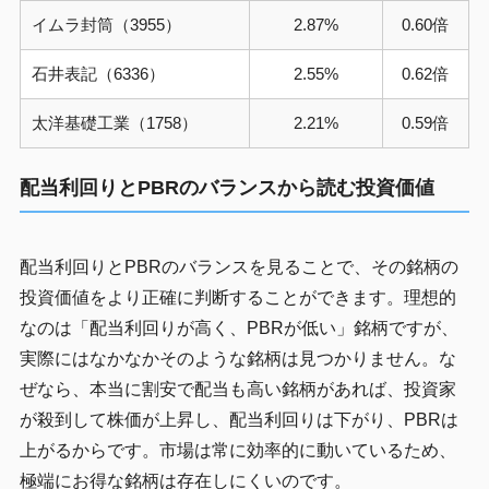
イムラ封筒（3955）
2.87%
0.60倍
石井表記（6336）
2.55%
0.62倍
太洋基礎工業（1758）
2.21%
0.59倍
配当利回りとPBRのバランスから読む投資価値
配当利回りとPBRのバランスを見ることで、その銘柄の
投資価値をより正確に判断することができます。理想的
なのは「配当利回りが高く、PBRが低い」銘柄ですが、
実際にはなかなかそのような銘柄は見つかりません。な
ぜなら、本当に割安で配当も高い銘柄があれば、投資家
が殺到して株価が上昇し、配当利回りは下がり、PBRは
上がるからです。市場は常に効率的に動いているため、
極端にお得な銘柄は存在しにくいのです。