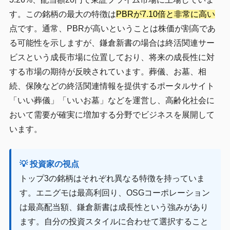
す。この銘柄の最大の特徴は
PBRが7.10倍と非常に高い
点です。通常、PBRが高いということは株価が割高であ
る可能性を示しますが、鎌倉新書の場合は終活関連サー
ビスという成長市場に位置しており、将来の成長性に対
する市場の期待が反映されています。葬儀、お墓、相
続、保険などの終活関連情報を提供するポータルサイト
「いい葬儀」「いいお墓」などを運営し、高齢化社会に
おいて需要が確実に増加する分野でビジネスを展開して
います。
💡 投資家の視点
トップ3の銘柄はそれぞれ異なる特徴を持っていま
す。エニグモは最高利回り、OSGコーポレーション
は最高配当額、鎌倉新書は成長性という強みがあり
ます。自分の投資スタイルに合わせて選択すること