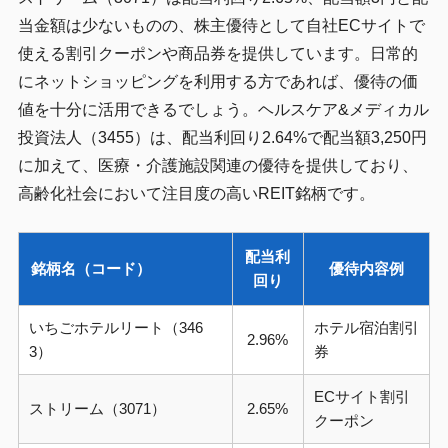
当金額は少ないものの、株主優待として自社ECサイトで
使える割引クーポンや商品券を提供しています。日常的
にネットショッピングを利用する方であれば、優待の価
値を十分に活用できるでしょう。ヘルスケア&メディカル
投資法人（3455）は、配当利回り2.64%で配当額3,250円
に加えて、医療・介護施設関連の優待を提供しており、
高齢化社会において注目度の高いREIT銘柄です。
配当利
銘柄名（コード）
優待内容例
回り
いちごホテルリート（346
ホテル宿泊割引
2.96%
3）
券
ECサイト割引
ストリーム（3071）
2.65%
クーポン