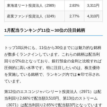
東海道リート投資法人（2989）
2.83%
3,311円
産業ファンド投資法人（3249）
2.77%
4,310円
1月配当ランキング11位～30位の注目銘柄
トップ10以外にも、11位から30位までには魅力的な銘柄
が数多くランクインしています。これらの銘柄は配当利
回りが2%台となっており、銀行預金の金利と比較すれば
圧倒的に高い水準です。特に注目したいのは、株主優待
を実施している銘柄で、ランキング内では★印で示され
ています。
第12位のエスコンジャパンリート投資法人（2971）は配
当利回り2.66%で配当額3,510円、第13位のストリーム
（3071）は配当利回り2.65%で配当額3円となっています