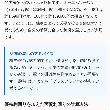
的少額から始められる銘柄です。オーエムツーワン
（7614）は配当額34円、配当利回り2.13%から、株価は
約1,596円程度、100株で約159,600円の投資となりま
す。このように、銘柄によって必要な投資金額は大きく
異なるため、自分の予算に合った銘柄を選ぶことが大切
です。
💡 初心者へのアドバイス
株主優待は魅力的ですが、優待だけを目的に投資す
るのは避けましょう。企業の業績や財務状況をしっ
かり確認し、配当の継続性を見極めることが重要で
す。優待はあくまでも「プラスアルファの特典」と
考えるべきです。
優待利回りを加えた実質利回りの計算方法