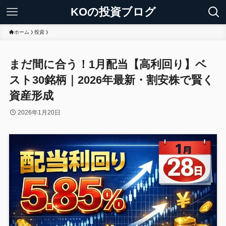
KOの投資ブログ
ホーム
投資
まだ間に合う！1月配当【高利回り】ベ
スト30銘柄｜2026年最新・割安株で賢く
資産形成
2026年1月20日