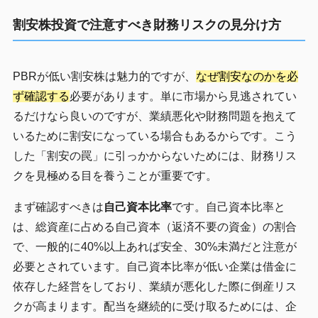
割安株投資で注意すべき財務リスクの見分け方
PBRが低い割安株は魅力的ですが、
なぜ割安なのかを必
ず確認する
必要があります。単に市場から見逃されてい
るだけなら良いのですが、業績悪化や財務問題を抱えて
いるために割安になっている場合もあるからです。こう
した「割安の罠」に引っかからないためには、財務リス
クを見極める目を養うことが重要です。
まず確認すべきは
自己資本比率
です。自己資本比率と
は、総資産に占める自己資本（返済不要の資金）の割合
で、一般的に40%以上あれば安全、30%未満だと注意が
必要とされています。自己資本比率が低い企業は借金に
依存した経営をしており、業績が悪化した際に倒産リス
クが高まります。配当を継続的に受け取るためには、企