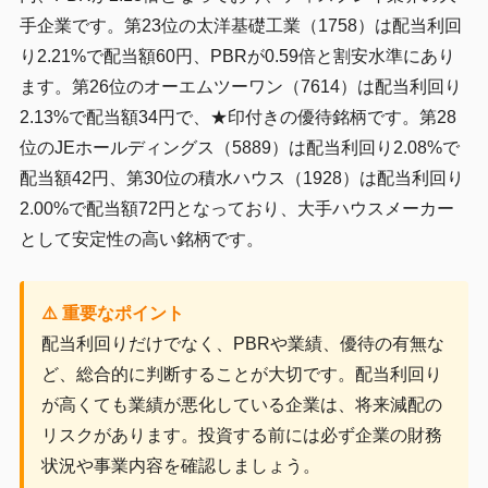
手企業です。第23位の太洋基礎工業（1758）は配当利回
り2.21%で配当額60円、PBRが0.59倍と割安水準にあり
ます。第26位のオーエムツーワン（7614）は配当利回り
2.13%で配当額34円で、★印付きの優待銘柄です。第28
位のJEホールディングス（5889）は配当利回り2.08%で
配当額42円、第30位の積水ハウス（1928）は配当利回り
2.00%で配当額72円となっており、大手ハウスメーカー
として安定性の高い銘柄です。
⚠️ 重要なポイント
配当利回りだけでなく、PBRや業績、優待の有無な
ど、総合的に判断することが大切です。配当利回り
が高くても業績が悪化している企業は、将来減配の
リスクがあります。投資する前には必ず企業の財務
状況や事業内容を確認しましょう。