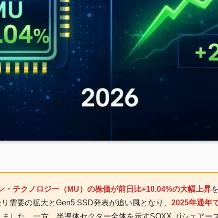
ン・テクノロジー（MU）の株価が前日比+10.04%の大幅上昇
リ需要の拡大とGen5 SSD発表が追い風となり、
2025年通年
ました。一方、半導体セクター全体を示すSOXX（iシェアー