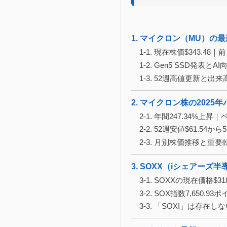
1. マイクロン（MU）の最
1-1. 現在株価$343.48
1-2. Gen5 SSD発表
1-3. 52週高値更新と出来
2. マイクロン株の202
2-1. 年間247.34%
2-2. 52週安値$61.5
2-3. 月別株価推移と重
3. SOXX（iシェアーズ
3-1. SOXXの現在価格$3
3-2. SOX指数7,650.
3-3. 「SOXI」は存