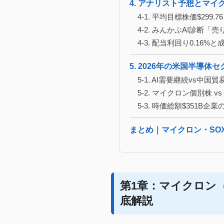
4. アナリスト予想とマ
4-1. 平均目標株価$299.
4-2. みんかぶAI診断「売
4-3. 配当利回り0.16
5. 2026年の米国半導
5-1. AI需要継続vs
5-2. マイクロン個別株 v
5-3. 時価総額$351
まとめ｜マイクロン・SOX
第1章：マイクロン（
底解説