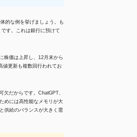
具体的な例を挙げましょう。も
とです。これは銀行に預けて
に株価は上昇し、12月末から
の高値更新も複数回行われてお
だからです。ChatGPT、
動かすためには高性能なメモリが大
と供給のバランスが大きく需