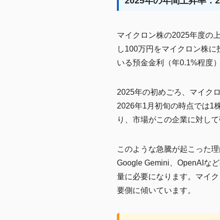
2025年の年間上昇率：
マイクロン株の2025年度の
し100万円をマイクロン株
いる預金金利（年0.1%程
2025年の初めごろ、マイク
2026年1月初旬の時点では
り、市場がこの企業に対して
このような急騰が起こった理由
Google Gemini、O
量に必要になります。マイク
要側に傾いています。