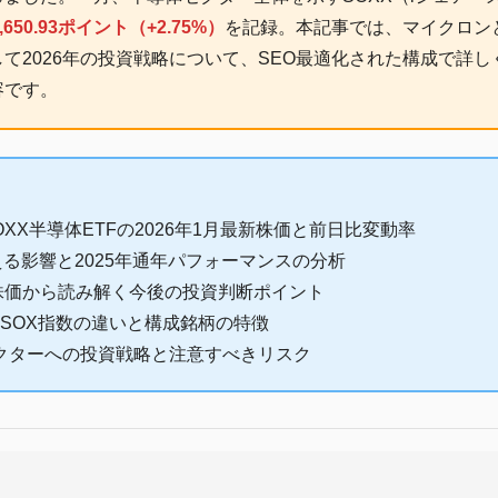
650.93ポイント（+2.75%）
を記録。本記事では、マイクロンと
て2026年の投資戦略について、SEO最適化された構成で詳
容です。
XX半導体ETFの2026年1月最新株価と前日比変動率
える影響と2025年通年パフォーマンスの分析
株価から読み解く今後の投資判断ポイント
とSOX指数の違いと構成銘柄の特徴
セクターへの投資戦略と注意すべきリスク