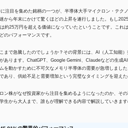
特に注目を集めた銘柄の一つが、半導体大手マイクロン・テクノロジ
迷から年末にかけて驚くほどの上昇を遂行しました。もし2025
には約25万円を超える価値になっていたということです。これ
どのパフォーマンスです。
こまで急騰したのでしょうか？その背景には、AI（人工知能
ます。ChatGPT、Google Gemini、Claudeなどの
ムを動かすために不可欠なメモリ半導体の需要が急増しました
であり、供給不足と需要増加という完璧なタイミングを迎えた
ロン株がなぜ投資家から注目を集めるようになったのか、その
学生から大人まで、誰もが理解できる内容で解説していきます