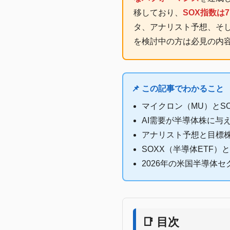
移しており、
SOX指数は7,
タ、アナリスト予想、そし
を検討中の方は必見の内
📌 この記事でわかること
マイクロン（MU）とSO
AI需要が半導体株に与
アナリスト予想と目標
SOXX（半導体ETF）
2026年の米国半導体
📑 目次