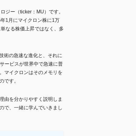
ー（ticker：MU）です。
年1月にマイクロン株に1万
は単なる株価上昇ではなく、多
）技術の急速な進化と、それに
生成AIサービスが世界中で急速に普
。マイクロンはそのメモリを
のです。
理由を分かりやすく説明しま
ので、一緒に学んでいきまし