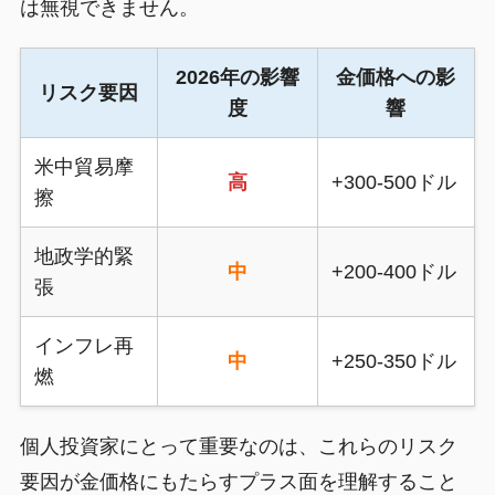
は無視できません。
2026年の影響
金価格への影
リスク要因
度
響
米中貿易摩
高
+300-500ドル
擦
地政学的緊
中
+200-400ドル
張
インフレ再
中
+250-350ドル
燃
個人投資家にとって重要なのは、これらのリスク
要因が金価格にもたらすプラス面を理解すること