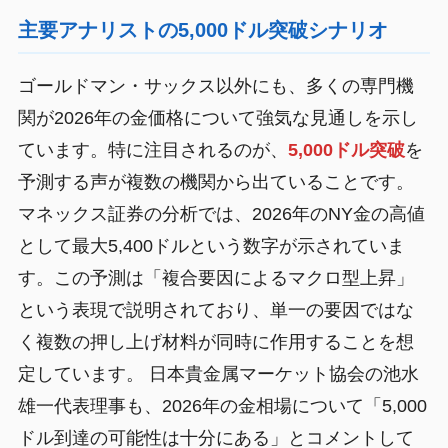
主要アナリストの5,000ドル突破シナリオ
ゴールドマン・サックス以外にも、多くの専門機
関が2026年の金価格について強気な見通しを示し
ています。特に注目されるのが、
5,000ドル突破
を
予測する声が複数の機関から出ていることです。
マネックス証券の分析では、2026年のNY金の高値
として最大5,400ドルという数字が示されていま
す。この予測は「複合要因によるマクロ型上昇」
という表現で説明されており、単一の要因ではな
く複数の押し上げ材料が同時に作用することを想
定しています。 日本貴金属マーケット協会の池水
雄一代表理事も、2026年の金相場について「5,000
ドル到達の可能性は十分にある」とコメントして