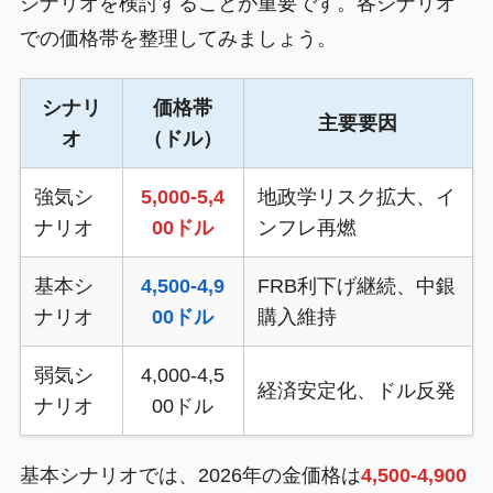
シナリオを検討することが重要です。各シナリオ
での価格帯を整理してみましょう。
シナリ
価格帯
主要要因
オ
（ドル）
強気シ
5,000-5,4
地政学リスク拡大、イ
ナリオ
00ドル
ンフレ再燃
基本シ
4,500-4,9
FRB利下げ継続、中銀
ナリオ
00ドル
購入維持
弱気シ
4,000-4,5
経済安定化、ドル反発
ナリオ
00ドル
基本シナリオでは、2026年の金価格は
4,500-4,900