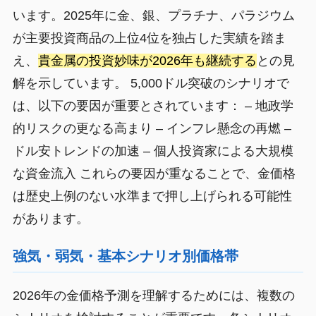
います。2025年に金、銀、プラチナ、パラジウム
が主要投資商品の上位4位を独占した実績を踏ま
え、
貴金属の投資妙味が2026年も継続する
との見
解を示しています。 5,000ドル突破のシナリオで
は、以下の要因が重要とされています： – 地政学
的リスクの更なる高まり – インフレ懸念の再燃 –
ドル安トレンドの加速 – 個人投資家による大規模
な資金流入 これらの要因が重なることで、金価格
は歴史上例のない水準まで押し上げられる可能性
があります。
強気・弱気・基本シナリオ別価格帯
2026年の金価格予測を理解するためには、複数の