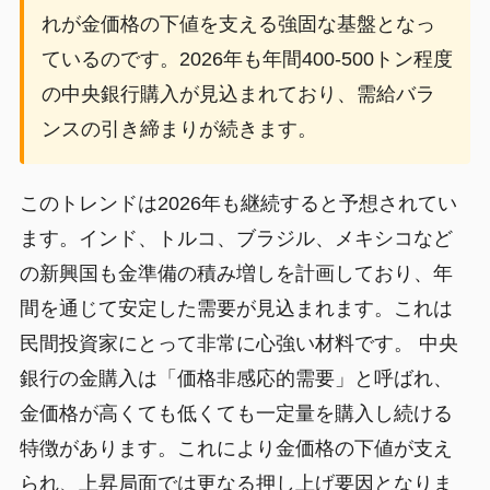
れが金価格の下値を支える強固な基盤となっ
ているのです。2026年も年間400-500トン程度
の中央銀行購入が見込まれており、需給バラ
ンスの引き締まりが続きます。
このトレンドは2026年も継続すると予想されてい
ます。インド、トルコ、ブラジル、メキシコなど
の新興国も金準備の積み増しを計画しており、年
間を通じて安定した需要が見込まれます。これは
民間投資家にとって非常に心強い材料です。 中央
銀行の金購入は「価格非感応的需要」と呼ばれ、
金価格が高くても低くても一定量を購入し続ける
特徴があります。これにより金価格の下値が支え
られ、上昇局面では更なる押し上げ要因となりま