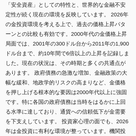
「安全資産」としての特性と、世界的な金融不安
定性が続く現在の環境を反映しています。 2026年
の金投資環境を考える上で、過去の価格上昇パタ
ーンとの比較も有効です。2000年代の金価格上昇
局面では、2001年の300ドル台から2011年の1,900
ドル台まで、約10年間で6倍以上の上昇を記録しま
した。現在の状況は、その時期と多くの共通点が
あります。 政府債務の急激な増加、金融政策の大
幅な緩和、地政学的リスクの高まりなど、金価格
を押し上げる根本的な要因は2000年代以上に強固
です。特に各国の政府債務は当時をはるかに上回
る水準に達しており、通貨への信頼低下が金需要
を下支えしています。 投資家心理の面でも、2026
年は金投資に有利な環境が整っています。機関投