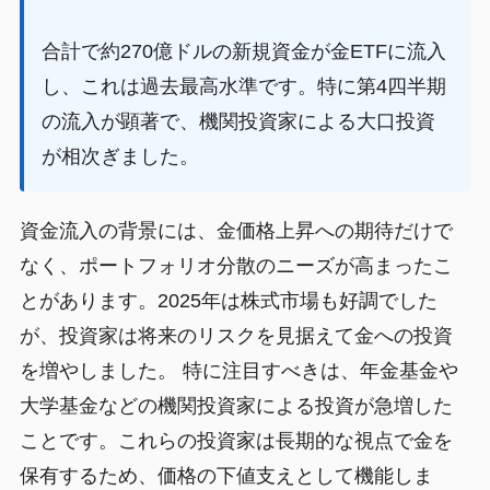
合計で約270億ドルの新規資金が金ETFに流入
し、これは過去最高水準です。特に第4四半期
の流入が顕著で、機関投資家による大口投資
が相次ぎました。
資金流入の背景には、金価格上昇への期待だけで
なく、ポートフォリオ分散のニーズが高まったこ
とがあります。2025年は株式市場も好調でした
が、投資家は将来のリスクを見据えて金への投資
を増やしました。 特に注目すべきは、年金基金や
大学基金などの機関投資家による投資が急増した
ことです。これらの投資家は長期的な視点で金を
保有するため、価格の下値支えとして機能しま