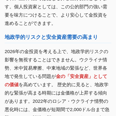
す。個人投資家としては、この公的部門の強い需
要を味方につけることで、より安心して金投資を
進めることができます。
地政学的リスクと安全資産需要の高まり
2026年の金投資を考える上で、地政学的リスクの
影響を無視することはできません。ウクライナ情
勢、米中貿易摩擦、中東地域の緊張など、世界各
地で発生している問題が
金の「安全資産」として
の価値
を高めています。 歴史的に見ると、地政学
的な緊張が高まる時期には金価格が上昇する傾向
があります。2022年のロシア・ウクライナ情勢の
悪化時には、金価格が短期間で2,000ドル台まで急