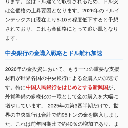
ります。金はドル建てで取引されるため、ドル安
は金価格の上昇要因となります。2026年のドルイ
ンデックスは現在より5-10％程度低下すると予想
されており、これも金価格にとって追い風となり
ます。
中央銀行の金購入戦略とドル離れ加速
2026年の金投資において、もう一つの重要な支援
材料が世界各国の中央銀行による金購入の加速で
す。特に
中国人民銀行をはじめとする新興国
が、
外貨準備の多様化の一環として金の購入を大幅に
増やしています。 2025年の第3四半期だけで、世
界の中央銀行は合計で約95トンの金を購入しまし
た。これは前年同期比で約40％の増加であり、ま