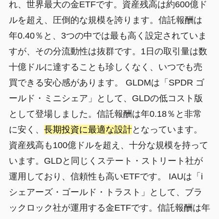
れ、世界最大の金ETFです。資産残高は約600億ド
ルを超え、圧倒的な規模を誇ります。信託報酬は
年0.40％と、3つの中では最も高く設定されていま
すが、その分流動性は抜群です。1日の取引量は数
十億ドルに達することも珍しくなく、いつでも売
買できる安心感があります。 GLDMは「SPDR ゴ
ールド・ミニシェア」として、GLDの低コスト版
として登場しました。信託報酬は年0.18％と非常
に安く、
長期投資に最適な設計
となっています。
資産残高も100億ドルを超え、十分な規模を持って
います。GLDと同じくステート・ストリート社が
運用しており、信頼性も高いETFです。 IAUは「i
シェアーズ・ゴールド・トラスト」として、ブラ
ックロック社が運用する金ETFです。信託報酬は年