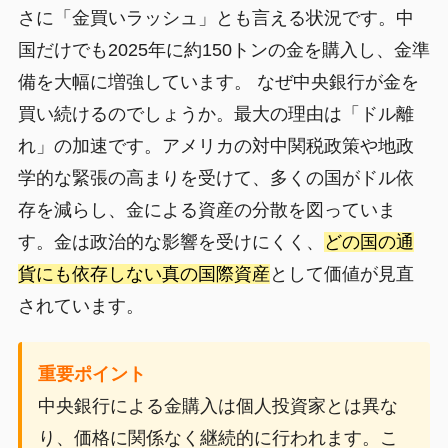
さに「金買いラッシュ」とも言える状況です。中
国だけでも2025年に約150トンの金を購入し、金準
備を大幅に増強しています。 なぜ中央銀行が金を
買い続けるのでしょうか。最大の理由は「ドル離
れ」の加速です。アメリカの対中関税政策や地政
学的な緊張の高まりを受けて、多くの国がドル依
存を減らし、金による資産の分散を図っていま
す。金は政治的な影響を受けにくく、
どの国の通
貨にも依存しない真の国際資産
として価値が見直
されています。
重要ポイント
中央銀行による金購入は個人投資家とは異な
り、価格に関係なく継続的に行われます。こ