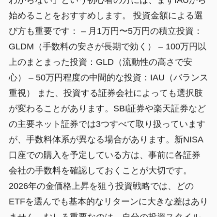
わからない」という初心者の方には、まずIAUから
始めることをおすすめします。 投資金額による選
び方も重要です： – 月1万円〜5万円の積立投資：
GLDM（手数料の安さが長期で効く） – 100万円以
上のまとまった投資：GLD（流動性の高さで安
心） – 50万円程度の中間的な投資：IAU（バランス
重視） また、投資する証券会社によっても選択肢
が変わることがあります。SBI証券や楽天証券など
の主要ネット証券では3つすべて取り扱っています
が、手数料体系が異なる場合があります。新NISA
口座での購入を予定している方は、事前に各証券
会社の手数料を確認しておくことが大切です。
2026年の金価格上昇を狙う投資戦略では、どの
ETFを選んでも基本的なリターンに大きな差はあり