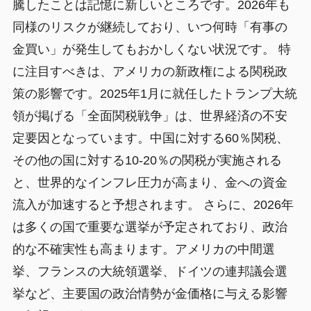
騰したことは記憶に新しいところです。2026年も
同様のリスクが継続しており、いつ何時「有事の
金買い」が発生してもおかしくない状況です。 特
に注目すべきは、アメリカの新政権による関税政
策の影響です。2025年1月に就任したトランプ大統
領が掲げる「全面関税戦争」は、世界経済の不安
定要因となっています。中国に対する60％関税、
その他の国に対する10-20％の関税が実施される
と、世界的なインフレ圧力が高まり、金への資金
流入が加速すると予想されます。 さらに、2026年
は多くの国で重要な選挙が予定されており、政治
的な不確実性も高まります。アメリカの中間選
挙、フランスの大統領選挙、ドイツの連邦議会選
挙など、主要国の政治情勢が金価格に与える影響