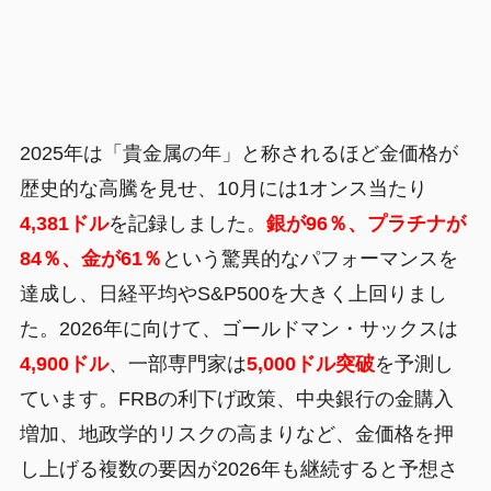
2025年は「貴金属の年」と称されるほど金価格が
歴史的な高騰を見せ、10月には1オンス当たり
4,381ドル
を記録しました。
銀が96％、プラチナが
84％、金が61％
という驚異的なパフォーマンスを
達成し、日経平均やS&P500を大きく上回りまし
た。2026年に向けて、ゴールドマン・サックスは
4,900ドル
、一部専門家は
5,000ドル突破
を予測し
ています。FRBの利下げ政策、中央銀行の金購入
増加、地政学的リスクの高まりなど、金価格を押
し上げる複数の要因が2026年も継続すると予想さ