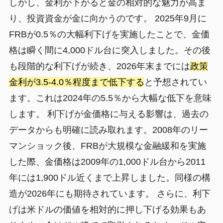
しかし、金利が下がると金の相対的な魅力が高ま
り、投資資金が金に向かうのです。 2025年9月に
FRBが0.5％の大幅利下げを実施したことで、金価
格は瞬く間に4,000ドル台に突入しました。その後
も段階的な利下げが続き、2026年末までには
政策
金利が3.5-4.0％程度まで低下する
と予想されてい
ます。これは2024年の5.5％から大幅な低下を意味
します。 利下げが金価格に与える影響は、過去の
データからも明確に読み取れます。2008年のリー
マンショック後、FRBが大規模な金融緩和を実施
した際、金価格は2009年の1,000ドル台から2011
年には1,900ドル近くまで上昇しました。同様の構
造が2026年にも期待されています。 さらに、利下
げは米ドルの価値を相対的に押し下げる効果もあ