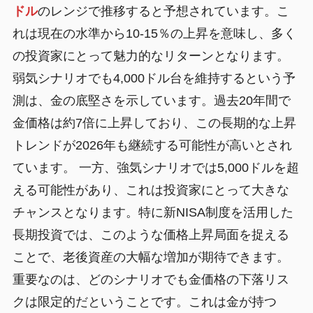
ドル
のレンジで推移すると予想されています。こ
れは現在の水準から10-15％の上昇を意味し、多く
の投資家にとって魅力的なリターンとなります。
弱気シナリオでも4,000ドル台を維持するという予
測は、金の底堅さを示しています。過去20年間で
金価格は約7倍に上昇しており、この長期的な上昇
トレンドが2026年も継続する可能性が高いとされ
ています。 一方、強気シナリオでは5,000ドルを超
える可能性があり、これは投資家にとって大きな
チャンスとなります。特に新NISA制度を活用した
長期投資では、このような価格上昇局面を捉える
ことで、老後資産の大幅な増加が期待できます。
重要なのは、どのシナリオでも金価格の下落リス
クは限定的だということです。これは金が持つ