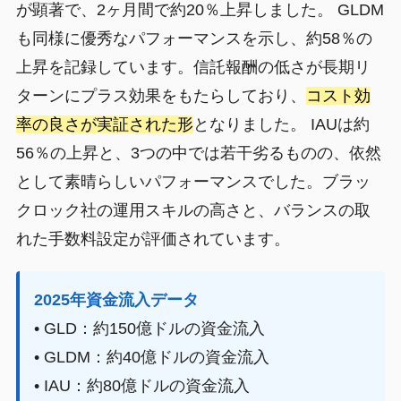
が顕著で、2ヶ月間で約20％上昇しました。 GLDM
も同様に優秀なパフォーマンスを示し、約58％の
上昇を記録しています。信託報酬の低さが長期リ
ターンにプラス効果をもたらしており、
コスト効
率の良さが実証された形
となりました。 IAUは約
56％の上昇と、3つの中では若干劣るものの、依然
として素晴らしいパフォーマンスでした。ブラッ
クロック社の運用スキルの高さと、バランスの取
れた手数料設定が評価されています。
2025年資金流入データ
• GLD：約150億ドルの資金流入
• GLDM：約40億ドルの資金流入
• IAU：約80億ドルの資金流入