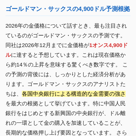
ゴールドマン・サックスの4,900ドル予測根拠
2026年の金価格について話すとき、最も注目され
ているのがゴールドマン・サックスの予測です。
同社は2026年12月までに金価格が
1オンス4,900ド
ル
に達すると予想しています。これは現在価格か
ら約14％の上昇を意味する驚くべき数字です。 こ
の予測の背後には、しっかりとした経済分析があ
ります。ゴールドマン・サックスのアナリストた
ちは、
各国中央銀行による構造的な金需要の強さ
を最大の根拠として挙げています。特に中国人民
銀行をはじめとする新興国の中央銀行が、ドル離
れの一環として金の購入を加速していることが、
長期的な価格押し上げ要因となっています。 さら