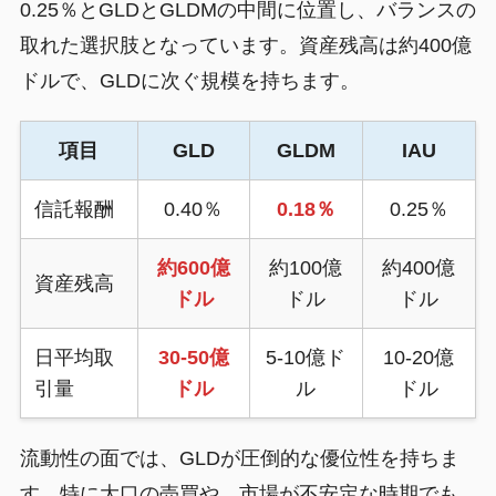
0.25％とGLDとGLDMの中間に位置し、バランスの
取れた選択肢となっています。資産残高は約400億
ドルで、GLDに次ぐ規模を持ちます。
項目
GLD
GLDM
IAU
信託報酬
0.40％
0.18％
0.25％
約600億
約100億
約400億
資産残高
ドル
ドル
ドル
日平均取
30-50億
5-10億ド
10-20億
引量
ドル
ル
ドル
流動性の面では、GLDが圧倒的な優位性を持ちま
す。特に大口の売買や、市場が不安定な時期でも