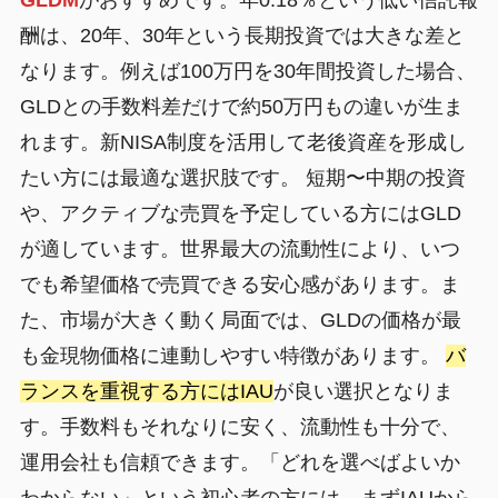
GLDM
がおすすめです。年0.18％という低い信託報
酬は、20年、30年という長期投資では大きな差と
なります。例えば100万円を30年間投資した場合、
GLDとの手数料差だけで約50万円もの違いが生ま
れます。新NISA制度を活用して老後資産を形成し
たい方には最適な選択肢です。 短期〜中期の投資
や、アクティブな売買を予定している方にはGLD
が適しています。世界最大の流動性により、いつ
でも希望価格で売買できる安心感があります。ま
た、市場が大きく動く局面では、GLDの価格が最
も金現物価格に連動しやすい特徴があります。
バ
ランスを重視する方にはIAU
が良い選択となりま
す。手数料もそれなりに安く、流動性も十分で、
運用会社も信頼できます。「どれを選べばよいか