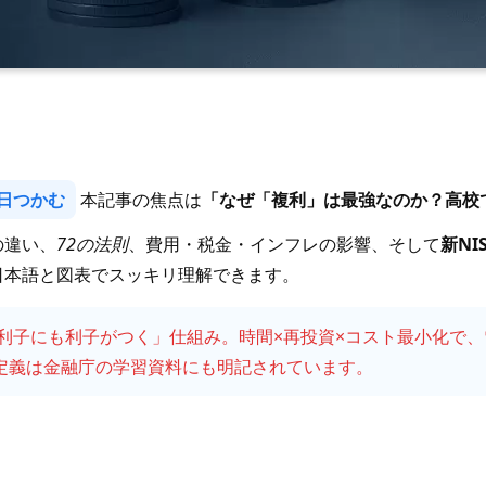
今日つかむ
本記事の焦点は
「なぜ「複利」は最強なのか？高校
の違い、
72の法則
、費用・税金・インフレの影響、そして
新NI
日本語と図表でスッキリ理解できます。
利子にも利子がつく」仕組み。時間×再投資×コスト最小化で
定義は金融庁の学習資料にも明記されています。