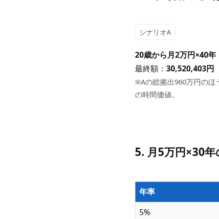
シナリオA
20歳から月2万円×40
最終額：
30,520,403円
※Aの総拠出960万円のほ
の時間価値。
5. 月5万円×3
年率
5%