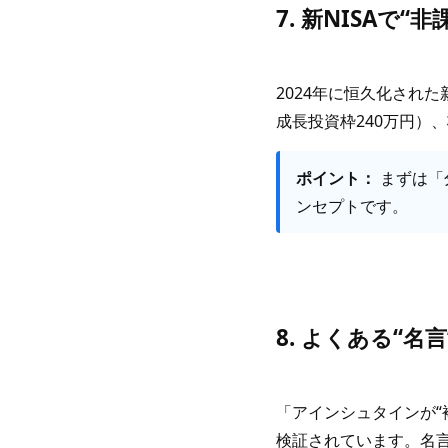
7. 新NISAで“
2024年に恒久化された新
成長投資枠240万円）、
ポイント：
まずは「
ンセプトです。
8. よくある“名
「アインシュタインが“
検証されています。名