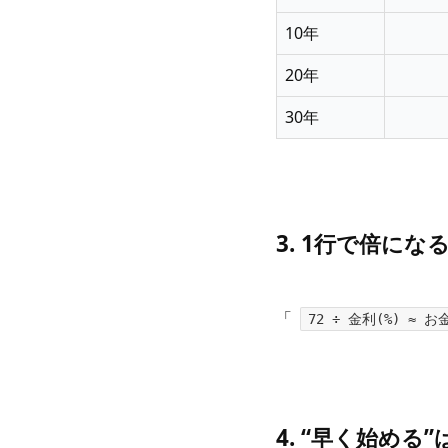
10年
20年
30年
3. 1行で倍に
「
72 ÷ 金利(%) ≈
4. “早く始める