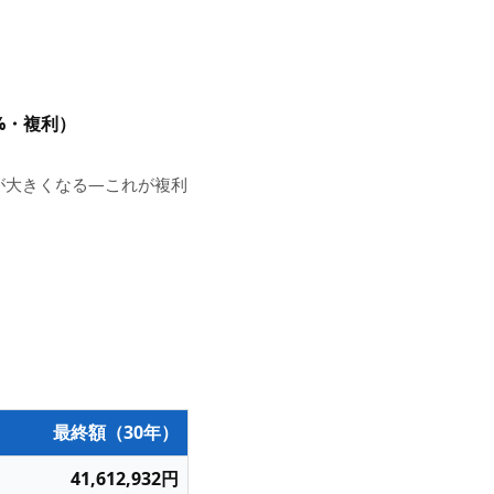
5%・複利）
が大きくなる—これが複利
最終額（30年）
41,612,932円