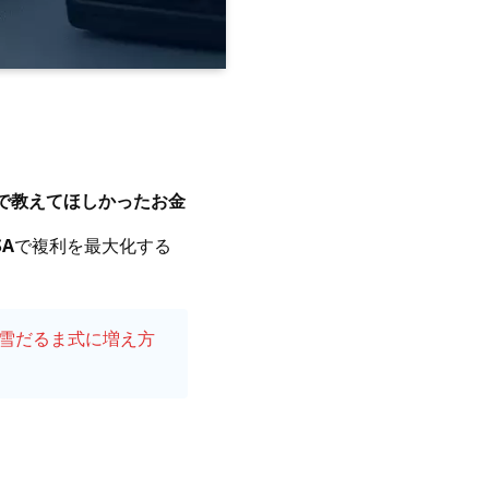
で教えてほしかったお金
SA
で複利を最大化する
、雪だるま式に増え方