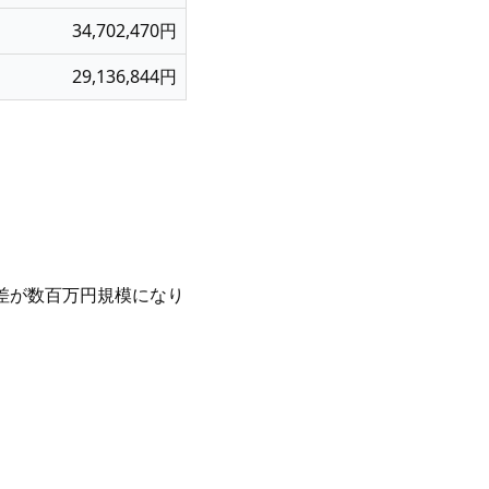
34,702,470円
29,136,844円
積差が数百万円規模になり
。