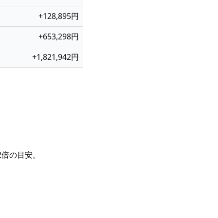
+128,895円
+653,298円
+1,821,942円
2倍の目安。