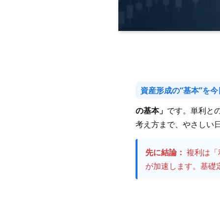
資産形成の“基本”を
の基本」
です。単利と
考え方まで、やさしい
先に結論：
複利は「
が加速します。基礎