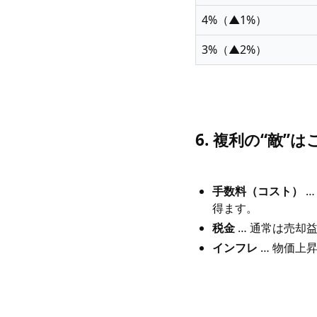
4%（▲1%）
3%（▲2%）
6. 複利の“敵
手数料（コスト）
…
得ます。
税金
… 通常は売却
インフレ
… 物価上