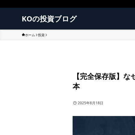
KOの投資ブログ
ホーム
投資
【完全保存版】な
本
2025年8月18日