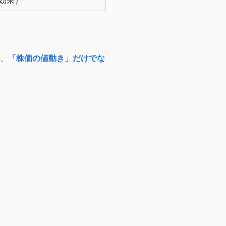
効果）
合、
「株価の値動き」だけでな