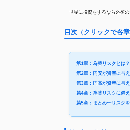
世界に投資をするなら必須の
目次（クリックで各
第1章：為替リスクとは
第2章：円安が資産に与
第3章：円高が資産に与
第4章：為替リスクに備
第5章：まとめ〜リスク