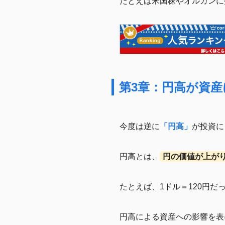
たとえば米国株やオルカンに
第3章：円高が資
今度は逆に
「円高」
が投資に
円高とは、
円の価値が上が
たとえば、1ドル＝120円だ
円高による資産への影響を表