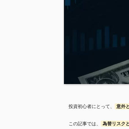
投資初心者にとって、
意外
この記事では、
為替リスク