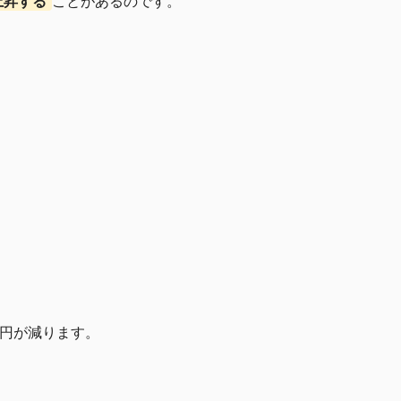
上昇する
ことがあるのです。
な円が減ります。