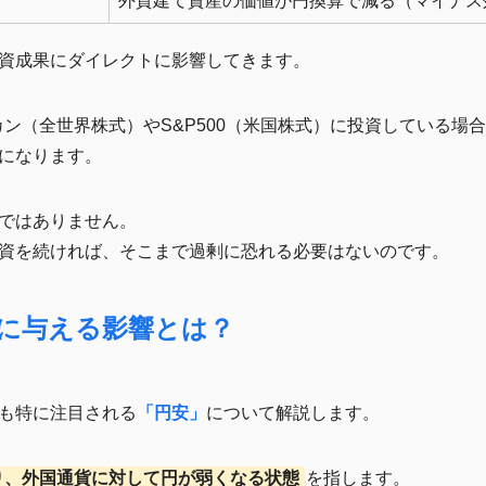
）
外貨建て資産の価値が円換算で減る（マイナス
資成果にダイレクトに影響してきます。
カン（全世界株式）やS&P500（米国株式）に投資している場
になります。
ではありません。
資を続ければ、そこまで過剰に恐れる必要はないのです。
産に与える影響とは？
も特に注目される
「円安」
について解説します。
り、外国通貨に対して円が弱くなる状態
を指します。