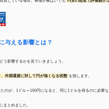
投資している場合、株価が横ばいでも
円安の恩恵で評価額が
産に与える影響とは？
どう影響するかを見ていきましょう。
り、外国通貨に対して円が強くなる状態
を指します。
ったのが、1ドル＝100円になると、同じ1ドルを得るのに必要
にまとめました。