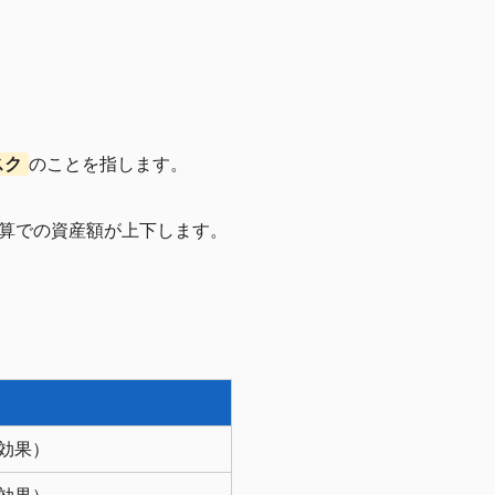
スク
のことを指します。
算での資産額が上下します。
効果）