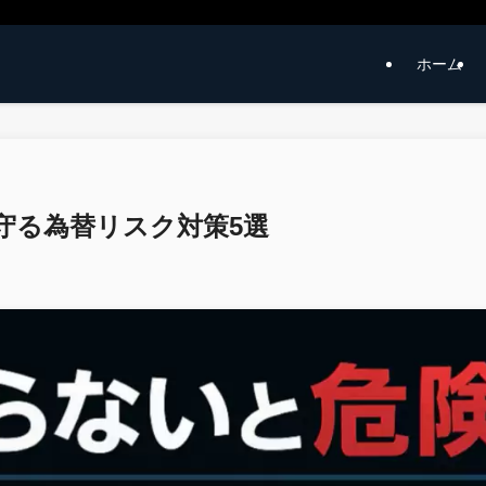
ホーム
守る為替リスク対策5選