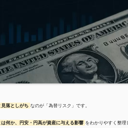
と見落としがち
なのが「為替リスク」です。
とは何か、円安・円高が資産に与える影響
をわかりやすく整理