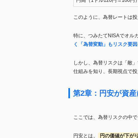
円高（1ドル120円→100円
このように、為替レートは投
特に、つみたてNISAでオル
く「為替変動」もリスク要因
しかし、為替リスクは「敵」
仕組みを知り、長期視点で投
第2章：円安が資
ここでは、為替リスクの中で
円安とは、
円の価値が下が