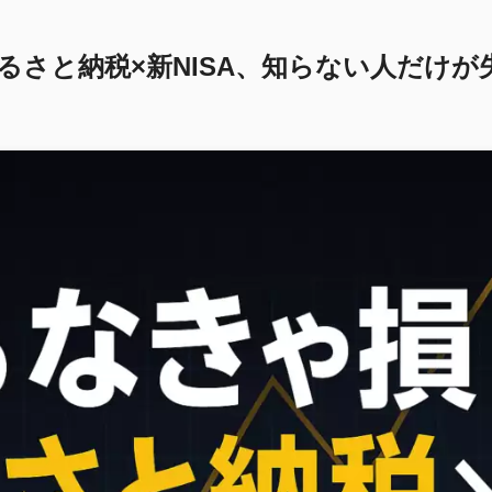
るさと納税×新NISA、知らない人だけが