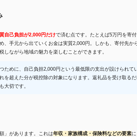
み
質自己負担が2,000円だけ
で済む点です。たとえば5万円を寄付し
め、手元から出ていくお金は実質2,000円。しかも、寄付先か
税しながら地域の魅力を楽しむことができます。
ために、自己負担2,000円という最低限の支出が設けられてい
れを超えた分が税控除の対象になります。返礼品を受け取るだ
も大切です。
額」があります。これは
年収・家族構成・保険料などの要素
に