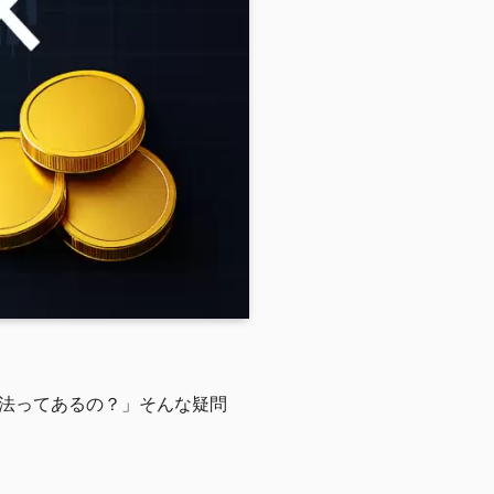
法ってあるの？」そんな疑問