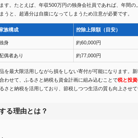
ます。たとえば、年収500万円の独身会社員であれば、年間の
まうと、超過分は自腹になってしまうため注意が必要です。
家族構成
控除上限額（目安）
独身
約60,000円
配偶者あり
約77,000円
品を最大限活用しながら損をしない寄付が可能になります。新N
合わせて、ふるさと納税も資金計画に組み込むことで
税と投資
るさと納税を活用しており、節税しつつ生活の質も向上させて
得する理由とは？