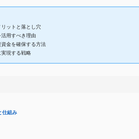
メリットと落とし穴
を活用すべき理由
資資金を確保する方法
に実現する戦略
と仕組み