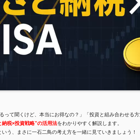
るって聞くけど、本当にお得なの？」「投資と組み合わせる方
と納税×投資戦略”の活用法
をわかりやすく解説します。
という、まさに一石二鳥の考え方を一緒に見ていきましょう！