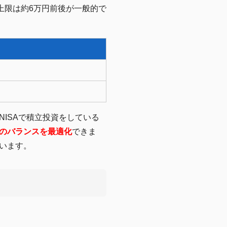
上限は約6万円前後が一般的で
ISAで積立投資をしている
のバランスを最適化
できま
います。