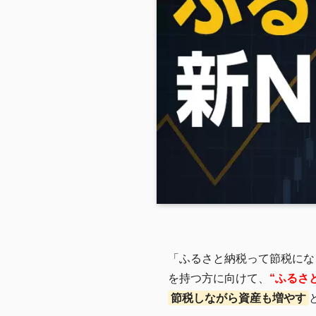
「ふるさと納税って節税にな
を持つ方に向けて、
“ふるさ
節税しながら資産も増やす