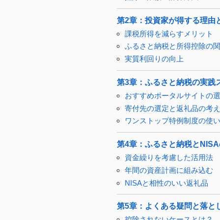
第2章：投資家が得する理由
課税所得を減らすメリット
ふるさと納税と所得控除の
実質利回りの向上
第3章：ふるさと納税の実践
おすすめポータルサイトの
寄付先の選定と返礼品の考
ワンストップ特例制度の使
第4章：ふるさと納税とNIS
資金繰りを考慮した活用法
年間の資産計画に組み込む
NISAと相性のいい返礼品
第5章：よくある疑問と落と
控除されないケースとは？