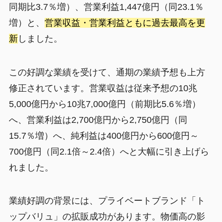
同期比3.7％増）、営業利益1,447億円（同23.1％
増）と、
営業収益・営業利益ともに過去最高を更
新
しました。
この好調な業績を受けて、通期の業績予想も上方
修正されています。営業収益は従来予想の10兆
5,000億円から10兆7,000億円（前期比5.6％増）
へ、営業利益は2,700億円から2,750億円（同
15.7％増）へ、純利益は400億円から600億円～
700億円（同2.1倍～2.4倍）へと大幅に引き上げら
れました。
業績好調の背景には、プライベートブランド「ト
ップバリュ」の拡販成功があります。物価高の影