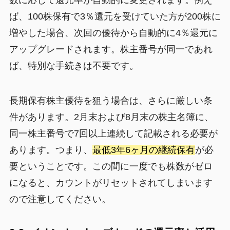
ば、100株保有で3％還元を受けていた方が200株に
増やした場合、次回の優待から自動的に4％還元に
アップグレードされます。株主番号が同一であれ
ば、特別な手続きは不要です。
長期保有株主優待を狙う場合は、さらに厳しい条
件があります。2月末および8月末の株主名簿に、
同一株主番号で7回以上連続して記載される必要が
あります。つまり、
最低3年6ヶ月の継続保有
が必
要ということです。この間に一度でも株数がゼロ
になると、カウントがリセットされてしまいます
ので注意してください。