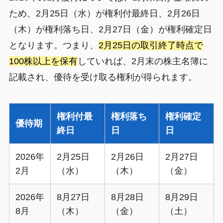
ため、2月25日（水）が権利付最終日、2月26日
（木）が権利落ち日、2月27日（金）が権利確定日
となります。つまり、
2月25日の取引終了時点で
100株以上を保有
していれば、2月末の株主名簿に
記載され、優待を受け取る権利が得られます。
権利付最
権利落ち
権利確定
優待期
終日
日
日
2026年
2月25日
2月26日
2月27日
2月
（水）
（木）
（金）
2026年
8月27日
8月28日
8月29日
8月
（木）
（金）
（土）