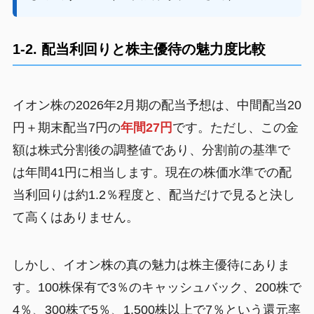
1-2. 配当利回りと株主優待の魅力度比較
イオン株の2026年2月期の配当予想は、中間配当20
円＋期末配当7円の
年間27円
です。ただし、この金
額は株式分割後の調整値であり、分割前の基準で
は年間41円に相当します。現在の株価水準での配
当利回りは約1.2％程度と、配当だけで見ると決し
て高くはありません。
しかし、イオン株の真の魅力は株主優待にありま
す。100株保有で3％のキャッシュバック、200株で
4％、300株で5％、1,500株以上で7％という還元率