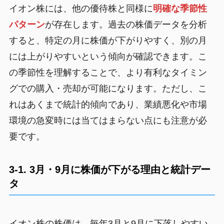
イオン株には、他の優待株と同様に
明確な季節性
パターン
が存在します。過去の株価データを分析
すると、特定の月に株価が下がりやすく、別の月
には上がりやすいという傾向が確認できます。こ
の季節性を理解することで、より有利なタイミン
グでの購入・売却が可能になります。ただし、こ
れはあくまで統計的傾向であり、業績悪化や市場
環境の急変時には当てはまらない点にも注意が必
要です。
3-1. 3月・9月に株価が下がる理由と統計デー
タ
イオン株の株価は、毎年3月と9月に下落しやすい