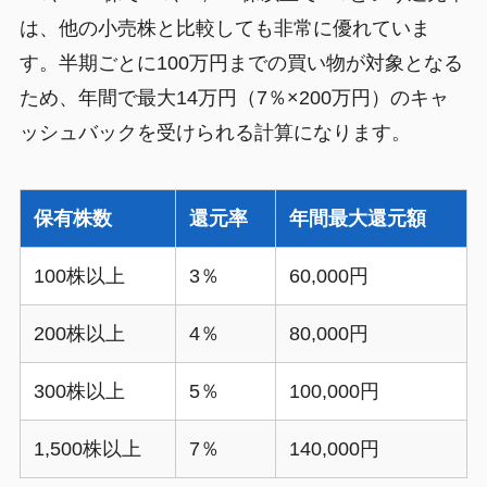
は、他の小売株と比較しても非常に優れていま
す。半期ごとに100万円までの買い物が対象となる
ため、年間で最大14万円（7％×200万円）のキャ
ッシュバックを受けられる計算になります。
保有株数
還元率
年間最大還元額
100株以上
3％
60,000円
200株以上
4％
80,000円
300株以上
5％
100,000円
1,500株以上
7％
140,000円