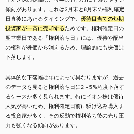
傾向があります。これは2月末と8月末の権利確定
日直後にあたるタイミングで、
優待目当ての短期
投資家が一斉に売却する
ためです。権利確定日の
翌営業日である「権利落ち日」には、優待や配当
の権利が株価から消えるため、理論的にも株価は
下落します。
具体的な下落幅は年によって異なりますが、過去
のデータを見ると権利落ち日に2～5％程度下落す
るケースが多く見られます。特にイオン株は優待
人気が高いため、権利確定日前に駆け込み購入す
る投資家が多く、その反動で権利落ち後の売り圧
力も強くなる傾向があります。