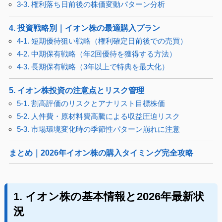
3-3. 権利落ち日前後の株価変動パターン分析
4. 投資戦略別｜イオン株の最適購入プラン
4-1. 短期優待狙い戦略（権利確定日前後での売買）
4-2. 中期保有戦略（年2回優待を獲得する方法）
4-3. 長期保有戦略（3年以上で特典を最大化）
5. イオン株投資の注意点とリスク管理
5-1. 割高評価のリスクとアナリスト目標株価
5-2. 人件費・原材料費高騰による収益圧迫リスク
5-3. 市場環境変化時の季節性パターン崩れに注意
まとめ｜2026年イオン株の購入タイミング完全攻略
1. イオン株の基本情報と2026年最新状
況