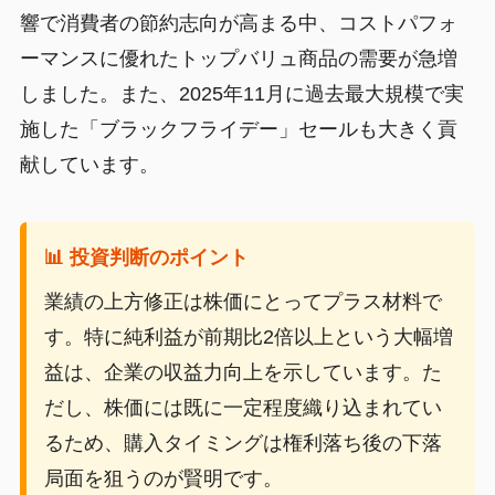
響で消費者の節約志向が高まる中、コストパフォ
ーマンスに優れたトップバリュ商品の需要が急増
しました。また、2025年11月に過去最大規模で実
施した「ブラックフライデー」セールも大きく貢
献しています。
📊 投資判断のポイント
業績の上方修正は株価にとってプラス材料で
す。特に純利益が前期比2倍以上という大幅増
益は、企業の収益力向上を示しています。た
だし、株価には既に一定程度織り込まれてい
るため、購入タイミングは権利落ち後の下落
局面を狙うのが賢明です。