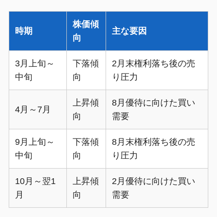
株価傾
時期
主な要因
向
3月上旬～
下落傾
2月末権利落ち後の売
中旬
向
り圧力
上昇傾
8月優待に向けた買い
4月～7月
向
需要
9月上旬～
下落傾
8月末権利落ち後の売
中旬
向
り圧力
10月～翌1
上昇傾
2月優待に向けた買い
月
向
需要