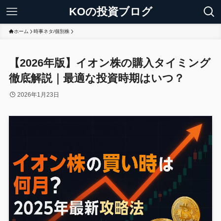
KOの投資ブログ
ホーム
時事ネタ/個別株
【2026年版】イオン株の購入タイミング
徹底解説｜最適な投資時期はいつ？
2026年1月23日