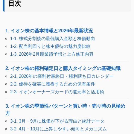
目次
1. イオン株の基本情報と2026年最新状況
1-1. 株式分割後の最低購入金額と株価動向
1-2. 配当利回りと株主優待の魅力度比較
1-3. 2026年2月期業績予想と上方修正内容
2. イオン株の権利確定日と購入タイミングの基礎知識
2-1. 2026年の権利付最終日・権利落ち日カレンダー
2-2. 優待を確実に獲得するための保有条件
2-3. イオンオーナーズカードの還元率と活用術
3. イオン株の季節性パターンと買い時・売り時の見極め
方
3-1. 3月・9月に株価が下がる理由と統計データ
3-2. 4月・10月に上昇しやすい傾向とメカニズム