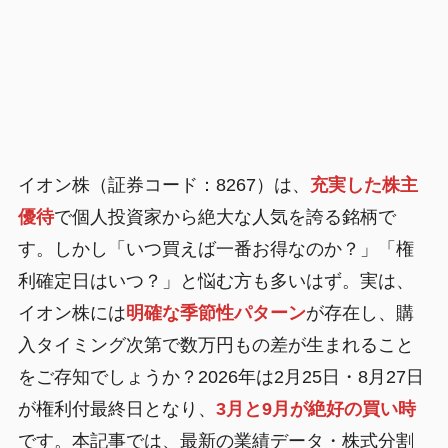
イオン株（証券コード：8267）は、
充実した株主
優待
で個人投資家から絶大な人気を誇る銘柄で
す。しかし「いつ買えば一番お得なのか？」「権
利確定日はいつ？」と悩む方も多いはず。実は、
イオン株には
明確な季節性パターン
が存在し、購
入タイミング次第で数万円もの差が生まれること
をご存知でしょうか？2026年は2月25日・8月27日
が権利付最終日となり、
3月と9月が絶好の買い時
です。本記事では、最新の業績データ・株式分割