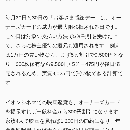
毎月20日と30日の「お客さま感謝デー」は、オー
ナーズカードの威力が最大限発揮される日です。
この日は対象の支払い方法で5％割引を受けた上
で、さらに株主優待の還元も適用されます。例え
ば1万円の買い物なら、まず5％割引で9,500円とな
り、300株保有なら9,500円×5％＝475円が後日還
元されるため、実質9,025円で買い物できる計算で
す。
イオンシネマでの映画鑑賞も、オーナーズカード
を提示すれば一般料金から300円割引になります。
家族4人で映画を見れば1,200円の節約になり、年