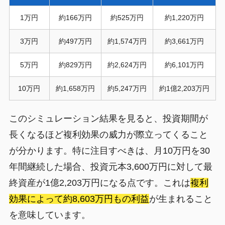
1万円
約166万円
約525万円
約1,220万円
3万円
約497万円
約1,574万円
約3,661万円
5万円
約829万円
約2,624万円
約6,101万円
10万円
約1,658万円
約5,247万円
約1億2,203万円
このシミュレーション結果を見ると、投資期間が
長くなるほど複利効果の威力が際立ってくること
が分かります。特に注目すべきは、月10万円を30
年間継続した場合、投資元本3,600万円に対して最
終資産が1億2,203万円になる点です。これは
複利
効果によって約8,603万円もの利益
が生まれること
を意味しています。