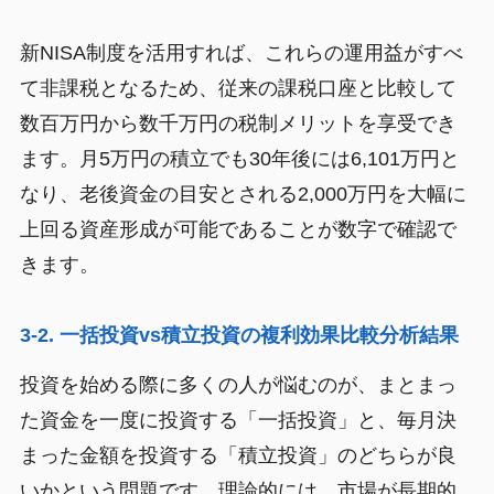
新NISA制度を活用すれば、これらの運用益がすべ
て非課税となるため、従来の課税口座と比較して
数百万円から数千万円の税制メリットを享受でき
ます。月5万円の積立でも30年後には6,101万円と
なり、老後資金の目安とされる2,000万円を大幅に
上回る資産形成が可能であることが数字で確認で
きます。
3-2. 一括投資vs積立投資の複利効果比較分析結果
投資を始める際に多くの人が悩むのが、まとまっ
た資金を一度に投資する「一括投資」と、毎月決
まった金額を投資する「積立投資」のどちらが良
いかという問題です。理論的には、市場が長期的