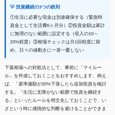
💡 投資継続の3つの鉄則
①生活に必要な現金は別途確保する（緊急時
資金として生活費6ヶ月分）②投資金額は家計
に無理のない範囲に設定する（収入の10～
20%程度）③相場チェックは月1回程度に留
め、日々の値動きに一喜一憂しない
下落相場への対処法として、事前に「マイルー
ル」を作成しておくことをおすすめします。例え
ば、「基準価額が20%下落したら追加投資を検討
する」「生活に支障がない範囲で投資を継続す
る」といったルールを明文化しておくことで、い
ざという時に感情的な判断を避けることができま