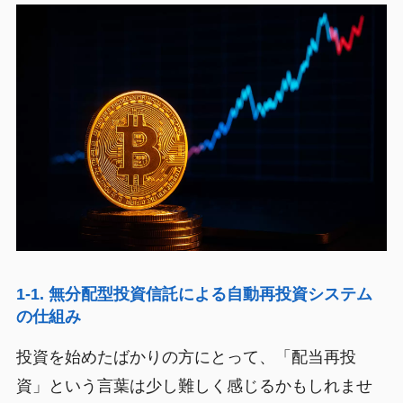
1-1. 無分配型投資信託による自動再投資システム
の仕組み
投資を始めたばかりの方にとって、「配当再投
資」という言葉は少し難しく感じるかもしれませ