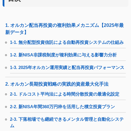
1. オルカン配当再投資の複利効果メカニズム【2025年最
新データ】
1-1. 無分配型投資信託による自動再投資システムの仕組み
1-2. 新NISA非課税制度が複利効果に与える影響力分析
1-3. 2025年オルカン運用実績と配当再投資パフォーマンス
2. オルカン長期投資戦略の実践的資産最大化手法
2-1. ドルコスト平均法による時間分散投資の最適化設定
2-2. 新NISA年間360万円枠を活用した積立投資プラン
2-3. 下落相場でも継続できるメンタル管理と自動化システ
ム