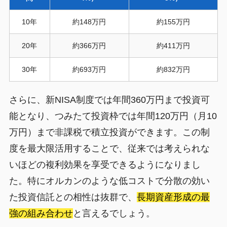
10年
約148万円
約155万円
20年
約366万円
約411万円
30年
約693万円
約832万円
さらに、新NISA制度では年間360万円まで投資可
能となり、つみたて投資枠では年間120万円（月10
万円）まで非課税で積立投資ができます。この制
度を最大限活用することで、従来では考えられな
いほどの複利効果を享受できるようになりまし
た。特にオルカンのような低コストで分散の効い
た投資信託との相性は抜群で、
長期資産形成の最
強の組み合わせ
と言えるでしょう。