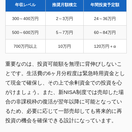
年収レベル
推奨月額積立
年間投資予定額
300～400万円
2～3万円
24～36万円
500～600万円
5～7万円
60～84万円
700万円以上
10万円
120万円＋α
重要なのは、投資可能額を無理に背伸びしないこ
とです。生活費の6ヶ月分程度は緊急時用資金とし
て現金で確保し、その上で余剰資金での投資を心
がけましょう。また、新NISA制度では売却した場
合の非課税枠の復活が翌年以降に可能となってい
るため、必要に応じて一部売却しても将来的に再
投資の機会を確保できる設計になっています。