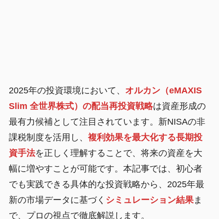
2025年の投資環境において、
オルカン（eMAXIS
Slim 全世界株式）の配当再投資戦略
は資産形成の
最有力候補として注目されています。新NISAの非
課税制度を活用し、
複利効果を最大化する長期投
資手法
を正しく理解することで、将来の資産を大
幅に増やすことが可能です。本記事では、初心者
でも実践できる具体的な投資戦略から、2025年最
新の市場データに基づく
シミュレーション結果
ま
で、プロの視点で徹底解説します。