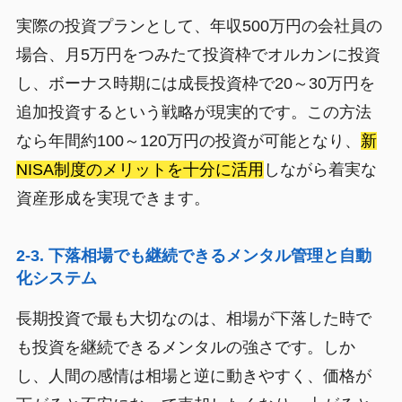
実際の投資プランとして、年収500万円の会社員の
場合、月5万円をつみたて投資枠でオルカンに投資
し、ボーナス時期には成長投資枠で20～30万円を
追加投資するという戦略が現実的です。この方法
なら年間約100～120万円の投資が可能となり、
新
NISA制度のメリットを十分に活用
しながら着実な
資産形成を実現できます。
2-3. 下落相場でも継続できるメンタル管理と自動
化システム
長期投資で最も大切なのは、相場が下落した時で
も投資を継続できるメンタルの強さです。しか
し、人間の感情は相場と逆に動きやすく、価格が