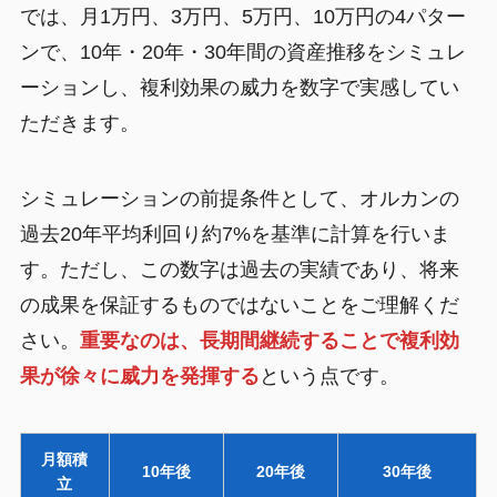
では、月1万円、3万円、5万円、10万円の4パター
ンで、10年・20年・30年間の資産推移をシミュレ
ーションし、複利効果の威力を数字で実感してい
ただきます。
シミュレーションの前提条件として、オルカンの
過去20年平均利回り約7%を基準に計算を行いま
す。ただし、この数字は過去の実績であり、将来
の成果を保証するものではないことをご理解くだ
さい。
重要なのは、長期間継続することで複利効
果が徐々に威力を発揮する
という点です。
月額積
10年後
20年後
30年後
立