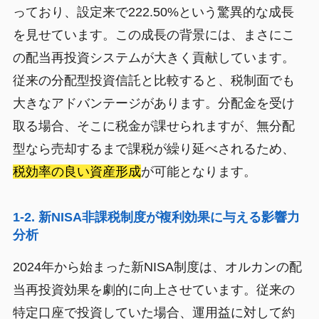
っており、設定来で222.50%という驚異的な成長
を見せています。この成長の背景には、まさにこ
の配当再投資システムが大きく貢献しています。
従来の分配型投資信託と比較すると、税制面でも
大きなアドバンテージがあります。分配金を受け
取る場合、そこに税金が課せられますが、無分配
型なら売却するまで課税が繰り延べされるため、
税効率の良い資産形成
が可能となります。
1-2. 新NISA非課税制度が複利効果に与える影響力
分析
2024年から始まった新NISA制度は、オルカンの配
当再投資効果を劇的に向上させています。従来の
特定口座で投資していた場合、運用益に対して約