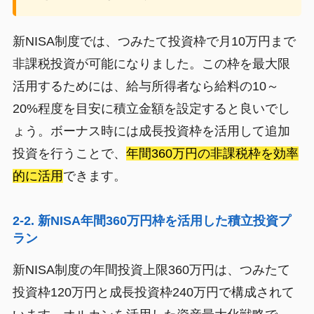
新NISA制度では、つみたて投資枠で月10万円まで
非課税投資が可能になりました。この枠を最大限
活用するためには、給与所得者なら給料の10～
20%程度を目安に積立金額を設定すると良いでし
ょう。ボーナス時には成長投資枠を活用して追加
投資を行うことで、
年間360万円の非課税枠を効率
的に活用
できます。
2-2. 新NISA年間360万円枠を活用した積立投資プ
ラン
新NISA制度の年間投資上限360万円は、つみたて
投資枠120万円と成長投資枠240万円で構成されて