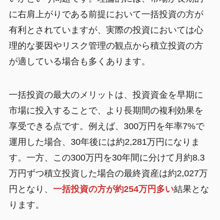
に右肩上がりである前提において一括投資の方が
有利とされていますが、実際の投資においては心
理的な要因やリスク管理の観点から積立投資の方
が適している場合も多くあります。
一括投資の最大のメリットは、投資資金を早期に
市場に投入することで、より長期間の複利効果を
享受できる点です。例えば、300万円を年率7%で
運用した場合、30年後には約2,281万円になりま
す。一方、この300万円を30年間に分けて月約8.3
万円ずつ積立投資した場合の最終資産は約2,027万
円となり、
一括投資の方が約254万円多い
結果とな
ります。