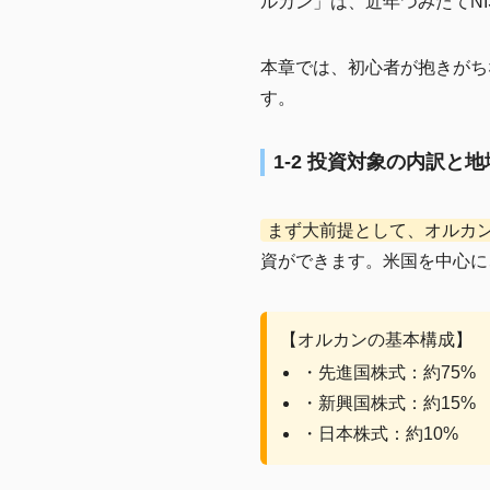
ルカン」は、近年つみたてN
本章では、初心者が抱きがち
す。
1-2 投資対象の内訳と
まず大前提として、オルカ
資ができます。米国を中心に
【オルカンの基本構成】
・先進国株式：約75%
・新興国株式：約15%
・日本株式：約10%