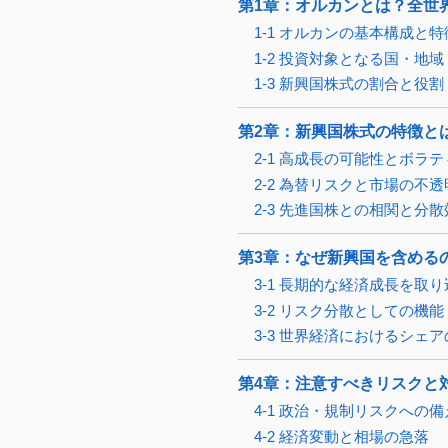
第1章：オルカンとは？全世
1-1 オルカンの基本構成と特
1-2 投資対象となる国・地域
1-3 新興国株式の割合と役割
第2章：新興国株式の特徴と
2-1 高成長の可能性とボラ
2-2 為替リスクと市場の不
2-3 先進国株との相関と分
第3章：なぜ新興国を含める
3-1 長期的な経済成長を取
3-2 リスク分散としての機能
3-3 世界経済におけるシェ
第4章：注意すべきリスクと
4-1 政治・規制リスクへの備
4-2 経済変動と相場の急落