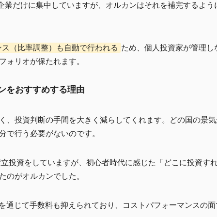
米国企業だけに集中していますが、オルカンはそれを補完するよ
ンス（比率調整）も自動で行われる
ため、個人投資家が管理し
フォリオが保たれます。
カンをおすすめする理由
く、投資判断の手間を大きく減らしてくれます。どの国の景気
分で行う必要がないのです。
に積立投資をしていますが、初心者時代に感じた「どこに投資す
たのがオルカンでした。
シリーズを通じて手数料も抑えられており、コストパフォーマンスの