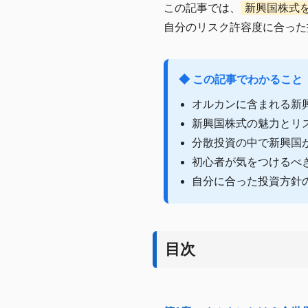
この記事では、
新興国株式
自分のリスク許容度に合った
◆ この記事でわかること
オルカンに含まれる新
新興国株式の魅力とリ
分散投資の中で新興国
初心者が気をつけるべ
自分に合った投資方針
目次