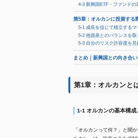
4-3 新興国ETF・ファンド
第5章：オルカンに投資する
5-1 成長を信じて積立する
5-2 他資産とのバランスを取
5-3 自分のリスク許容度を
まとめ｜新興国との向き合い
第1章：オルカンと
1-1 オルカンの基本構
「オルカンって何？」と聞か