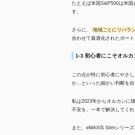
たとえば米国S&P500は
す。
さらに、
地域ごとにリバラ
合わせて最適化されたポート
1-3 初心者にこそオル
この点が特に初心者にやさし
か…といった細かい判断を自
私は2023年からオルカン
不安を、一本で解決してくれ
また、eMAXIS Slim