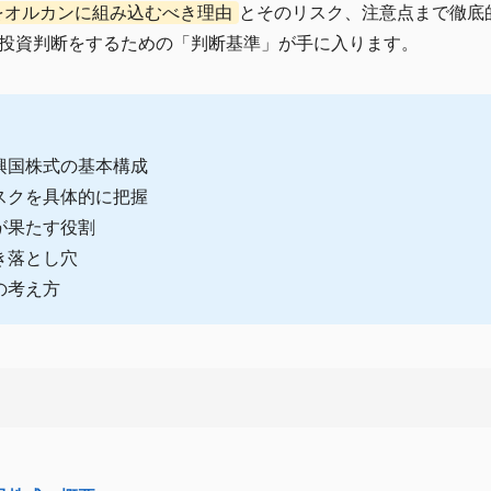
をオルカンに組み込むべき理由
とそのリスク、注意点まで徹底
投資判断をするための「判断基準」が手に入ります。
興国株式の基本構成
スクを具体的に把握
が果たす役割
き落とし穴
の考え方