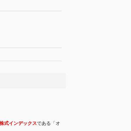
株式インデックス
である「オ