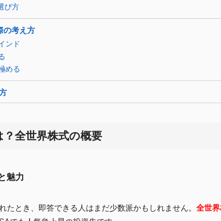
の選び方
際の考え方
マインド
る
見極める
方
は？全世界株式の概要
成と魅力
れたとき、即答できる人はまだ少数派かもしれません。
全世界