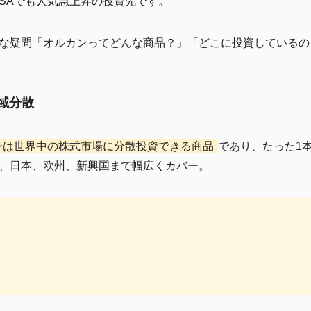
ISAでも人気急上昇の投資先です。
な疑問「オルカンってどんな商品？」「どこに投資しているの
地域分散
ンは世界中の株式市場に分散投資できる商品
であり、たった1
、日本、欧州、新興国まで幅広くカバー。