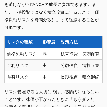
を避けながらFANG+の成長に参加できます。ま
た、一括投資ではなく積立投資にすることで、価
格変動リスクを時間分散によって軽減することが
可能です。
リスクの種類
影響度
対策方法
価格変動リスク
高
積立投資・長期保有
金利リスク
中
分散投資・情報収集
為替リスク
中
長期視点・積立継続
リスク管理で最も大切なのは、感情的にならない
ことです。株価が下がったときに「もうダメだ」