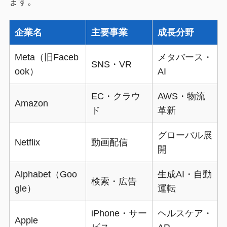
ます。
企業名
主要事業
成長分野
Meta（旧Faceb
メタバース・
SNS・VR
ook）
AI
EC・クラウ
AWS・物流
Amazon
ド
革新
グローバル展
Netflix
動画配信
開
Alphabet（Goo
生成AI・自動
検索・広告
gle）
運転
iPhone・サー
ヘルスケア・
Apple