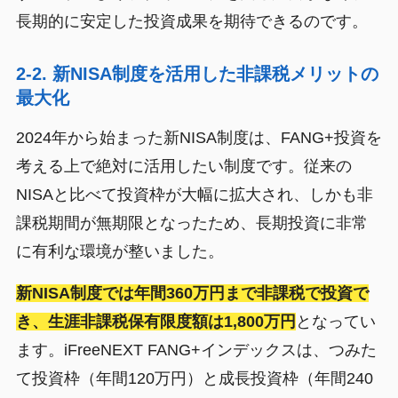
長期的に安定した投資成果を期待できるのです。
2-2. 新NISA制度を活用した非課税メリットの
最大化
2024年から始まった新NISA制度は、FANG+投資を
考える上で絶対に活用したい制度です。従来の
NISAと比べて投資枠が大幅に拡大され、しかも非
課税期間が無期限となったため、長期投資に非常
に有利な環境が整いました。
新NISA制度では年間360万円まで非課税で投資で
き、生涯非課税保有限度額は1,800万円
となってい
ます。iFreeNEXT FANG+インデックスは、つみた
て投資枠（年間120万円）と成長投資枠（年間240