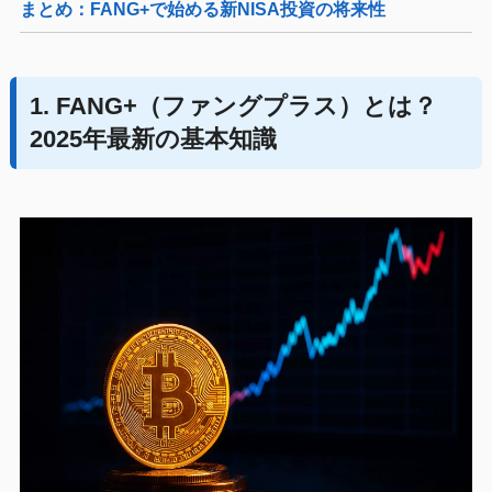
まとめ：FANG+で始める新NISA投資の将来性
1. FANG+（ファングプラス）とは？
2025年最新の基本知識