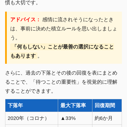
慣も大切です。
アドバイス：
感情に流されそうになったとき
は、事前に決めた積立ルールを思い出しましょ
う。
「何もしない」ことが最善の選択になること
もあります
。
さらに、過去の下落とその後の回復を表にまとめ
ることで、「待つことの重要性」を視覚的に理解
することができます。
下落年
最大下落率
回復期間
2020年（コロナ）
▲33%
約6か月