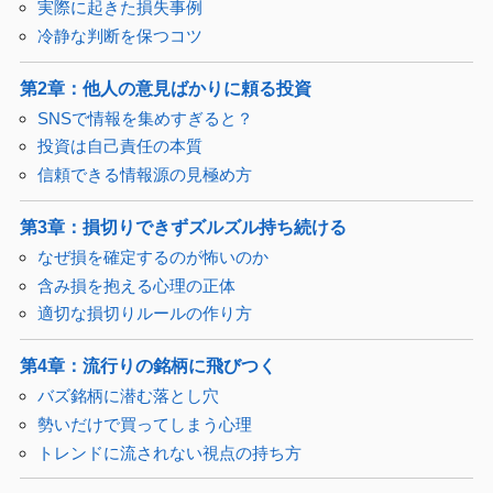
実際に起きた損失事例
冷静な判断を保つコツ
第2章：他人の意見ばかりに頼る投資
SNSで情報を集めすぎると？
投資は自己責任の本質
信頼できる情報源の見極め方
第3章：損切りできずズルズル持ち続ける
なぜ損を確定するのが怖いのか
含み損を抱える心理の正体
適切な損切りルールの作り方
第4章：流行りの銘柄に飛びつく
バズ銘柄に潜む落とし穴
勢いだけで買ってしまう心理
トレンドに流されない視点の持ち方