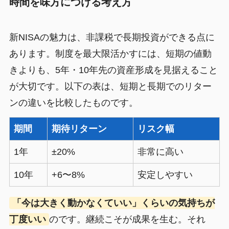
時間を味方につける考え方
新NISAの魅力は、非課税で長期投資ができる点に
あります。制度を最大限活かすには、短期の値動
きよりも、5年・10年先の資産形成を見据えること
が大切です。以下の表は、短期と長期でのリター
ンの違いを比較したものです。
期間
期待リターン
リスク幅
1年
±20%
非常に高い
10年
+6〜8%
安定しやすい
「今は大きく動かなくていい」くらいの気持ちが
丁度いい
のです。継続こそが成果を生む。それ