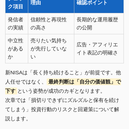
理由
確認ポイント
ク項目
発信者
信頼性と再現性
長期的な運用履歴
の実績
の高さ
の公開
中立性
売りたい気持ち
広告・アフィリエ
がある
が先行していな
イト表記の明確さ
か
い
新NISAは「長く持ち続けること」が前提です。他
人任せではなく、
最終判断は「自分の価値観」で
下す
という姿勢が成功のカギとなります。
次章では「損切りできずにズルズルと保有を続け
てしまう」投資行動のリスクと回避策について解
説します。