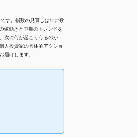
トです。指数の見直しは年に数
期の値動きと中期のトレンドを
、次に何が起こりうるのか
個人投資家の具体的アクショ
お届けします。