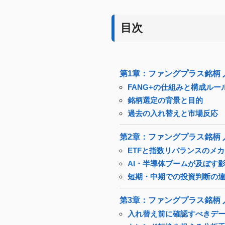
目次
第1章：ファングプラス銘柄
FANG+の仕組みと構成ルー
銘柄選定の背景と目的
過去の入れ替えと市場反応
第2章：ファングプラス銘柄
ETFと指数リバランスのメ
AI・半導体ブームが及ぼす
短期・中期での投資判断の
第3章：ファングプラス銘柄
入れ替え前に確認すべきデ