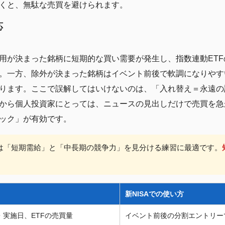
くと、無駄な売買を避けられます。
応
用が決まった銘柄に短期的な買い需要が発生し、指数連動ET
。一方、除外が決まった銘柄はイベント前後で軟調になりやす
ります。ここで誤解してはいけないのは、「入れ替え＝永遠の
から個人投資家にとっては、ニュースの見出しだけで売買を急
ック」が有効です。
は「短期需給」と「中長期の競争力」を見分ける練習に最適です。
新NISAでの使い方
実施日、ETFの売買量
イベント前後の分割エントリー