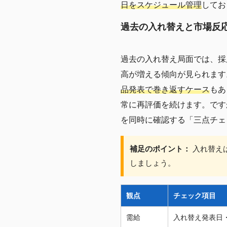
日をスケジュール管理
してお
過去の入れ替えと市場反
過去の入れ替え局面では、採
高が増える傾向が見られます
品発表で巻き返すケース
もあ
常に再評価を続けます。です
を同時に確認する「三点チェ
補足のポイント：
入れ替え
しましょう。
観点
チェック項目
需給
入れ替え発表日・