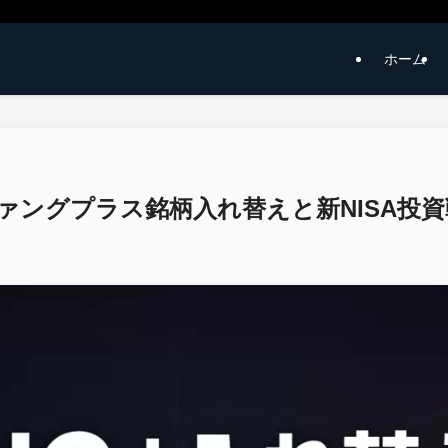
ホーム
ファングプラス銘柄入れ替えと新NISA投