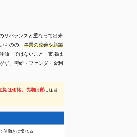
Fのリバランスと重なって出来
いものの、
事業の改善や新製
評価」ではないこと。市場は
がず、需給・ファンダ・金利
短期は価格、長期は質
に注目
で値動きに慣れる