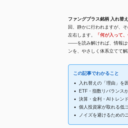
ファングプラス銘柄 入れ替
回、静かに行われますが、そ
左右します。
「何が入って、
――を読み解ければ、情報は
ンを、やさしく体系立てて解
この記事でわかること
入れ替えの「理由」を
ETF・指数リバランス
決算・金利・AIトレン
個人投資家が取れる低
ノイズを避けるための