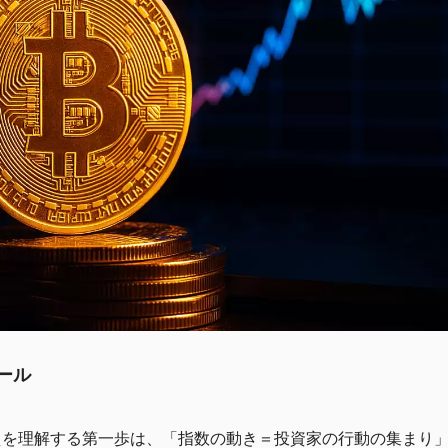
ール
えを理解する第一歩は、「指数の動き＝投資家の行動の集まり」