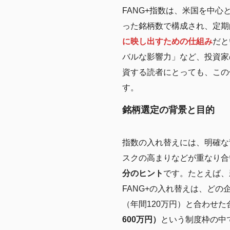
FANG+指数は、米国を中
った銘柄数で構成され、定期
に映し出すための仕組み
だと
バルな影響力」など、投資家
資する読者にとっても、この
す。
銘柄選定の背景と目的
指数の入れ替えには、明確な
スクの高まりなどが重なり合
分のヒント
です。たとえば、
FANG+の入れ替えは、ど
（年間120万円）と合わせた
600万円）
という制度枠の中