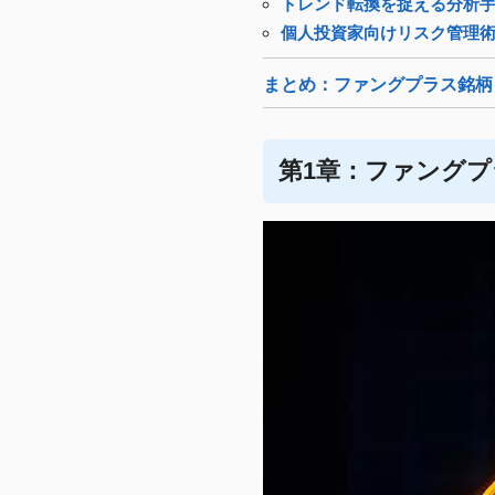
トレンド転換を捉える分析
個人投資家向けリスク管理
まとめ：ファングプラス銘柄
第1章：ファングプ