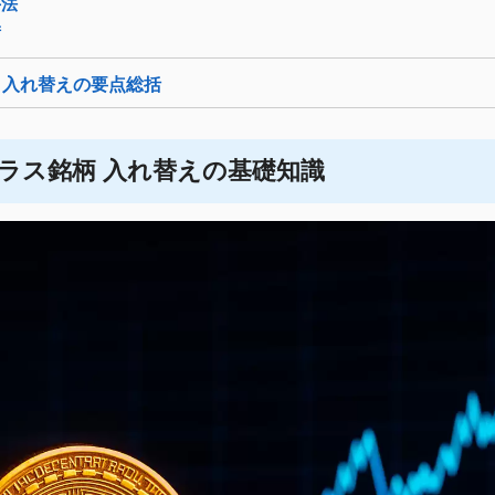
手法
術
 入れ替えの要点総括
ラス銘柄 入れ替えの基礎知識