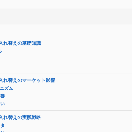
 入れ替えの基礎知識
ル
 入れ替えのマーケット影響
カニズム
影響
違い
 入れ替えの実践戦略
ータ