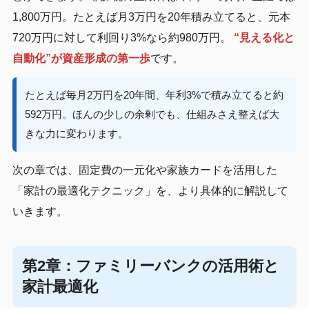
1,800万円。たとえば月3万円を20年積み立てると、元本
720万円に対して利回り3%なら約980万円。
“見える化と
自動化”が資産形成の第一歩
です。
たとえば毎月2万円を20年間、年利3%で積み立てると約
592万円。ほんの少しの余剰でも、仕組みさえ整えば大
きな力に変わります。
次の章では、固定費の一元化や家族カードを活用した
「家計の最適化テクニック」を、より具体的に解説して
いきます。
第2章：ファミリーバンクの活用術と
家計最適化