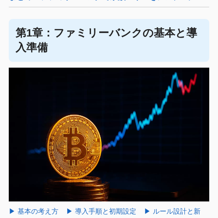
第1章：ファミリーバンクの基本と導
入準備
▶ 基本の考え方
▶ 導入手順と初期設定
▶ ルール設計と新