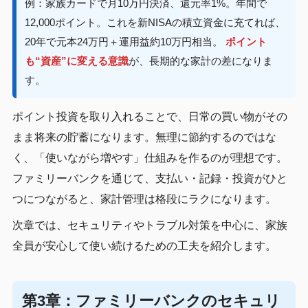
例：家族カードで月10万円決済、還元率1%。年間で
12,000ポイント。これを新NISAの積立資金に充てれば、
20年で元本24万円＋運用益約10万円相当。
ポイント
も“資産”に変える意識
が、長期的な家計の差になりま
す。
ポイント投資を取り入れることで、日常の買い物がその
まま将来の貯蓄になります。無理に節約するのではな
く、「使いながら増やす」仕組みを作るのが理想です。
ファミリーバンクを通じて、支払い・記録・投資がひと
つにつながると、家計管理は格段にラクになります。
次章では、セキュリティやトラブル対策を中心に、家族
全員が安心して使い続けるための工夫を紹介します。
第3章：ファミリーバンクのセキュリ