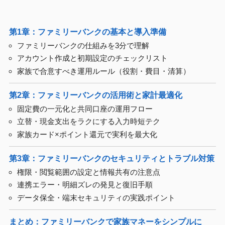
第1章：ファミリーバンクの基本と導入準備
ファミリーバンクの仕組みを3分で理解
アカウント作成と初期設定のチェックリスト
家族で合意すべき運用ルール（役割・費目・清算）
第2章：ファミリーバンクの活用術と家計最適化
固定費の一元化と共同口座の運用フロー
立替・現金支出をラクにする入力時短テク
家族カード×ポイント還元で実利を最大化
第3章：ファミリーバンクのセキュリティとトラブル対策
権限・閲覧範囲の設定と情報共有の注意点
連携エラー・明細ズレの発見と復旧手順
データ保全・端末セキュリティの実践ポイント
まとめ：ファミリーバンクで家族マネーをシンプルに