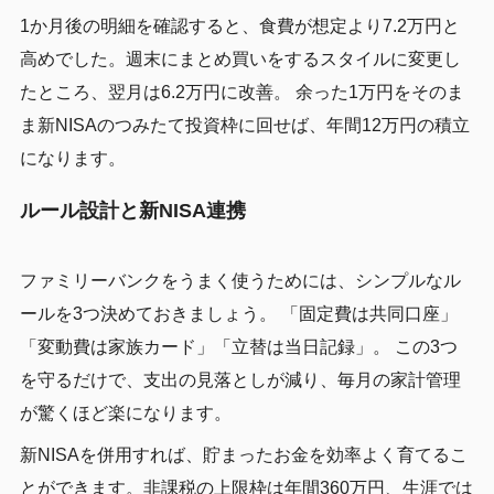
1か月後の明細を確認すると、食費が想定より7.2万円と
高めでした。週末にまとめ買いをするスタイルに変更し
たところ、翌月は6.2万円に改善。 余った1万円をそのま
ま新NISAのつみたて投資枠に回せば、年間12万円の積立
になります。
ルール設計と新NISA連携
ファミリーバンクをうまく使うためには、シンプルなル
ールを3つ決めておきましょう。 「固定費は共同口座」
「変動費は家族カード」「立替は当日記録」。 この3つ
を守るだけで、支出の見落としが減り、毎月の家計管理
が驚くほど楽になります。
新NISAを併用すれば、貯まったお金を効率よく育てるこ
とができます。非課税の上限枠は年間360万円、生涯では