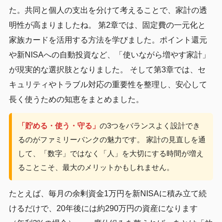
た。共同と個人の支出を分けて考えることで、家計の透
明性が高まりましたね。 第2章では、固定費の一元化と
家族カードを活用する方法を学びました。ポイント還元
や新NISAへの自動投資など、「使いながら増やす家計」
が現実的な選択肢となりました。 そして第3章では、セ
キュリティやトラブル対応の重要性を整理し、安心して
長く使うための知恵をまとめました。
「貯める・使う・守る」
の3つをバランスよく設計でき
るのがファミリーバンクの魅力です。 家計の見直しを通
して、「数字」ではなく「人」を大切にする時間が増え
ることこそ、最大のメリットかもしれません。
たとえば、毎月の余剰資金1万円を新NISAに積み立て続
けるだけで、20年後には約290万円の資産になります