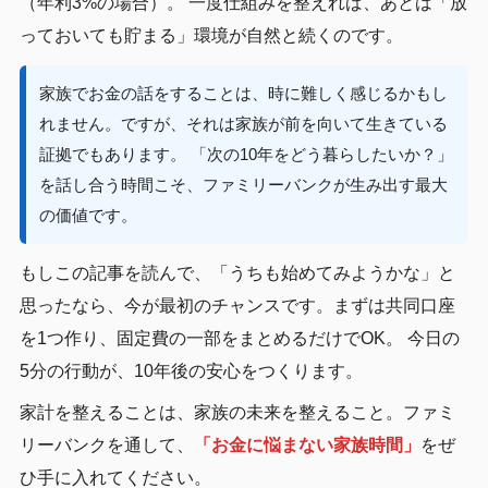
（年利3%の場合）。 一度仕組みを整えれば、あとは「放
っておいても貯まる」環境が自然と続くのです。
家族でお金の話をすることは、時に難しく感じるかもし
れません。ですが、それは家族が前を向いて生きている
証拠でもあります。 「次の10年をどう暮らしたいか？」
を話し合う時間こそ、ファミリーバンクが生み出す最大
の価値です。
もしこの記事を読んで、「うちも始めてみようかな」と
思ったなら、今が最初のチャンスです。まずは共同口座
を1つ作り、固定費の一部をまとめるだけでOK。 今日の
5分の行動が、10年後の安心をつくります。
家計を整えることは、家族の未来を整えること。ファミ
リーバンクを通して、
「お金に悩まない家族時間」
をぜ
ひ手に入れてください。