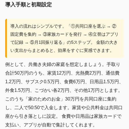
導入手順と初期設定
導入の流れはシンプルです。「①共同口座を選ぶ → ②
固定費を集約 → ③家族カードを発行 → ④立替はアプリ
で記録 → ⑤月1回振り返る」の5ステップ。 金額の大き
い支出からまとめると、効果をすぐに実感できます。
例として、共働き夫婦の家庭を想定しましょう。手取り
合計50万円のうち、家賃12万円、光熱費2万円、通信費
1.2万円、サブスク0.5万円、食費6万円、日用品1.5万円、
外食1.5万円、こづかい各2万円、その他1万円とします。
このうち「家のためのお金」30万円を共同口座に集約
し、二人で50:50で入金します。家賃や公共料金は共同口
座から引き落としに設定。 食費や日用品は家族カードで
支払い、アプリが自動で集計してくれます。