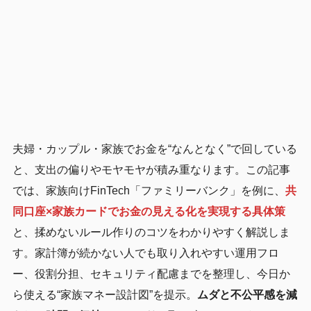
夫婦・カップル・家族でお金を“なんとなく”で回している
と、支出の偏りやモヤモヤが積み重なります。この記事
では、家族向けFinTech「ファミリーバンク」を例に、
共
同口座×家族カードでお金の見える化を実現する具体策
と、揉めないルール作りのコツをわかりやすく解説しま
す。家計簿が続かない人でも取り入れやすい運用フロ
ー、役割分担、セキュリティ配慮までを整理し、今日か
ら使える“家族マネー設計図”を提示。
ムダと不公平感を減