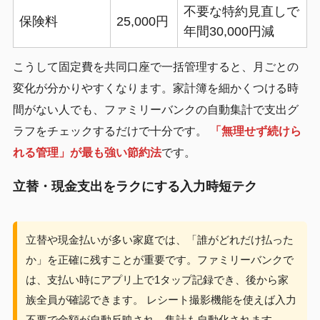
不要な特約見直しで
保険料
25,000円
年間30,000円減
こうして固定費を共同口座で一括管理すると、月ごとの
変化が分かりやすくなります。家計簿を細かくつける時
間がない人でも、ファミリーバンクの自動集計で支出グ
ラフをチェックするだけで十分です。
「無理せず続けら
れる管理」が最も強い節約法
です。
立替・現金支出をラクにする入力時短テク
立替や現金払いが多い家庭では、「誰がどれだけ払った
か」を正確に残すことが重要です。ファミリーバンクで
は、支払い時にアプリ上で1タップ記録でき、後から家
族全員が確認できます。 レシート撮影機能を使えば入力
不要で金額が自動反映され、集計も自動化されます。