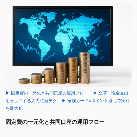
▶ 固定費の一元化と共同口座の運用フロー
▶ 立替・現金支出
をラクにする入力時短テク
▶ 家族カード×ポイント還元で実利
を最大化
固定費の一元化と共同口座の運用フロー