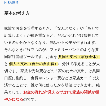
NISA連携
基本の考え方
家族でお金を管理するとき、「なんとなく」や「あとで
計算しよう」が積み重なると、だれがどれだけ負担して
いるのか分からなくなり、無駄や不公平が生まれます。
そんなときに役立つのが、ファミリーバンクのような共
同家計管理ツールです。お金を
共同の支出（家族全体）
と
個人の支出（自分の自由費）
に分けて考えることが大
切です。 家賃や光熱費などの「家のための支出」は共同
口座に集約し、食費やレジャー費などは家族カードで決
済することで、誰が何に使ったかを明確にできます。 結
果として、
お金の流れが“見える”だけで家族の関係が穏
やかになる
のです。