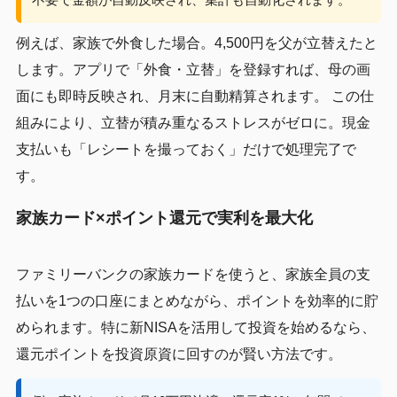
例えば、家族で外食した場合。4,500円を父が立替えたと
します。アプリで「外食・立替」を登録すれば、母の画
面にも即時反映され、月末に自動精算されます。 この仕
組みにより、立替が積み重なるストレスがゼロに。現金
支払いも「レシートを撮っておく」だけで処理完了で
す。
家族カード×ポイント還元で実利を最大化
ファミリーバンクの家族カードを使うと、家族全員の支
払いを1つの口座にまとめながら、ポイントを効率的に貯
められます。特に新NISAを活用して投資を始めるなら、
還元ポイントを投資原資に回すのが賢い方法です。