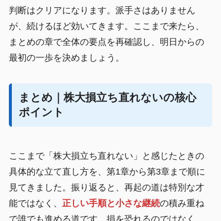
判断はクリアになります。派手さはありません
が、続けるほど効いてきます。ここまで来たら、
まとめの章で全体の要点を再確認し、明日からの
最初の一歩を決めましょう。
まとめ｜株大損立ち直れないの核心
ポイント
ここまで「株大損立ち直れない」と感じたときの
具体的な立て直し方を、第1章から第3章まで順に
見てきました。振り返ると、再起の道は特別な才
能ではなく、
正しい手順と小さな継続
の積み重ね
で誰でも進める道です。損を恐れるのではなく、