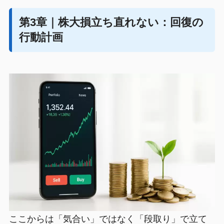
第3章｜株大損立ち直れない：回復の
行動計画
ここからは「気合い」ではなく「段取り」で立て