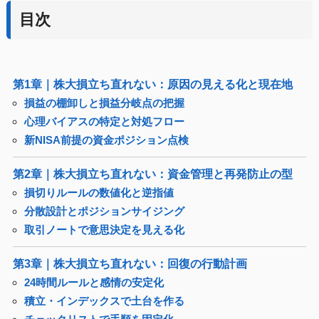
目次
第1章｜株大損立ち直れない：原因の見える化と現在地
損益の棚卸しと損益分岐点の把握
心理バイアスの特定と対処フロー
新NISA前提の資金ポジション点検
第2章｜株大損立ち直れない：資金管理と再発防止の型
損切りルールの数値化と逆指値
分散設計とポジションサイジング
取引ノートで意思決定を見える化
第3章｜株大損立ち直れない：回復の行動計画
24時間ルールと感情の安定化
積立・インデックスで土台を作る