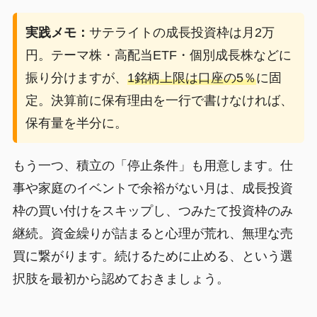
実践メモ：
サテライトの成長投資枠は月2万
円。テーマ株・高配当ETF・個別成長株などに
振り分けますが、
1銘柄上限は口座の5％
に固
定。決算前に保有理由を一行で書けなければ、
保有量を半分に。
もう一つ、積立の「停止条件」も用意します。仕
事や家庭のイベントで余裕がない月は、成長投資
枠の買い付けをスキップし、つみたて投資枠のみ
継続。資金繰りが詰まると心理が荒れ、無理な売
買に繋がります。続けるために止める、という選
択肢を最初から認めておきましょう。