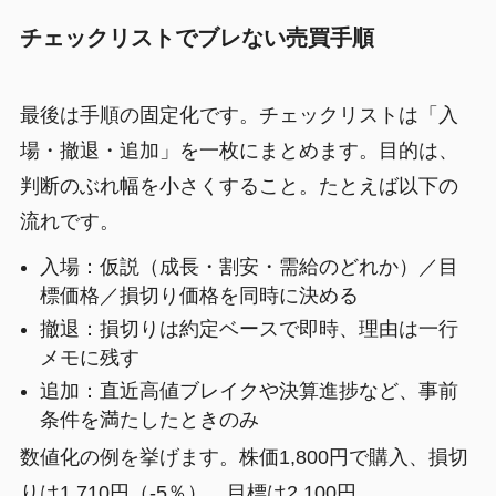
チェックリストでブレない売買手順
最後は手順の固定化です。チェックリストは「入
場・撤退・追加」を一枚にまとめます。目的は、
判断のぶれ幅を小さくすること。たとえば以下の
流れです。
入場：仮説（成長・割安・需給のどれか）／目
標価格／損切り価格を同時に決める
撤退：損切りは約定ベースで即時、理由は一行
メモに残す
追加：直近高値ブレイクや決算進捗など、事前
条件を満たしたときのみ
数値化の例を挙げます。株価1,800円で購入、損切
りは1,710円（-5％）、目標は2,100円