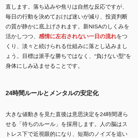
直します。落ち込みや焦りは自然な反応ですが、
毎日の行動を決めておけば迷いが減り、投資判断
の質が静かに底上げされます。新NISAのしくみを
活かしつつ、
感情に左右されない一日の流れ
をつ
くり、淡々と続けられる仕組みに落とし込みまし
ょう。目標は派手な勝ちではなく、“負けない型”を
身体にしみ込ませることです。
24時間ルールとメンタルの安定化
大きな値動きを見た直後は意思決定を24時間遅ら
せる「待ちのルール」を採用します。人の脳はス
トレス下で近視眼的になり、短期のノイズを追い