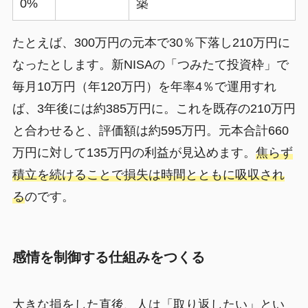
0%
築
たとえば、300万円の元本で30％下落し210万円に
なったとします。新NISAの「つみたて投資枠」で
毎月10万円（年120万円）を年率4％で運用すれ
ば、3年後には約385万円に。これを既存の210万円
と合わせると、評価額は約595万円。元本合計660
万円に対して135万円の利益が見込めます。
焦らず
積立を続けることで損失は時間とともに吸収され
る
のです。
感情を制御する仕組みをつくる
大きな損をした直後、人は「取り返したい」とい