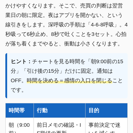
かけやすくなります。そこで、売買の判断は翌営
業日の朝に限定。夜はアプリを開かない、という
線引きをします。深呼吸の手順は「4-6-8呼吸」。4
秒吸って6秒止め、8秒で吐くことを3セット。心拍
が落ち着くまでやると、衝動は小さくなります。
ヒント：
チャートを見る時間を「朝9:00前の15
分」「引け後の15分」だけに固定。通知は
OFF。
時間を決める＝感情の入口を閉じる
こと
です。
時間帯
行動
目的
朝（9:00
前日メモの確認・I
事前決定で迷