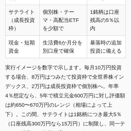
サテライト
個別株・テー
1銘柄は口座
（成長投資
マ・高配当ETF
残高の5％以
枠）
を少額で
内
現金・短期
生活費6か月分を
暴落時の追加
資金
別口座で確保
投資に備える
実行イメージを数字で示します。毎月10万円投資
する場合、8万円はつみたて投資枠で全世界株イン
デックス、2万円は成長投資枠で個別株へ。年率
4％想定なら、5年で積立元金600万円に対し評価額
は約650〜670万円のレンジ（相場によって上
下）。この間、サテライトは1銘柄につき最大5％
（口座残高300万円なら15万円）に制限し、同一テ