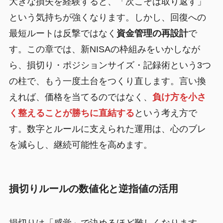
大きな損失を経験すると、「次こそは取り返す」
という気持ちが強くなります。しかし、回復への
最短ルートは反撃ではなく
資金管理の再設計
で
す。この章では、新NISAの枠組みをいかしなが
ら、損切り・ポジションサイズ・記録術という3つ
の柱で、もう一度土台をつくり直します。言い換
えれば、価格を当てるのではなく、
負け方を小さ
く整えることが勝ちに直結する
という考え方で
す。数字とルールに支えられた運用は、心のブレ
を減らし、継続可能性を高めます。
損切りルールの数値化と逆指値の活用