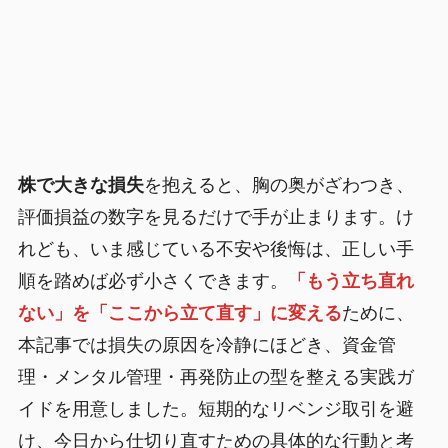
株で大きな損失
を抱えると、胸の奥がざわつき、
評価損益の数字を見るだけで手が止まります。け
れども、いま感じている不安や後悔は、正しい手
順を踏めば必ず小さくできます。
「もう立ち直れ
ない」を「ここから立て直す」に変える
ために、
本記事では損失の原因を冷静にほどき、資金管
理・メンタル管理・再発防止の型を整える実践ガ
イドを用意しました。短期的なリベンジ取引を避
け、今日から仕切り直すための具体的な行動と考