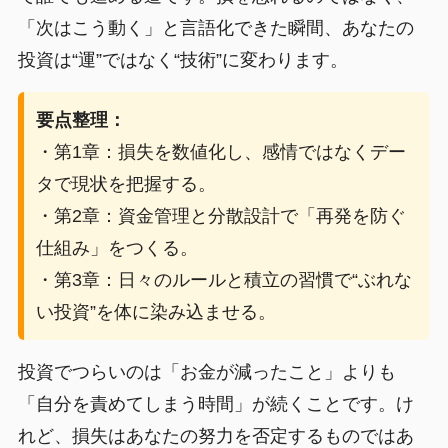
「次はこう動く」と言語化できた瞬間、あなたの
投資は“運”ではなく“技術”に変わります。
要点整理：
・第1章：損失を数値化し、感情ではなくデー
タで現状を把握する。
・第2章：資金管理と分散設計で「再発を防ぐ
仕組み」をつくる。
・第3章：日々のルールと積立の習慣で“ぶれな
い投資”を体に染み込ませる。
投資でつらいのは「お金が減ったこと」よりも
「自分を責めてしまう時間」が続くことです。け
れど、損失はあなたの努力を否定するものではあ