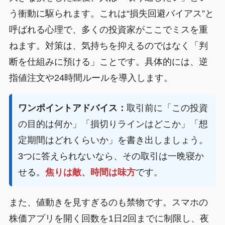
う衝動に駆られます。これは“損失回避バイアス”と
呼ばれる心理で、多くの投資家がここでミスを重
ねます。対策は、気持ちを抑えるのではなく「判
断を仕組みに預ける」ことです。具体的には、逆
指値注文や24時間ルールを導入します。
ワンポイントアドバイス：
取引前に「この投資
の目的は何か」「損切りラインはどこか」「想
定期間はどれくらいか」を書き出しましょう。
3つに答えられないなら、その取引は一晩寝か
せる。
焦りは敵、時間は味方
です。
また、値動きを見すぎるのも禁物です。スマホの
株価アプリを開く回数を1日2回までに制限し、夜