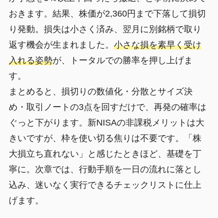
おきます。結果、株価が2,360円まで下落して損切
り発動。損失は小さく済み、翌月に別銘柄で取り
返す機会が生まれました。
小さな損を素早く受け
入れる姿勢
が、トータルでの勝率を押し上げま
す。
まとめると、損切りの数値化・分散とサイズ決
め・取引ノートの3点を回すだけで、再発の確率は
ぐっと下がります。新NISAの非課税メリットは大
きいですが、枠を使い切る焦りは不要です。
「株
大損立ち直れない」
と感じたときほど、基礎を丁
寧に。次章では、行動手順を一日の流れに落とし
込み、迷いなく実行できるチェックリストに仕上
げます。