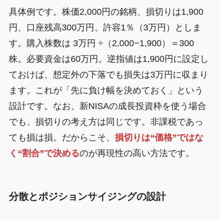
具体例です。株価2,000円の銘柄、損切りは1,900
円、口座残高300万円、許容1％（3万円）としま
す。購入株数は 3万円 ÷（2,000−1,900）＝300
株。必要資金は60万円。逆指値は1,900円に設定し
ておけば、想定外の下落でも損失は3万円に収まり
ます。これが「先に負け幅を決めておく」という
設計です。なお、新NISAの成長投資枠を使う場合
でも、損切りの考え方は同じです。非課税であっ
ても損は損。だからこそ、
損切りは“価格”ではな
く“割合”で決める
のが再現性の高い方法です。
分散とポジションサイジングの設計