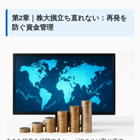
第2章｜株大損立ち直れない：再発を
防ぐ資金管理