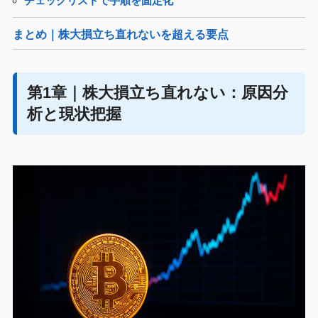
チェックリストで手順を固定化
まとめ｜株大損立ち直れないを超える要点
第1章｜株大損立ち直れない：原因分
析と現状把握