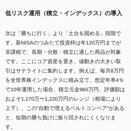
低リスク運用（積立・インデックス）の導入
次は「勝ちに行く」より「土台を固める」段階で
す。新NISAのつみたて投資枠は年120万円までが
非課税で、長期・分散・積立に適した商品が対象
です。ここにコア資産を置き、値動きの大きい取
引はサテライトに集約します。例えば、毎月8万円
を全世界株インデックスに積み立て、想定年率4％
で10年運用した場合、積立元金960万円、評価額は
およそ1,170万〜1,220万円のレンジ（相場により
上下）。この“自動で増えるベルトコンベア”がある
と、短期の勝ち負けに振り回されにくくなりま
す。