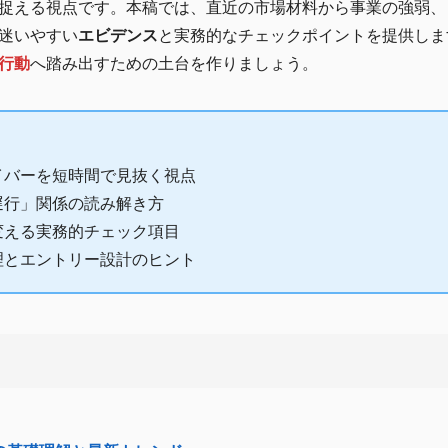
捉える視点です。本稿では、直近の市場材料から事業の強弱、
迷いやすい
エビデンス
と実務的なチェックポイントを提供しま
行動
へ踏み出すための土台を作りましょう。
イバーを短時間で見抜く視点
遅行」関係の読み解き方
変える実務的チェック項目
理とエントリー設計のヒント