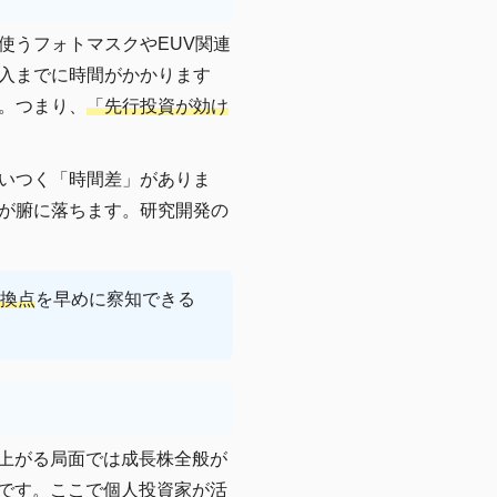
使うフォトマスクやEUV関連
入までに時間がかかります
。つまり、
「先行投資が効け
いつく「時間差」がありま
が腑に落ちます。研究開発の
換点
を早めに察知できる
が上がる局面では成長株全般が
いです。ここで個人投資家が活