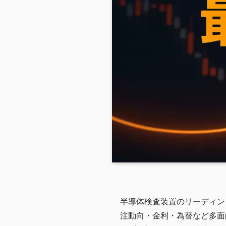
半導体検査装置のリーディン
注動向・金利・為替など多面