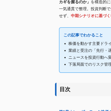
カギを握るのか」
を構造的に
一気通貫で整理。投資判断で
せず、
中期シナリオに基づく
この記事でわかること
株価を動かす主要ドラ
業績と受注の「先行・
ニュースを投資行動へ
下落局面でのリスク管
目次