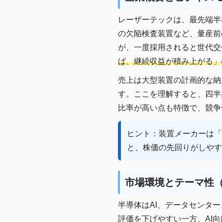
レーザーテックは、最先端半
の欠陥検査装置など、量産前
が、一度採用されると世代交
ば、継続収益が積み上がる」
売上は大型装置の計画的な納
す。ここを理解すると、四半
比率が高い点も特徴で、競争
ヒント：装置メーカーは「
と、株価の先回りがしやす
市場環境とテーマ性（
半導体はAI、データセンタ
評価を下げやすい一方、AI