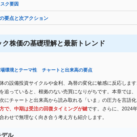
リスク要因
の要点と次アクション
ック株価の基礎理解と最新トレンド
市場環境とテーマ性
チャートと出来高の要点
体の設備投資サイクルや金利、為替の変化に敏感に反応します
を追っていると、根拠のない売買になりがちです。本章では、
次にチャートと出来高から読み取れる「いま」の圧力を言語化
方で、中期は受注の回復タイミングが鍵
です。さらに、2024
合わせで無理なく向き合う考え方も紹介します。
モデル