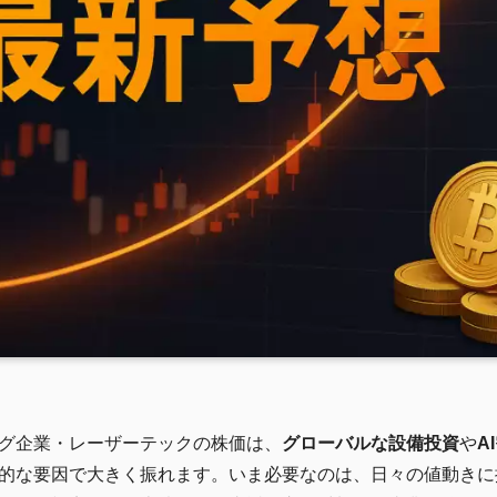
グ企業・レーザーテックの株価は、
グローバルな設備投資
や
A
的な要因で大きく振れます。いま必要なのは、日々の値動きに