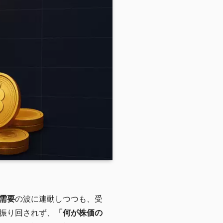
I需要
の波に連動しつつも、受
振り回されず、
「何が株価の