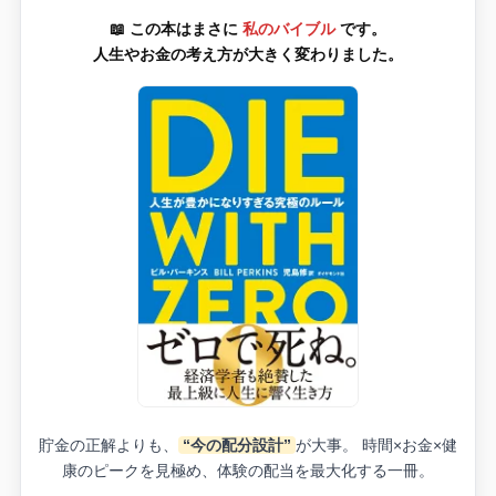
📖 この本はまさに
私のバイブル
です。
人生やお金の考え方が大きく変わりました。
貯金の正解よりも、
“今の配分設計”
が大事。 時間×お金×健
康のピークを見極め、体験の配当を最大化する一冊。