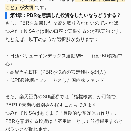
こと」が大切
です。
第4章：PBRを意識した投資をしたいならどうする？
もし、PBRを意識した投資を取り入れたいのであれば、
つみたてNISAとは別の口座で実践するのが現実的です。
たとえば、以下のような選択肢があります：
・日経バリューインデックス連動型ETF（低PBR銘柄中
心）
・高配当株ETF（PBRが低めの安定銘柄を組入）
・低PBR銘柄にフォーカスした国内株ファンド
また、楽天証券やSBI証券では「指標検索」が可能で、
PBR1.0未満の個別株を探すこともできます。
つみたてNISAはあくまで「長期的な基礎体力作り」、
PBRを意識する投資は「応用編」として並行運用すると
バランスが取れます。