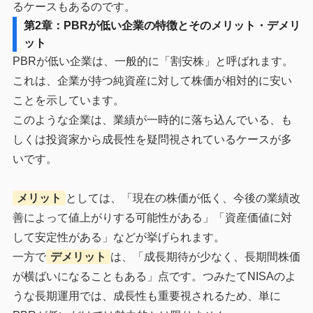
るケースもあるのです。
第2章：PBRが低い企業の特徴とそのメリット・デメリ
ット
PBRが低い企業は、一般的に「割安株」と呼ばれます。
これは、企業が持つ純資産に対して株価が相対的に安い
ことを示しています。
このような企業は、業績が一時的に落ち込んでいる、も
しくは投資家から成長性を疑問視されているケースが多
いです。
メリット
としては、「現在の株価が低く、今後の業績改
善によって値上がりする可能性がある」「資産価値に対
して安定性がある」などが挙げられます。
一方で
デメリット
は、「成長期待が少なく、長期間株価
が横ばいになることもある」点です。つみたてNISAのよ
うな長期運用では、成長性も重要視されるため、単に