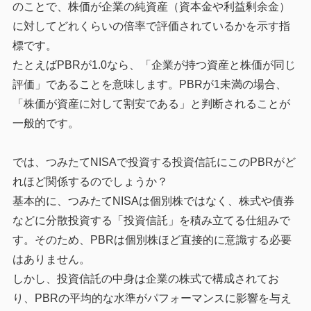
のことで、株価が企業の純資産（資本金や利益剰余金）
に対してどれくらいの倍率で評価されているかを示す指
標です。
たとえばPBRが1.0なら、「企業が持つ資産と株価が同じ
評価」であることを意味します。PBRが1未満の場合、
「株価が資産に対して割安である」と判断されることが
一般的です。
では、つみたてNISAで投資する投資信託にこのPBRがど
れほど関係するのでしょうか？
基本的に、つみたてNISAは個別株ではなく、株式や債券
などに分散投資する「投資信託」を積み立てる仕組みで
す。そのため、PBRは個別株ほど直接的に意識する必要
はありません。
しかし、投資信託の中身は企業の株式で構成されてお
り、PBRの平均的な水準がパフォーマンスに影響を与え