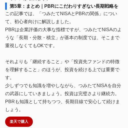
第5章：まとめ｜PBRにこだわりすぎない長期戦略を
この記事では、「つみたてNISAとPBRの関係」につい
て、初心者向けに解説しました。
PBRは企業評価の大事な指標ですが、つみたてNISAのよ
うな「長期・分散・積立」が基本の制度では、そこまで
重視しなくてもOKです。
それよりも「継続すること」や「投資先ファンドの特徴
を理解すること」のほうが、投資を続ける上では重要で
す。
少しずつでも知識を増やしながら、つみたてNISAを自分
の武器にしていきましょう。投資は完璧さより継続力。
PBRも知識として持ちつつ、長期目線で安心して続けま
しょう。
楽天で購入