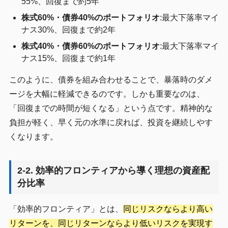
55%、回復まで約5年
株式60%・債券40%のポートフォリオ
:最大下落率マイ
ナス30%、回復まで約2年
株式40%・債券60%のポートフォリオ
:最大下落率マイ
ナス15%、回復まで約1年
このように、債券を組み合わせることで、暴落時のダメ
ージを大幅に軽減できるのです。しかも重要なのは、
「回復までの時間が短くなる」という点です。精神的な
負担が軽く、早く元の水準に戻れば、投資を継続しやす
くなります。
2-2. 効率的フロンティアから導く理想の資産配
分比率
「効率的フロンティア」とは、
同じリスクならより高い
リターンを、同じリターンならより低いリスクを実現す