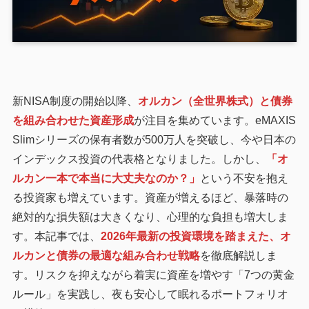
新NISA制度の開始以降、
オルカン（全世界株式）と債券
を組み合わせた資産形成
が注目を集めています。eMAXIS
Slimシリーズの保有者数が500万人を突破し、今や日本の
インデックス投資の代表格となりました。しかし、
「オ
ルカン一本で本当に大丈夫なのか？」
という不安を抱え
る投資家も増えています。資産が増えるほど、暴落時の
絶対的な損失額は大きくなり、心理的な負担も増大しま
す。本記事では、
2026年最新の投資環境を踏まえた、オ
ルカンと債券の最適な組み合わせ戦略
を徹底解説しま
す。リスクを抑えながら着実に資産を増やす「7つの黄金
ルール」を実践し、夜も安心して眠れるポートフォリオ