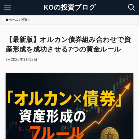
KOの投資ブログ
ホーム
投資
【最新版】オルカン債券組み合わせで資
産形成を成功させる7つの黄金ルール
2026年1月12日