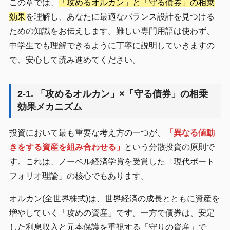
この章では、
「攻めるオルカン」と「守る債券」の相乗
効果
を理解し、あなたに最適なバランス設計を見つける
ための知識をお伝えします。難しい専門用語は使わず、
中学生でも理解できるように丁寧に説明していきますの
で、安心して読み進めてください。
2-1. 「攻めるオルカン」×「守る債券」の相乗
効果メカニズム
投資において最も重要な考え方の一つが、
「異なる値動
きをする資産を組み合わせる」
という分散投資の原則で
す。これは、ノーベル経済学賞を受賞した「現代ポート
フォリオ理論」の核心でもあります。
オルカン(全世界株式)は、世界経済の成長とともに資産を
増やしていく「攻めの資産」です。一方で債券は、安定
した利息収入と元本保護を重視する「守りの資産」で