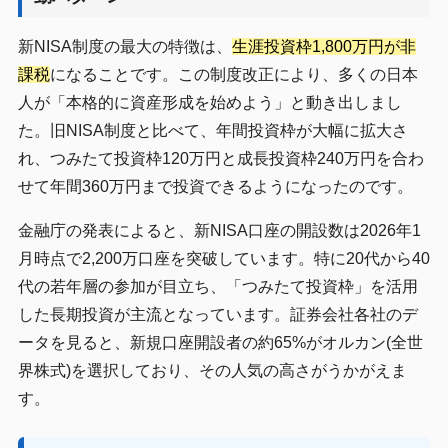
新NISA制度の最大の特徴は、
生涯投資枠1,800万円が非
課税
になることです。この制度改正により、多くの日本
人が「本格的に資産形成を始めよう」と動き出しまし
た。旧NISA制度と比べて、年間投資枠が大幅に拡大さ
れ、つみたて投資枠120万円と成長投資枠240万円を合わ
せて年間360万円まで投資できるようになったのです。
金融庁の発表によると、新NISA口座の開設数は2026年1
月時点で2,200万口座を突破しています。特に20代から40
代の若年層の参加が目立ち、「つみたて投資枠」を活用
した長期投資が主流となっています。証券会社各社のデ
ータを見ると、新規口座開設者の約65%がオルカン(全世
界株式)を選択しており、その人気の高さがうかがえま
す。