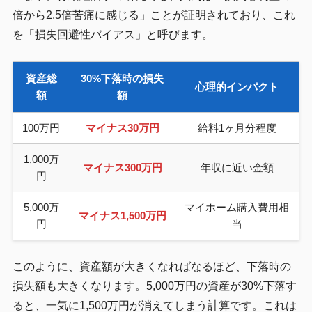
倍から2.5倍苦痛に感じる」ことが証明されており、これ
を「損失回避性バイアス」と呼びます。
資産総
30%下落時の損失
心理的インパクト
額
額
100万円
マイナス30万円
給料1ヶ月分程度
1,000万
マイナス300万円
年収に近い金額
円
5,000万
マイホーム購入費用相
マイナス1,500万円
円
当
このように、資産額が大きくなればなるほど、下落時の
損失額も大きくなります。5,000万円の資産が30%下落す
ると、一気に1,500万円が消えてしまう計算です。これは