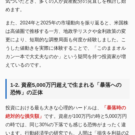
気づいたとき、多くの人が資産配分の見直しを検討し始
めます。
また、2024年と2025年の市場動向を振り返ると、米国株
は高値圏で推移する一方、地政学リスクや金利政策の変
更により、短期的な調整局面も何度か経験しました。こ
うした値動きを実際に体験することで、「このままオル
カン一本で大丈夫なのか」という疑問を持つ投資家が増
えているのです。
1-2. 資産5,000万円超えで生まれる「暴落への
恐怖」の正体
投資における最も大きな心理的ハードルは、
「暴落時の
絶対的な損失額」
です。資産が100万円の時と5,000万円
の時では、同じ30%の下落でも感じる恐怖がまったく違
います。行動経済学の研究でも、人間は「損失を利益の2