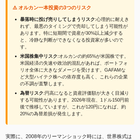
⚠️ オルカン一本投資の3つのリスク
暴落時に投げ売りしてしまうリスク
:心理的に耐えき
れず、最悪のタイミングで売却してしまう可能性が
あります。特に短期間で資産が30%以上減少する
と、冷静な判断ができなくなる投資家が多いので
す。
米国株集中リスク
:オルカンの約65%が米国株です。
米国経済の失速や政治的混乱があれば、ポートフォ
リオ全体に大きなダメージを受けます。GAFAMな
ど大型ハイテク株への依存度も高く、これらの企業
の不調が直撃します。
為替リスク
:円高になると資産評価額が大きく目減り
する可能性があります。2026年現在、1ドル150円前
後で推移していますが、これが120円になれば、約
20%の為替差損が発生します。
実際に、2008年のリーマンショック時には、世界株式は