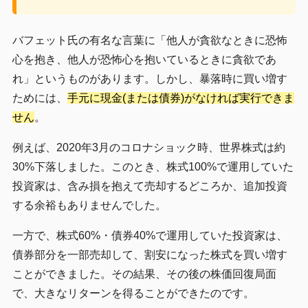
バフェット氏の有名な言葉に「他人が貪欲なときに恐怖
心を抱き、他人が恐怖心を抱いているときに貪欲であ
れ」というものがあります。しかし、暴落時に買い増す
ためには、
手元に現金(または債券)がなければ実行できま
せん
。
例えば、2020年3月のコロナショック時、世界株式は約
30%下落しました。このとき、株式100%で運用していた
投資家は、含み損を抱えて売却するどころか、追加投資
する余裕もありませんでした。
一方で、株式60%・債券40%で運用していた投資家は、
債券部分を一部売却して、割安になった株式を買い増す
ことができました。その結果、その後の株価回復局面
で、大きなリターンを得ることができたのです。