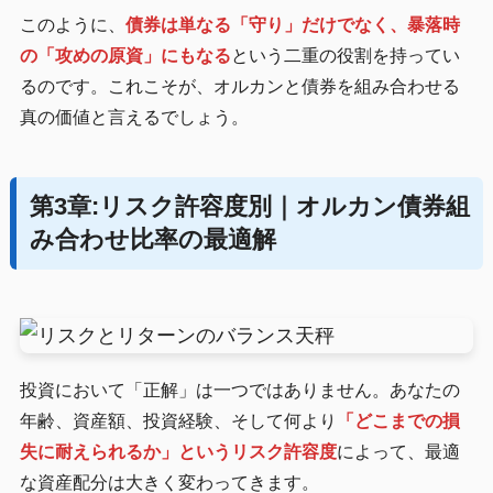
このように、
債券は単なる「守り」だけでなく、暴落時
の「攻めの原資」にもなる
という二重の役割を持ってい
るのです。これこそが、オルカンと債券を組み合わせる
真の価値と言えるでしょう。
第3章:リスク許容度別｜オルカン債券組
み合わせ比率の最適解
投資において「正解」は一つではありません。あなたの
年齢、資産額、投資経験、そして何より
「どこまでの損
失に耐えられるか」というリスク許容度
によって、最適
な資産配分は大きく変わってきます。