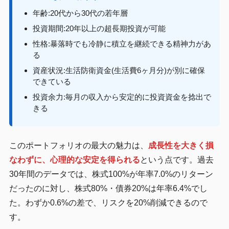
年齢:20代から30代の若年層
投資期間:20年以上の超長期投資が可能
性格:暴落時でも冷静に積立を継続できる精神力があ
る
資産状況:生活防衛資金(生活費6ヶ月分)が別に確保
できている
投資余力:毎月の収入から安定的に投資資金を捻出で
きる
このポートフォリオの最大の魅力は、
成長性を大きく損
なわずに、心理的な安定を得られる
という点です。過去
30年間のデータでは、株式100%が年率7.0%のリターン
だったのに対し、株式80%・債券20%は年率6.4%でし
た。わずか0.6%の差で、リスクを20%削減できるので
す。