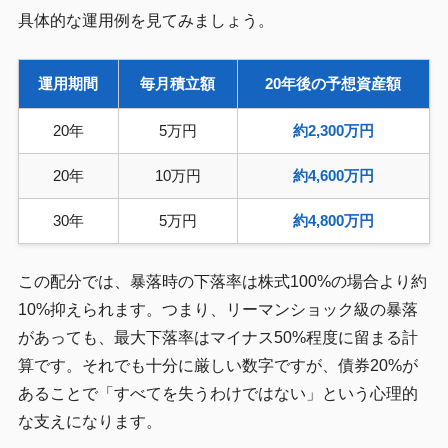
具体的な運用例を見てみましょう。
運用期間
毎月積立額
20年後の予想資産額
20年
5万円
約2,300万円
20年
10万円
約4,600万円
30年
5万円
約4,800万円
この配分では、暴落時の下落率は株式100%の場合より約
10%抑えられます。つまり、リーマンショック級の暴落
があっても、最大下落率はマイナス50%程度に留まる計
算です。それでも十分に厳しい数字ですが、債券20%が
あることで「すべてを失うわけではない」という心理的
な支えになります。