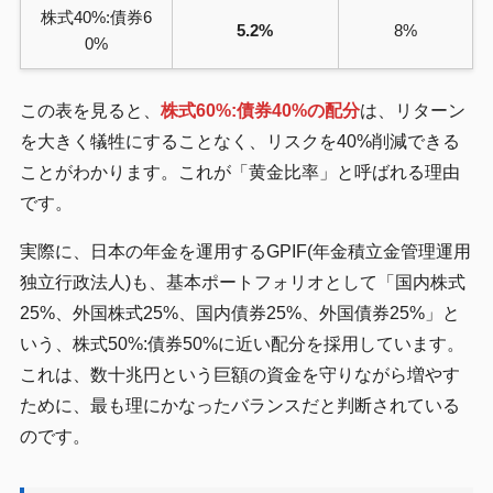
株式40%:債券6
5.2%
8%
0%
この表を見ると、
株式60%:債券40%の配分
は、リターン
を大きく犠牲にすることなく、リスクを40%削減できる
ことがわかります。これが「黄金比率」と呼ばれる理由
です。
実際に、日本の年金を運用するGPIF(年金積立金管理運用
独立行政法人)も、基本ポートフォリオとして「国内株式
25%、外国株式25%、国内債券25%、外国債券25%」と
いう、株式50%:債券50%に近い配分を採用しています。
これは、数十兆円という巨額の資金を守りながら増やす
ために、最も理にかなったバランスだと判断されている
のです。