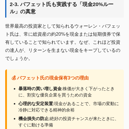
2-3. バフェット氏も実践する「現金20%ルー
ル」の真意
世界最高の投資家として知られるウォーレン・バフェッ
ト氏は、常に総資産の約20%を現金または短期債券で保
有していることで知られています。なぜ、これほど投資
の達人が、リターンを生まない現金をキープしているの
でしょうか。
💰 バフェット氏の現金保有3つの理由
暴落時の買い増し資金
:株価が大きく下がったとき
に、割安な優良企業を買うための資金
心理的な安定装置
:現金があることで、市場の変動に
冷静に対応できる精神的余裕
機会損失の防止
:絶好の投資チャンスが来たときに、
すぐに動ける準備