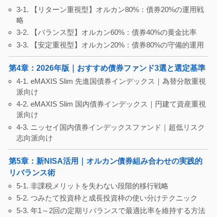
3-1. 【リターン重視型】オルカン80%：債券20%の運用戦
略
3-2. 【バランス型】オルカン60%：債券40%の黄金比率
3-3. 【安定重視型】オルカン20%：債券80%の守備的運用
第4章：2026年版｜おすすめ債券ファンド3選と選定基準
4-1. eMAXIS Slim 先進国債券インデックス｜為替分散重視
派向け
4-2. eMAXIS Slim 国内債券インデックス｜円建て資産重視
派向け
4-3. ニッセイ国内債券インデックスファンド｜超低リスク
志向派向け
第5章：新NISA活用｜オルカン債券組み合わせの実践的
リバランス術
5-1. 非課税メリットを失わない段階的移行戦略
5-2. つみたて投資枠と成長投資枠の使い分けテクニック
5-3. 年1～2回の定期リバランスで最適比率を維持する方法