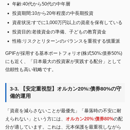
年齢:40代から50代の中年層
投資期間:10から20年程度の中長期投資
資産状況:すでに1,000万円以上の資産を保有している
投資目的:老後資金の準備、子どもの教育資金
性格:リスクとリターンのバランスを重視する慎重派
GPIFが採用する基本ポートフォリオ(株式50%:債券50%)
にも近く、「日本最大の投資家が実践する配分」として
信頼性も高い戦略です。
3-3. 【安定重視型】オルカン20%:債券80%の守
備的運用
「資産を減らさないことが最優先」「暴落時の不安に耐
えられない」という方には、
オルカン20%:債券80%
の配
分が適しています。これは、元本保護を最重視しながら