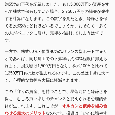
約55%の下落を記録しました。もし5,000万円の資産をす
べて株式で保有していた場合、2,750万円もの損失が発生
する計算になります。この数字を見たとき、冷静さを保
てる投資家はどれほどいるでしょうか。おそらく、多く
の人がパニックに陥り、売却を検討してしまうはずで
す。
一方で、株式60%・債券40%のバランス型ポートフォリ
オであれば、同じ局面での下落率は約30%程度に抑えら
れます。損失額は1,500万円となり、株式100%と比べて
1,250万円もの差が生まれるのです。この差は非常に大き
く、心理的な負担も大幅に軽減されます。
この「守りの資産」を持つことで、暴落時にも冷静さを
保ち、むしろ買い増しのチャンスと捉えられる心理的余
裕が生まれます。これこそが、
オルカンと債券を組み合
わせる最大のメリット
なのです。投資は「いかに増やす