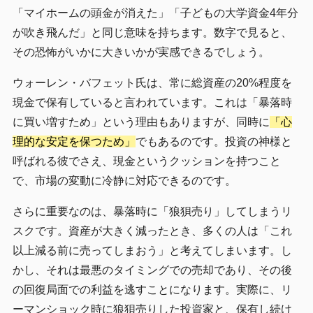
「マイホームの頭金が消えた」「子どもの大学資金4年分
が吹き飛んだ」と同じ意味を持ちます。数字で見ると、
その恐怖がいかに大きいかが実感できるでしょう。
ウォーレン・バフェット氏は、常に総資産の20%程度を
現金で保有していると言われています。これは「暴落時
に買い増すため」という理由もありますが、同時に
「心
理的な安定を保つため」
でもあるのです。投資の神様と
呼ばれる彼でさえ、現金というクッションを持つこと
で、市場の変動に冷静に対応できるのです。
さらに重要なのは、暴落時に「狼狽売り」してしまうリ
スクです。資産が大きく減ったとき、多くの人は「これ
以上減る前に売ってしまおう」と考えてしまいます。し
かし、それは最悪のタイミングでの売却であり、その後
の回復局面での利益を逃すことになります。実際に、リ
ーマンショック時に狼狽売りした投資家と、保有し続け