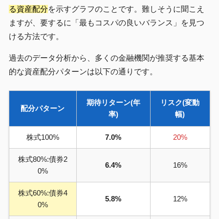
る資産配分
を示すグラフのことです。難しそうに聞こえ
ますが、要するに「最もコスパの良いバランス」を見つ
ける方法です。
過去のデータ分析から、多くの金融機関が推奨する基本
的な資産配分パターンは以下の通りです。
期待リターン(年
リスク(変動
配分パターン
率)
幅)
株式100%
7.0%
20%
株式80%:債券2
6.4%
16%
0%
株式60%:債券4
5.8%
12%
0%