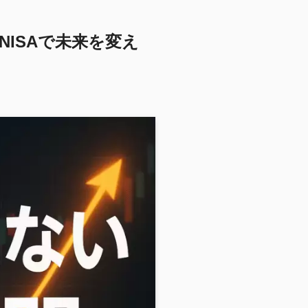
ISAで未来を変え