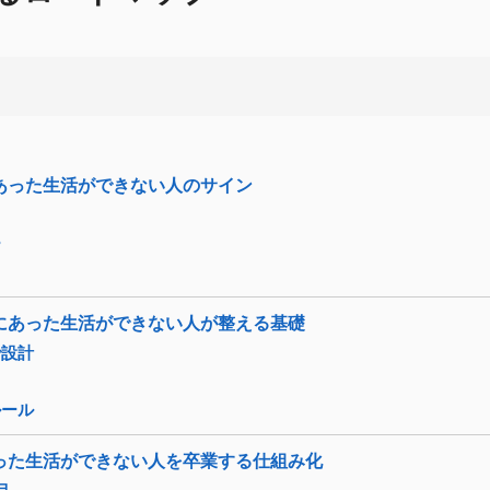
あった生活ができない人のサイン
ク
ー
にあった生活ができない人が整える基礎
で設計
ルール
った生活ができない人を卒業する仕組み化