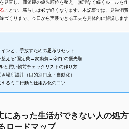
を見直し、価値観の優先順位を整え、無理なく続くルールを作
る
ことで、暮らしは必ず軽くなります。本記事では、見栄消費
線づくりまで、今日から実践できる工夫を具体的に解説します
サインと、手放すための思考リセット
整える“固定費→変動費→余白”の優先順
ールと買い物前チェックリストの作り方
置き場所設計（目的別口座・自動化）
変えるミニ行動と仕組み化のコツ
丈にあった生活ができない人の処方
るロードマップ