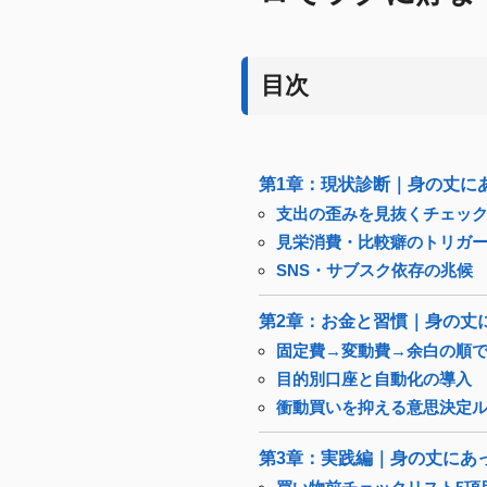
目次
第1章：現状診断｜身の丈に
支出の歪みを見抜くチェッ
見栄消費・比較癖のトリガ
SNS・サブスク依存の兆候
第2章：お金と習慣｜身の丈
固定費→変動費→余白の順
目的別口座と自動化の導入
衝動買いを抑える意思決定
第3章：実践編｜身の丈にあ