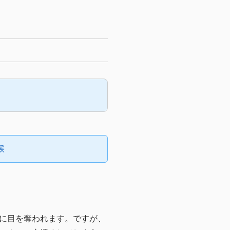
候
に目を奪われます。ですが、