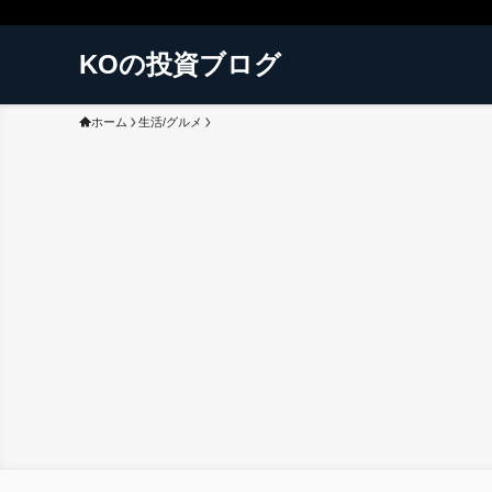
KOの投資ブログ
ホーム
生活/グルメ