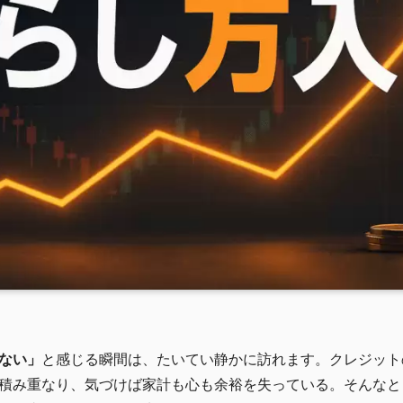
ない」
と感じる瞬間は、たいてい静かに訪れます。クレジット
積み重なり、気づけば家計も心も余裕を失っている。そんなと