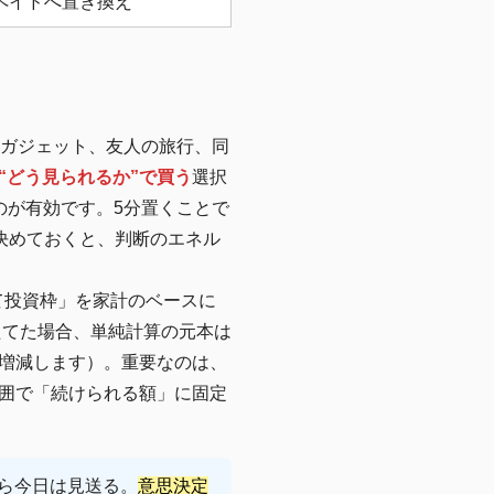
ペイドへ置き換え
新ガジェット、友人の旅行、同
“どう見られるか”で買う
選択
のが有効です。5分置くことで
決めておくと、判断のエネル
て投資枠」を家計のベースに
たてた場合、単純計算の元本は
第で増減します）。重要なのは、
囲で「続けられる額」に固定
なら今日は見送る。
意思決定