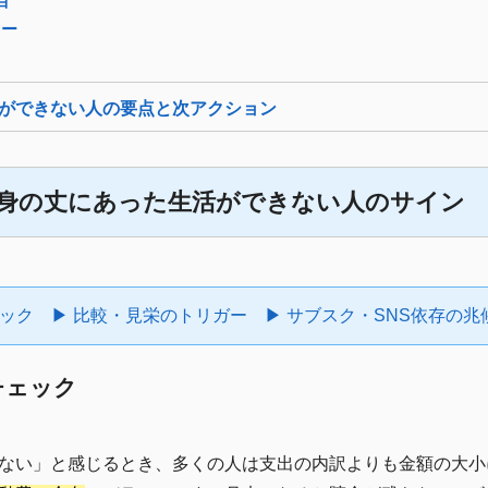
目
ュー
レ
ができない人の要点と次アクション
｜身の丈にあった生活ができない人のサイン
ェック
▶ 比較・見栄のトリガー
▶ サブスク・SNS依存の兆
チェック
ない」と感じるとき、多くの人は支出の内訳よりも金額の大小