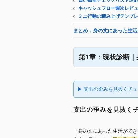
買い物前チェックリスト5項
キャッシュフロー週次レビ
ミニ行動の積み上げテンプ
まとめ：身の丈にあった生活
第1章：現状診断
▶ 支出の歪みを見抜くチ
支出の歪みを見抜く
「身の丈にあった生活ができ