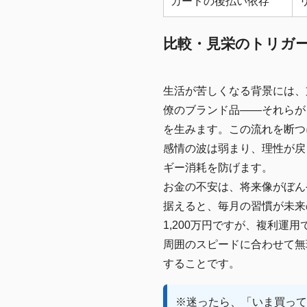
カードの後払い依存
比較・見栄のトリガ
生活が苦しくなる背景には、
僚のブランド品――それらが
を生みます。この流れを断つ
感情の波は弱まり、理性が戻
ギー消耗を防げます。
お金の不安は、将来像がぼん
据えると、毎月の習慣が未来
1,200万円ですが、複利運
周囲のスピードに合わせて無
することです。
※迷ったら、「いま買って