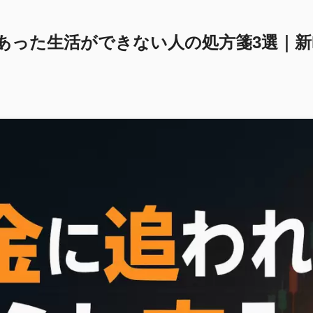
あった生活ができない人の処方箋3選｜新N