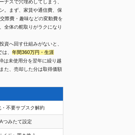
ーナスで穴埋めしてしまう、
ン。まず、家賃や通信費、保
・交際費・趣味などの変動費を
、全体の舵取りがラクになり
投資へ回す仕組みがないと、
では、
年間360万円・生涯
間枠は未使用分を翌年に繰り越
また、売却した分は取得価額
化・不要サブスク解約
SAつみたて設定