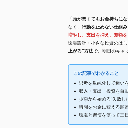
「頭が悪くてもお金持ちにな
なく、
行動を止めない仕組み
増やし、支出を抑え、差額を
環境設計・小さな投資のはじ
上がる”方法
で、明日のキャ
この記事でわかること
思考を単純化して迷い
収入・支出・投資を自
少額から始める“失敗し
時間をお金に変える順
環境と習慣を使って三