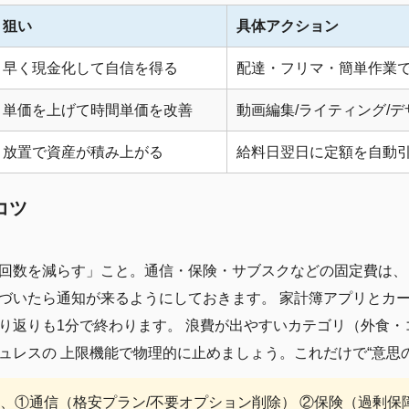
狙い
具体アクション
早く現金化して自信を得る
配達・フリマ・簡単作業で月
単価を上げて時間単価を改善
動画編集/ライティング/
放置で資産が積み上がる
給料日翌日に定額を自動
コツ
回数を減らす」こと。通信・保険・サブスクなどの固定費は、 
づいたら通知が来るようにしておきます。 家計簿アプリとカー
り返りも1分で終わります。 浪費が出やすいカテゴリ（外食・
ュレスの 上限機能で物理的に止めましょう。これだけで“意思
、①通信（格安プラン/不要オプション削除） ②保険（過剰保