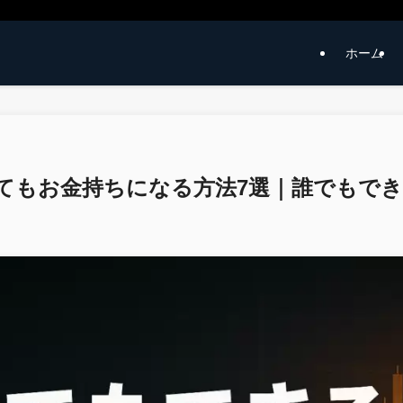
ホーム
てもお金持ちになる方法7選｜誰でもで