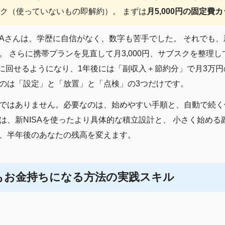
ク（使っていないもの即解約）。 まずは
月5,000円の固定費
Aさんは、学歴に自信がなく、数字も苦手でした。 それでも、新
 さらに携帯プランを見直して月3,000円、サブスクを整理して
資に回せるようになり、1年後には「副収入＋節約分」で月3万円
のは「設定」と「放置」と「点検」の3つだけです。
ではありません。必要なのは、始めやすい手順と、自動で続く
は、新NISAを使ったより具体的な積立設計と、 小さく始め
、半年後のあなたの残高を変えます。
もお金持ちになる方法の実践スキル