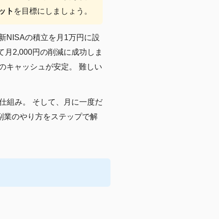
カット
を目標にしましょう。
NISAの積立を月1万円に設
月2,000円の削減に成功しま
のキャッシュが安定。 難しい
仕組み。 そして、月に一度だ
る副業のやり方をステップで解