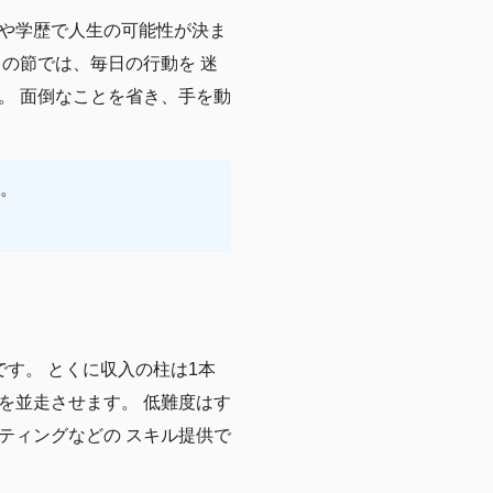
や学歴で人生の可能性が決ま
この節では、毎日の行動を 迷
。 面倒なことを省き、手を動
。
です。 とくに収入の柱は1本
を並走させます。 低難度はす
ティングなどの スキル提供で