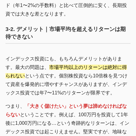
ド（年1〜2%の手数料）と比べて圧倒的に安く、長期投
資では大きな差となります。
3-2. デメリット｜市場平均を超えるリターンは期
待できない
インデックス投資にも、もちろんデメリットがありま
す。最大の問題は、
市場平均以上のリターンは絶対に得
られない
という点です。個別株投資なら10倍株を見つけ
て資産を爆発的に増やすチャンスがありますが、インデ
ックス投資では年7〜11%のリターンが限界です。
つまり、
「大きく儲けたい」という夢は諦めなければな
らない
ということです。例えば、100万円を投資して1年
後に1,000万円になる…という奇跡的なリターンは、イン
デックス投資では起こりえません。堅実ですが、地味な