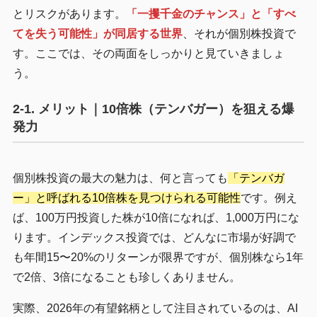
とリスクがあります。
「一攫千金のチャンス」と「すべ
てを失う可能性」が同居する世界
、それが個別株投資で
す。ここでは、その両面をしっかりと見ていきましょ
う。
2-1. メリット｜10倍株（テンバガー）を狙える爆
発力
個別株投資の最大の魅力は、何と言っても
「テンバガ
ー」と呼ばれる10倍株を見つけられる可能性
です。例え
ば、100万円投資した株が10倍になれば、1,000万円にな
ります。インデックス投資では、どんなに市場が好調で
も年間15〜20%のリターンが限界ですが、個別株なら1年
で2倍、3倍になることも珍しくありません。
実際、2026年の有望銘柄として注目されているのは、AI