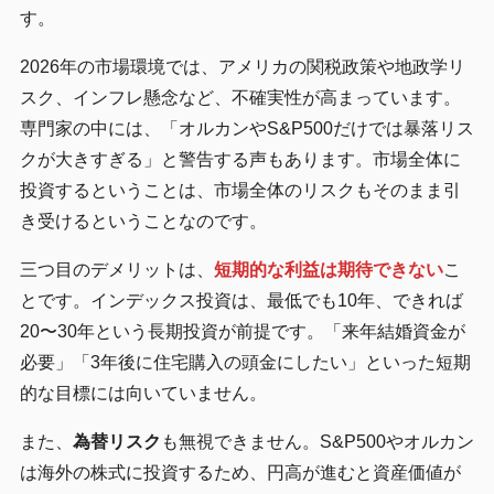
す。
2026年の市場環境では、アメリカの関税政策や地政学リ
スク、インフレ懸念など、不確実性が高まっています。
専門家の中には、「オルカンやS&P500だけでは暴落リス
クが大きすぎる」と警告する声もあります。市場全体に
投資するということは、市場全体のリスクもそのまま引
き受けるということなのです。
三つ目のデメリットは、
短期的な利益は期待できない
こ
とです。インデックス投資は、最低でも10年、できれば
20〜30年という長期投資が前提です。「来年結婚資金が
必要」「3年後に住宅購入の頭金にしたい」といった短期
的な目標には向いていません。
また、
為替リスク
も無視できません。S&P500やオルカン
は海外の株式に投資するため、円高が進むと資産価値が