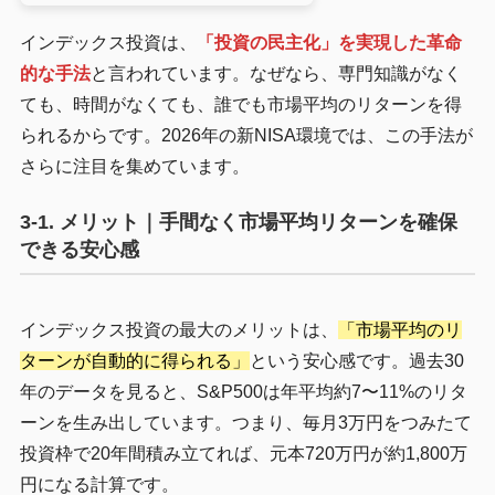
インデックス投資は、
「投資の民主化」を実現した革命
的な手法
と言われています。なぜなら、専門知識がなく
ても、時間がなくても、誰でも市場平均のリターンを得
られるからです。2026年の新NISA環境では、この手法が
さらに注目を集めています。
3-1. メリット｜手間なく市場平均リターンを確保
できる安心感
インデックス投資の最大のメリットは、
「市場平均のリ
ターンが自動的に得られる」
という安心感です。過去30
年のデータを見ると、S&P500は年平均約7〜11%のリタ
ーンを生み出しています。つまり、毎月3万円をつみたて
投資枠で20年間積み立てれば、元本720万円が約1,800万
円になる計算です。