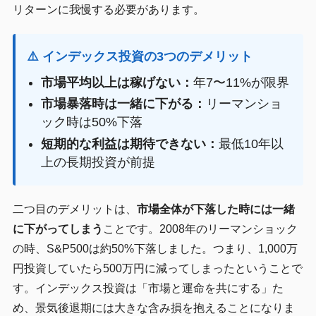
リターンに我慢する必要があります。
⚠️ インデックス投資の3つのデメリット
市場平均以上は稼げない：
年7〜11%が限界
市場暴落時は一緒に下がる：
リーマンショ
ック時は50%下落
短期的な利益は期待できない：
最低10年以
上の長期投資が前提
二つ目のデメリットは、
市場全体が下落した時には一緒
に下がってしまう
ことです。2008年のリーマンショック
の時、S&P500は約50%下落しました。つまり、1,000万
円投資していたら500万円に減ってしまったということで
す。インデックス投資は「市場と運命を共にする」た
め、景気後退期には大きな含み損を抱えることになりま