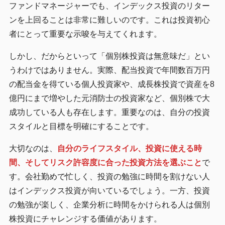
ファンドマネージャーでも、インデックス投資のリター
ンを上回ることは非常に難しいのです。これは投資初心
者にとって重要な示唆を与えてくれます。
しかし、だからといって「個別株投資は無意味だ」とい
うわけではありません。実際、配当投資で年間数百万円
の配当金を得ている個人投資家や、成長株投資で資産を8
億円にまで増やした元消防士の投資家など、個別株で大
成功している人も存在します。重要なのは、自分の投資
スタイルと目標を明確にすることです。
大切なのは、
自分のライフスタイル、投資に使える時
間、そしてリスク許容度に合った投資方法を選ぶこと
で
す。会社勤めで忙しく、投資の勉強に時間を割けない人
はインデックス投資が向いているでしょう。一方、投資
の勉強が楽しく、企業分析に時間をかけられる人は個別
株投資にチャレンジする価値があります。