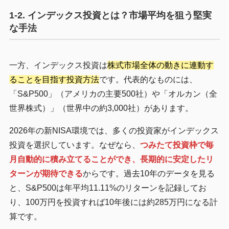
1-2. インデックス投資とは？市場平均を狙う堅実
な手法
一方、インデックス投資は
株式市場全体の動きに連動す
ることを目指す投資方法
です。代表的なものには、
「S&P500」（アメリカの主要500社）や「オルカン（全
世界株式）」（世界中の約3,000社）があります。
2026年の新NISA環境では、多くの投資家がインデックス
投資を選択しています。なぜなら、
つみたて投資枠で毎
月自動的に積み立てることができ、長期的に安定したリ
ターンが期待できる
からです。過去10年のデータを見る
と、S&P500は年平均11.11%のリターンを記録してお
り、100万円を投資すれば10年後には約285万円になる計
算です。