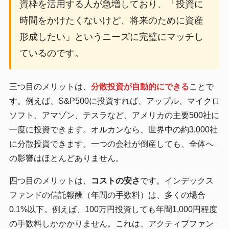
資枠を活用する人が急増しており、「投資に
時間をかけたくないけど、将来のために資産
形成したい」というニーズに完璧にマッチし
ているのです。
三つ目のメリットは、
分散投資が自動的にできる
ことで
す。例えば、S&P500に投資すれば、アップル、マイクロ
ソフト、アマゾン、テスラなど、アメリカの主要500社に
一度に投資できます。オルカンなら、世界中の約3,000社
に分散投資できます。一つの会社が倒産しても、全体へ
の影響はほとんどありません。
四つ目のメリットは、
コストの安さ
です。インデックス
ファンドの信託報酬（年間の手数料）は、多くの場合
0.1%以下。例えば、100万円投資しても年間1,000円程度
の手数料しかかかりません。これは、アクティブファン