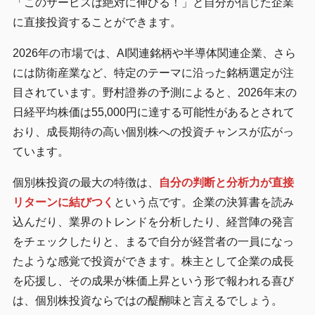
「このサービスは絶対に伸びる！」と自分が信じた企業
に直接投資することができます。
2026年の市場では、AI関連銘柄や半導体関連企業、さら
には防衛産業など、特定のテーマに沿った銘柄選定が注
目されています。野村證券の予測によると、2026年末の
日経平均株価は55,000円に達する可能性があるとされて
おり、成長期待の高い個別株への投資チャンスが広がっ
ています。
個別株投資の最大の特徴は、
自分の判断と分析力が直接
リターンに結びつく
という点です。企業の決算書を読み
込んだり、業界のトレンドを分析したり、経営陣の発言
をチェックしたりと、まるで自分が経営者の一員になっ
たような感覚で投資ができます。株主として企業の成長
を応援し、その成果が株価上昇という形で報われる喜び
は、個別株投資ならではの醍醐味と言えるでしょう。