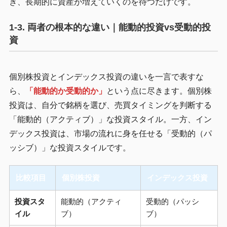
き、長期的に資産が増えていくのを待つだけです。
1-3. 両者の根本的な違い｜能動的投資vs受動的投
資
個別株投資とインデックス投資の違いを一言で表すな
ら、
「能動的か受動的か」
という点に尽きます。個別株
投資は、自分で銘柄を選び、売買タイミングを判断する
「能動的（アクティブ）」な投資スタイル。一方、イン
デックス投資は、市場の流れに身を任せる「受動的（パ
ッシブ）」な投資スタイルです。
比較項目
個別株投資
インデックス投資
投資スタ
能動的（アクティ
受動的（パッシ
イル
ブ）
ブ）