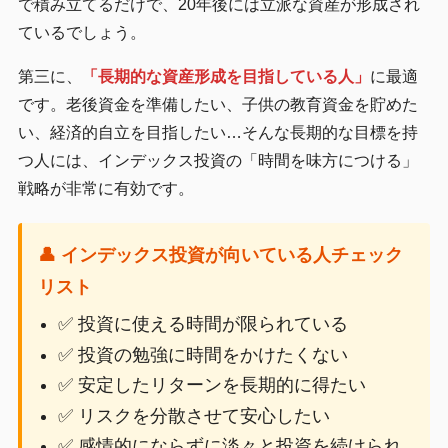
で積み立てるだけで、20年後には立派な資産が形成され
ているでしょう。
第三に、
「長期的な資産形成を目指している人」
に最適
です。老後資金を準備したい、子供の教育資金を貯めた
い、経済的自立を目指したい…そんな長期的な目標を持
つ人には、インデックス投資の「時間を味方につける」
戦略が非常に有効です。
👤 インデックス投資が向いている人チェック
リスト
✅ 投資に使える時間が限られている
✅ 投資の勉強に時間をかけたくない
✅ 安定したリターンを長期的に得たい
✅ リスクを分散させて安心したい
✅ 感情的にならずに淡々と投資を続けられ