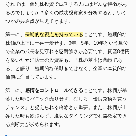
それでは、個別株投資で成功する人にはどんな特徴があ
るのでしょうか？多くの成功投資家を分析すると、いく
つかの共通点が見えてきます。
第一に、
長期的な視点を持っている
ことです。短期的な
株価の上下に一喜一憂せず、3年、5年、10年という単位
で企業の成長を見守れる忍耐強さが必要です。資産8億円
を築いた元消防士の投資家も、「株の基本は業績であ
る」と語り、短期的な値動きではなく、企業の本質的な
価値に注目しています。
第二に、
感情をコントロールできる
ことです。株価が暴
落した時にパニック売りせず、むしろ「優良銘柄を買う
チャンス」と捉えられる冷静さが重要。また、株価が上
昇した時も欲張らず、適切なタイミングで利益確定でき
る判断力が求められます。