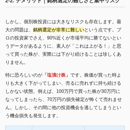
2-2. デメリット｜銘柄選定の難しさと集中リスク
しかし、個別株投資には大きなリスクも存在します。最
大の問題は、
銘柄選定が非常に難しい
という点です。プ
ロの投資家でさえ、90%近くが市場平均に勝てないとい
うデータがあるように、素人が「これは上がる！」と思
って買った株が、実際には下がり続けることは珍しくあ
りません。
特に恐ろしいのが
「塩漬け株」
です。株価が買った時よ
りも大きく下がってしまい、売るに売れずに持ち続ける
しかない状態。例えば、100万円で買った株が30万円に
なってしまったら、70万円の損失確定が怖くて売れませ
ん。しかし、その間に他の投資機会を逃してしまうとい
う機会損失も発生します。