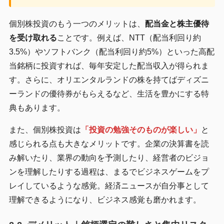
個別株投資のもう一つのメリットは、
配当金と株主優待
を受け取れる
ことです。例えば、NTT（配当利回り約
3.5%）やソフトバンク（配当利回り約5%）といった高配
当銘柄に投資すれば、毎年安定した配当収入が得られま
す。さらに、オリエンタルランドの株を持てばディズニ
ーランドの優待券がもらえるなど、生活を豊かにする特
典もあります。
また、個別株投資は
「投資の勉強そのものが楽しい」
と
感じられる点も大きなメリットです。企業の決算書を読
み解いたり、業界の動向を予測したり、経営者のビジョ
ンを理解したりする過程は、まるでビジネスゲームをプ
レイしているような感覚。経済ニュースが自分事として
理解できるようになり、ビジネス感覚も磨かれます。