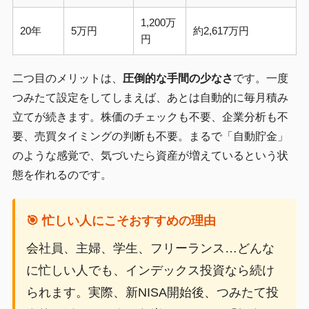
1,200万
20年
5万円
約2,617万円
円
二つ目のメリットは、
圧倒的な手間の少なさ
です。一度
つみたて設定をしてしまえば、あとは自動的に毎月積み
立てが続きます。株価のチェックも不要、企業分析も不
要、売買タイミングの判断も不要。まるで「自動貯金」
のような感覚で、気づいたら資産が増えているという状
態を作れるのです。
🎯 忙しい人にこそおすすめの理由
会社員、主婦、学生、フリーランス…どんな
に忙しい人でも、インデックス投資なら続け
られます。実際、新NISA開始後、つみたて投