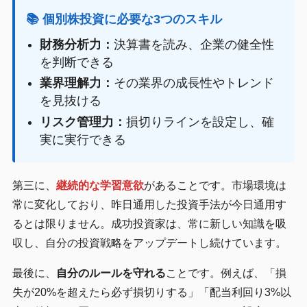
📚 個別株投資に必要な3つのスキル
財務分析力：
決算書を読み、企業の健全性
を判断できる
業界理解力：
その業界の成長性やトレンド
を見抜ける
リスク管理力：
損切りラインを設定し、確
実に実行できる
第三に、
継続的な学習意欲
があることです。市場環境は
常に変化しており、昨日通用した投資手法が今日通用す
るとは限りません。成功投資家は、常に新しい知識を吸
収し、自分の投資戦略をアップデートし続けています。
最後に、
自分のルールを守れる
ことです。例えば、「損
失が20%を超えたら必ず損切りする」「配当利回り3%以