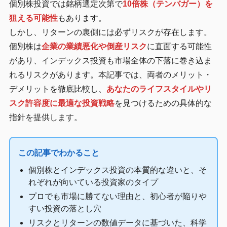
個別株投資では銘柄選定次第で
10倍株（テンバガー）を
狙える可能性
もあります。
しかし、リターンの裏側には必ずリスクが存在します。
個別株は
企業の業績悪化や倒産リスク
に直面する可能性
があり、インデックス投資も市場全体の下落に巻き込ま
れるリスクがあります。本記事では、両者のメリット・
デメリットを徹底比較し、
あなたのライフスタイルやリ
スク許容度に最適な投資戦略
を見つけるための具体的な
指針を提供します。
この記事でわかること
個別株とインデックス投資の本質的な違いと、そ
れぞれが向いている投資家のタイプ
プロでも市場に勝てない理由と、初心者が陥りや
すい投資の落とし穴
リスクとリターンの数値データに基づいた、科学