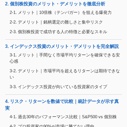
2. 個別株投資のメリット・デメリットを徹底分析
2-1. メリット｜10倍株（テンバガー）を狙える爆発力
2-2. デメリット｜銘柄選定の難しさと集中リスク
2-3. 個別株投資で成功する人の特徴と必要なスキル
3. インデックス投資のメリット・デメリットを完全解説
3-1. メリット｜手間なく市場平均リターンを確保できる安
心感
3-2. デメリット｜市場平均を超えるリターンは期待できな
い
3-3. インデックス投資が向いている投資家のタイプ
4. リスク・リターンを数値で比較｜統計データが示す真
実
4-1. 過去30年のパフォーマンス比較｜S&P500 vs 個別株
4-2. プロ投資家の90%が市場に勝てない理由