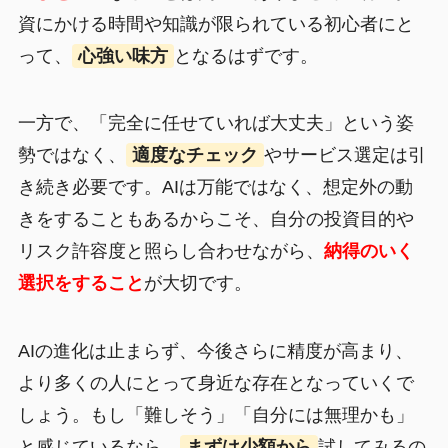
資にかける時間や知識が限られている初心者にと
って、
心強い味方
となるはずです。
一方で、「完全に任せていれば大丈夫」という姿
勢ではなく、
適度なチェック
やサービス選定は引
き続き必要です。AIは万能ではなく、想定外の動
きをすることもあるからこそ、自分の投資目的や
リスク許容度と照らし合わせながら、
納得のいく
選択をすること
が大切です。
AIの進化は止まらず、今後さらに精度が高まり、
より多くの人にとって身近な存在となっていくで
しょう。もし「難しそう」「自分には無理かも」
と感じているなら、
まずは少額から
試してみるの