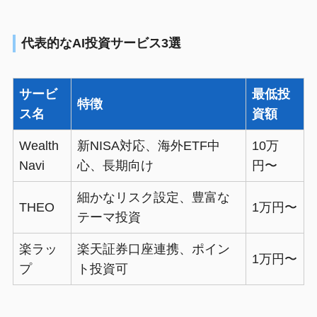
代表的なAI投資サービス3選
サービ
最低投
特徴
ス名
資額
Wealth
新NISA対応、海外ETF中
10万
Navi
心、長期向け
円〜
細かなリスク設定、豊富な
THEO
1万円〜
テーマ投資
楽ラッ
楽天証券口座連携、ポイン
1万円〜
プ
ト投資可