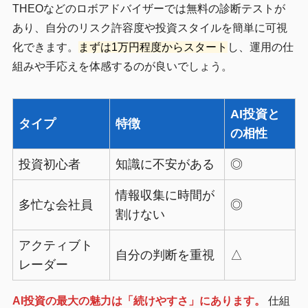
THEOなどのロボアドバイザーでは無料の診断テストが
あり、自分のリスク許容度や投資スタイルを簡単に可視
化できます。
まずは1万円程度からスタート
し、運用の仕
組みや手応えを体感するのが良いでしょう。
AI投資と
タイプ
特徴
の相性
投資初心者
知識に不安がある
◎
情報収集に時間が
多忙な会社員
◎
割けない
アクティブト
自分の判断を重視
△
レーダー
AI投資の最大の魅力は「続けやすさ」にあります。
仕組