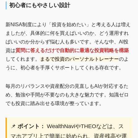
初心者にもやさしい設計
新NISA制度により「投資を始めたい」と考える人は増え
ましたが、具体的に何を買えばいいのか、どう運用すれ
ばいいのか分からず悩む人も多いです。そんな中、AI投
資は
質問に答えるだけで自動的に最適な投資戦略を構築
してくれます。
まるで投資のパーソナルトレーナー
のよ
うに、初心者を手厚くサポートしてくれる存在です。
毎月のリバランスや資産配分の見直しもAIが対応するた
め、勉強や手間が不要なのも大きな魅力です。知識ゼロ
でも投資に踏み出せる環境が整っています。
📌
ポイント：
WealthNaviやTHEOなどは、ス
マホアプリ上で簡単に始められ、資産残高や運