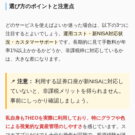
選び方のポイントと注意点
どのサービスを使えばよいか迷った場合は、以下の3つに
注目するとよいでしょう。
運用コスト・新NISA対応状
況・カスタマーサポート
です。長期的に見て手数料が年
率1%以上かかるかどうか、非課税枠に対応しているか
は、大きな差になります。
📌
注意：
利用する証券口座が新NISAに対応し
ていないと、非課税メリットを得られません。
事前にしっかり確認しましょう。
私自身もTHEOを実際に利用しており、特にグラフや色
による視覚的な資産管理のしやすさ
を感じています。ス
マホアプリだけでも十分な操作が可能で、投資経験が浅