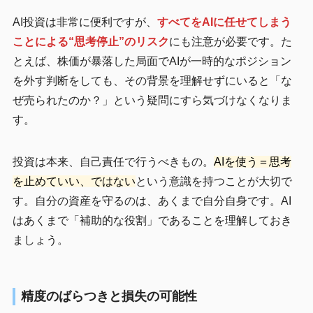
AI投資は非常に便利ですが、
すべてをAIに任せてしまう
ことによる“思考停止”のリスク
にも注意が必要です。た
とえば、株価が暴落した局面でAIが一時的なポジション
を外す判断をしても、その背景を理解せずにいると「な
ぜ売られたのか？」という疑問にすら気づけなくなりま
す。
投資は本来、自己責任で行うべきもの。
AIを使う＝思考
を止めていい、ではない
という意識を持つことが大切で
す。自分の資産を守るのは、あくまで自分自身です。AI
はあくまで「補助的な役割」であることを理解しておき
ましょう。
精度のばらつきと損失の可能性