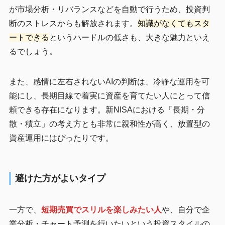
が市場分析・リバランスなどを自動で行うため、投資判
断のストレスからも解放されます。
知識がなくてもスタ
ートできる
というハードルの低さも、大きな魅力といえ
るでしょう。
また、感情に左右されないAIの判断は、冷静な運用を可
能にし、長期目線で着実に資産を育てたい人にとって信
頼できる存在になります。新NISAにおける「長期・分
散・積立」の考え方とも非常に親和性が高く、放置型の
資産運用にはぴったりです。
避けた方がよいタイプ
一方で、
短期売買でスリルを楽しみたい人
や、自分で企
業分析・チャート予測を行いたいという投資スタイルの