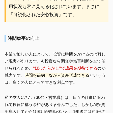
用状況も常に見える化されています。まさに
「可視化された安心投資」です。
時間効率の向上
本業で忙しい人にとって、投資に時間をかけるのは難し
い現実があります。AI投資なら調査や売買判断を全て任
せられるため、
“ほったらかし”で成果を期待できる
のが
魅力です。
時間を節約しながら資産形成できる
という点
は、多くの人にとって大きな利点です。
私の友人Cさん（30代・営業職）は、日々の仕事に追わ
れて投資に構う余裕がありませんでした。しかしAI投資
を導入してからは運用が自動化され、1年後には約6%の