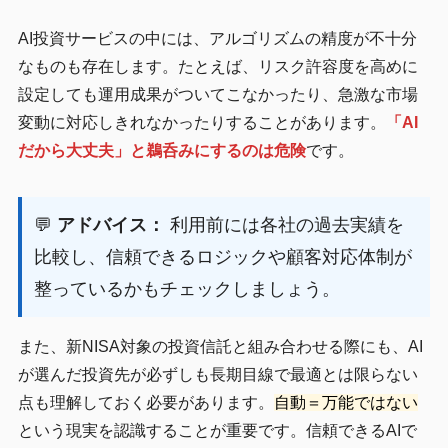
AI投資サービスの中には、アルゴリズムの精度が不十分
なものも存在します。たとえば、リスク許容度を高めに
設定しても運用成果がついてこなかったり、急激な市場
変動に対応しきれなかったりすることがあります。
「AI
だから大丈夫」と鵜呑みにするのは危険
です。
💬
アドバイス：
利用前には各社の過去実績を
比較し、信頼できるロジックや顧客対応体制が
整っているかもチェックしましょう。
また、新NISA対象の投資信託と組み合わせる際にも、AI
が選んだ投資先が必ずしも長期目線で最適とは限らない
点も理解しておく必要があります。
自動＝万能ではない
という現実を認識することが重要です。信頼できるAIで