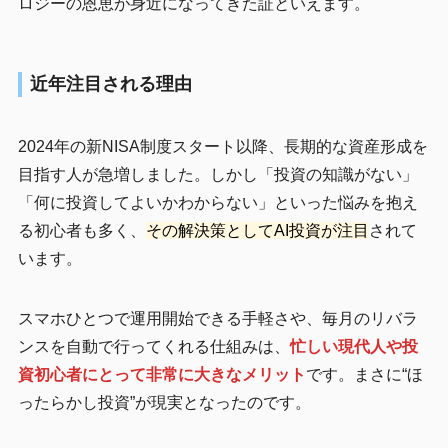
ロジーの恩恵が身近になってきた証といえます。
近年注目される理由
2024年の新NISA制度スタート以降、長期的な資産形成を
目指す人が急増しました。しかし「投資の知識がない」
「何に投資してよいかわからない」といった悩みを抱え
る初心者も多く、
その解決策としてAI投資が注目
されて
います。
スマホひとつで運用開始できる手軽さや、毎月のリバラ
ンスを自動で行ってくれる仕組みは、
忙しい現代人や投
資初心者にとって非常に大きなメリット
です。まさに“ほ
ったらかし投資”が現実となったのです。