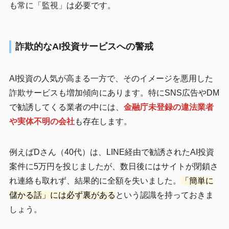
も常に「監視」は必要です。
詐欺的なAI投資サービスへの警戒
AI投資の人気が高まる一方で、そのイメージを悪用した
詐欺サービスも増加傾向にあります。特にSNS広告やDM
で勧誘してくる業者の中には、
金融庁未登録の違法業者
や実体不明の会社
も存在します。
例えばDさん（40代）は、LINE経由で勧誘されたAI投資
案件に5万円を投じましたが、数日後にはサイトが閉鎖さ
れ連絡も取れず、結果的に全額を失いました。
「簡単に
儲かる話」には必ず裏がある
という認識を持っておきま
しょう。