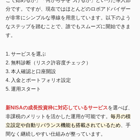
こで始めるか」「何から手をつけるか」といった導入部
分です。ですが、現在ではほとんどのロボアドバイザー
が非常にシンプルな導線を用意しています。以下のよう
なステップを踏むことで、誰でもスムーズに開始できま
す。
1. サービスを選ぶ
2. 無料診断（リスク許容度チェック）
3. 本人確認と口座開設
4. 入金とポートフォリオ設定
5. 運用スタート
新NISAの成長投資枠に対応しているサービス
を選べば、
非課税のメリットを活かした運用が可能です。
毎月の積
立設定や自動リバランス機能も搭載されているため
、手
間なく継続しやすい仕組みが整っています。