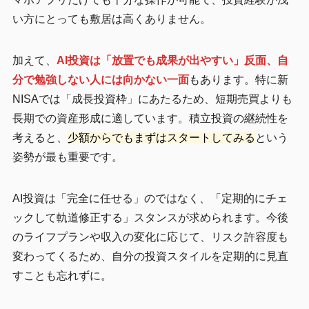
い方にとっても敷居は高くありません。
加えて、
AI投資は「放置でも成果が出やすい」反面、自
分で勉強しない人には向かない一面
もあります。特に新
NISAでは「成長投資枠」にあたるため、短期売買よりも
長期での資産形成に適しています。積立投資の継続性を
考えると、
少額からでもまずはスタートしてみる
という
姿勢が最も重要です。
AI投資は「完全に任せる」のではなく、「定期的にチェ
ックして軌道修正する」スタンスが求められます。今後
のライフプランや収入の変化に応じて、リスク許容度も
変わってくるため、自分の投資スタイルを定期的に見直
すことも忘れずに。