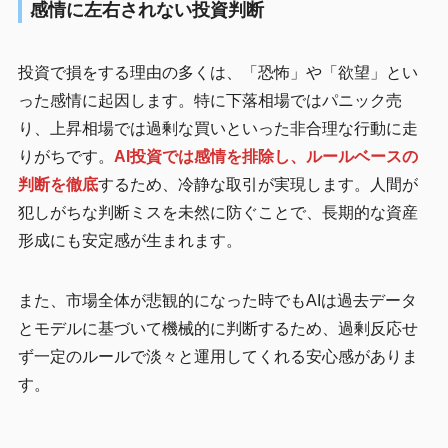
感情に左右されない投資判断
投資で損をする理由の多くは、「恐怖」や「欲望」とい
った感情に起因します。特に下落相場ではパニック売
り、上昇相場では過剰な買いといった非合理な行動に走
りがちです。
AI投資では感情を排除し、ルールベースの
判断を徹底
するため、冷静な取引が実現します。人間が
犯しがちな判断ミスを未然に防ぐことで、長期的な資産
形成にも安定感が生まれます。
また、市場全体が悲観的になった時でもAIは過去データ
とモデルに基づいて機械的に判断するため、過剰反応せ
ず一定のルールで淡々と運用してくれる安心感がありま
す。