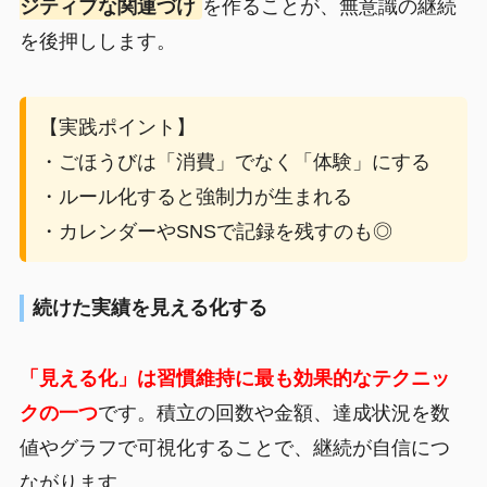
ジティブな関連づけ
を作ることが、無意識の継続
を後押しします。
【実践ポイント】
・ごほうびは「消費」でなく「体験」にする
・ルール化すると強制力が生まれる
・カレンダーやSNSで記録を残すのも◎
続けた実績を見える化する
「見える化」は習慣維持に最も効果的なテクニッ
クの一つ
です。積立の回数や金額、達成状況を数
値やグラフで可視化することで、継続が自信につ
ながります。