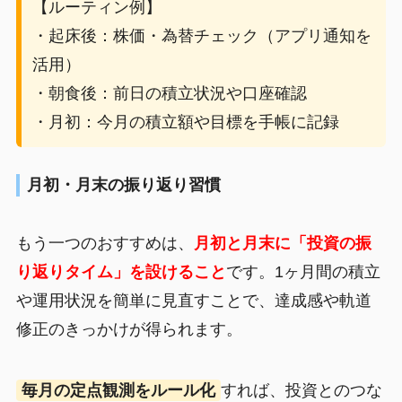
【ルーティン例】
・起床後：株価・為替チェック（アプリ通知を
活用）
・朝食後：前日の積立状況や口座確認
・月初：今月の積立額や目標を手帳に記録
月初・月末の振り返り習慣
もう一つのおすすめは、
月初と月末に「投資の振
り返りタイム」を設けること
です。1ヶ月間の積立
や運用状況を簡単に見直すことで、達成感や軌道
修正のきっかけが得られます。
毎月の定点観測をルール化
すれば、投資とのつな