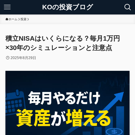
KOの投資ブログ
ホーム
投資
積立NISAはいくらになる？毎月1万円
×30年のシミュレーションと注意点
2025年8月29日