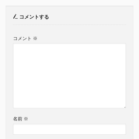
コメントする
コメント
※
名前
※