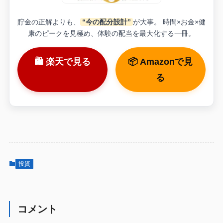
貯金の正解よりも、
“今の配分設計”
が大事。 時間×お金×健
康のピークを見極め、体験の配当を最大化する一冊。
🛍 楽天で見る
📦 Amazonで見
る
投資
コメント