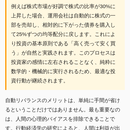
例えば株式市場が好調で株式の比率が30%に
上昇した場合、運用会社は自動的に株式の一
部を売却し、相対的に下がった債券を購入し
て25%ずつの均等配分に戻します。これによ
り投資の基本原則である「高く売って安く買
う」が自然と実践されます。このプロセスは
投資家の感情に左右されることなく、純粋に
数学的・機械的に実行されるため、最適な投
資行動が継続されます。
自動リバランスのメリットは、単純に手間が省け
るということだけではありません。最も重要なの
は、人間の心理的バイアスを排除できることで
す。行動経済学の研究によると、人間は利益が出