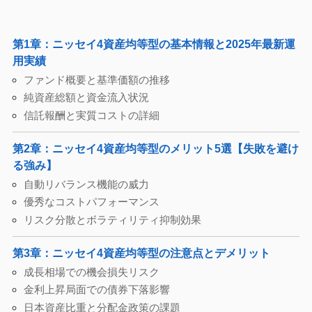
第1章：ニッセイ4資産均等型の基本情報と2025年最新運
用実績
ファンド概要と基準価額の推移
純資産総額と資金流入状況
信託報酬と実質コストの詳細
第2章：ニッセイ4資産均等型のメリット5選【失敗を避け
る強み】
自動リバランス機能の威力
優秀なコストパフォーマンス
リスク分散とボラティリティ抑制効果
第3章：ニッセイ4資産均等型の注意点とデメリット
成長相場での機会損失リスク
金利上昇局面での債券下落影響
日本資産比重と分配金政策の課題