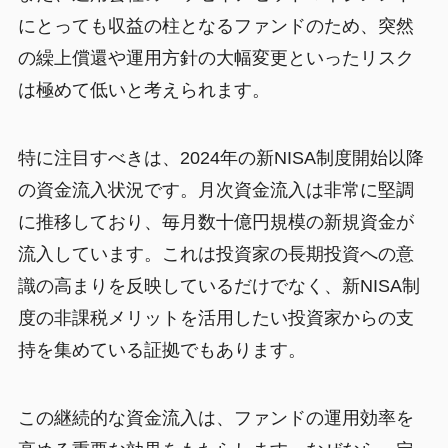
にとっても収益の柱となるファンドのため、突然
の繰上償還や運用方針の大幅変更といったリスク
は極めて低いと考えられます。
特に注目すべきは、2024年の新NISA制度開始以降
の資金流入状況です。月次資金流入は非常に堅調
に推移しており、毎月数十億円規模の新規資金が
流入しています。これは投資家の長期投資への意
識の高まりを反映しているだけでなく、新NISA制
度の非課税メリットを活用したい投資家からの支
持を集めている証拠でもあります。
この継続的な資金流入は、ファンドの運用効率を