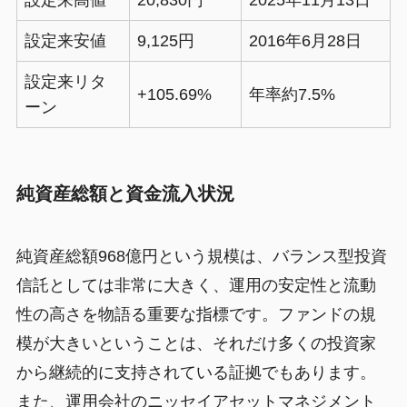
設定来安値
9,125円
2016年6月28日
設定来リタ
+105.69%
年率約7.5%
ーン
純資産総額と資金流入状況
純資産総額968億円という規模は、バランス型投資
信託としては非常に大きく、運用の安定性と流動
性の高さを物語る重要な指標です。ファンドの規
模が大きいということは、それだけ多くの投資家
から継続的に支持されている証拠でもあります。
また、運用会社のニッセイアセットマネジメント