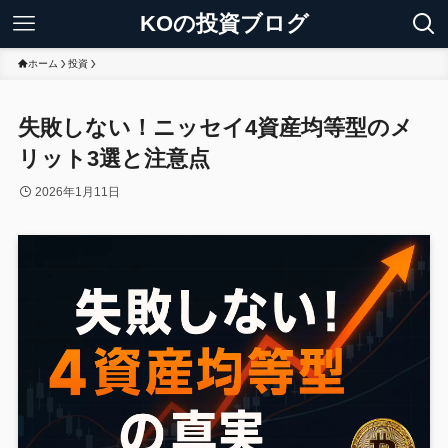
KOの投資ブログ
ホーム
投資
失敗しない！ニッセイ4資産均等型のメ
リット3選と注意点
2026年1月11日