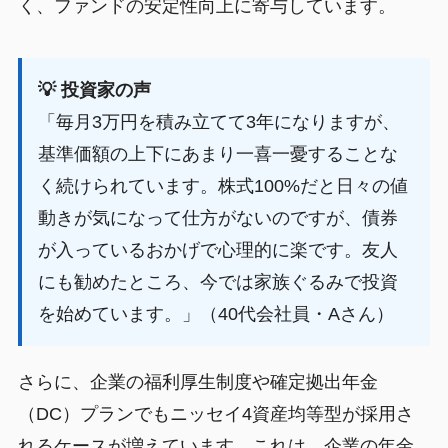
く、ファンドの安定性向上に寄与しています。
💡 投資家の声
「毎月3万円を積み立てて3年になりますが、
基準価額の上下にあまり一喜一憂することな
く続けられています。株式100%だと日々の値
動きが気になって仕方がないのですが、債券
が入っているおかげで心理的に楽です。友人
にも勧めたところ、今では家族ぐるみで投資
を始めています。」（40代会社員・Aさん）
さらに、企業の福利厚生制度や確定拠出年金
（DC）プランでもニッセイ4資産均等型が採用さ
れるケースが増えています。これは、企業の年金