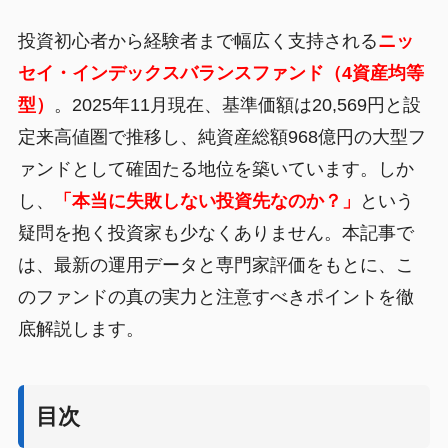
投資初心者から経験者まで幅広く支持される
ニッ
セイ・インデックスバランスファンド（4資産均等
型）
。2025年11月現在、基準価額は20,569円と設
定来高値圏で推移し、純資産総額968億円の大型フ
ァンドとして確固たる地位を築いています。しか
し、
「本当に失敗しない投資先なのか？」
という
疑問を抱く投資家も少なくありません。本記事で
は、最新の運用データと専門家評価をもとに、こ
のファンドの真の実力と注意すべきポイントを徹
底解説します。
目次