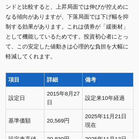
ンドと比較すると、上昇局面では伸びが控えめに
なる傾向がありますが、下落局面では下げ幅を抑
制する効果があります。これは債券が「緩衝材」
として機能しているためです。投資初心者にとっ
て、この安定した値動きは心理的な負担を大幅に
軽減してくれます。
項目
詳細
備考
2015年8月27
設定日
設定来10年経過
日
2025年11月21日
基準価額
20,569円
現在
設定来高値
20,830円
2025年11月13日