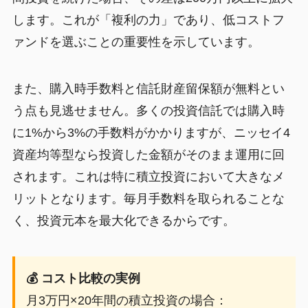
します。これが「複利の力」であり、低コストフ
ァンドを選ぶことの重要性を示しています。
また、購入時手数料と信託財産留保額が無料とい
う点も見逃せません。多くの投資信託では購入時
に1%から3%の手数料がかかりますが、ニッセイ4
資産均等型なら投資した金額がそのまま運用に回
されます。これは特に積立投資において大きなメ
リットとなります。毎月手数料を取られることな
く、投資元本を最大化できるからです。
💰 コスト比較の実例
月3万円×20年間の積立投資の場合：