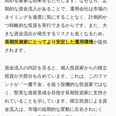
高める重要な効果をもたらします。なぜなら、定
期的な資金流入があることで、運用会社は市場の
タイミングを過度に気にすることなく、計画的か
つ戦略的な投資を実行できるからです。また、大
きな資金流出が発生するリスクも低くなるため、
長期投資家にとってより安定した運用環境
が提供
されます。
資金流入の内訳を見ると、個人投資家からの積立
投資が大部分を占めています。これは、このファ
ンドが「一攫千金」を狙う投機的な投資家ではな
く、堅実な資産形成を目指す長期投資家に支持さ
れていることを示しています。積立投資による資
金流入は、市場の短期的な変動に左右されにく