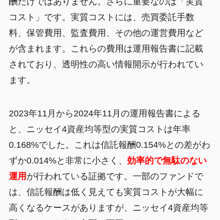
酬だけではありません。さらに重要なのは「実質
コスト」です。実質コストには、売買委託手数
料、保管費用、監査費用、その他の運営費用など
が含まれます。これらの費用は運用報告書に記載
されており、透明性の高い情報開示が行われてい
ます。
2023年11月から2024年11月の運用報告書による
と、ニッセイ4資産均等型の実質コストは年率
0.168%でした。これは信託報酬0.154%との差がわ
ずか0.014%と非常に小さく、
効率的で無駄のない
運用
が行われている証拠です。一部のファンドで
は、信託報酬は低く見えても実質コストが大幅に
高くなるケースがありますが、ニッセイ4資産均等