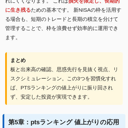
れにくくなります。 これは
損失を限定し、長期的
に生き残る
ための基本です。 新NISAの枠を活用す
る場合も、短期のトレードと長期の積立を分けて
管理することで、枠を浪費せず効率的に運用でき
ます。
まとめ
板と出来高の確認、思惑先行を見抜く視点、リ
スクシミュレーション。この3つを習慣化すれ
ば、PTSランキングの値上がりに振り回され
ず、安定した投資が実現できます。
第5章：ptsランキング 値上がりの応用