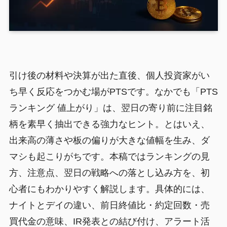
引け後の材料や決算が出た直後、個人投資家がい
ち早く反応をつかむ場がPTSです。なかでも「PTS
ランキング 値上がり」は、翌日の寄り前に注目銘
柄を素早く抽出できる強力なヒント。とはいえ、
出来高の薄さや板の偏りが大きな値幅を生み、ダ
マシも起こりがちです。本稿ではランキングの見
方、注意点、翌日の戦略への落とし込み方を、初
心者にもわかりやすく解説します。具体的には、
ナイトとデイの違い、前日終値比・約定回数・売
買代金の意味、IR発表との結び付け、アラート活