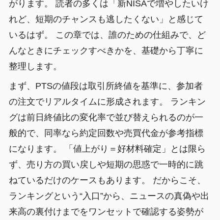
がります。 読者の多くは「新NISAで増やしたいけ
れど、短期のチャンスも逃したくない」と感じて
いるはず。 この章では、誰のための仕組みで、ど
んなときにチェックすべきかを、基礎から丁寧に
整理します。
まず、PTSの値段は取引所終値を基準に、参加者
の注文でリアルタイムに形成されます。 ランキン
グは前日終値比の変化率で並び替えられるのが一
般的で、同率なら約定回数や売買代金が参考指標
になります。 「値上がり＝好材料確定」とは限ら
ず、売り方の買い戻しや短期の思惑で一時的に跳
ねているだけのケースもあります。 だからこそ、
ランキングという“入口”から、ニュースの真偽や出
来高の裏付けまでをワンセットで確認する姿勢が