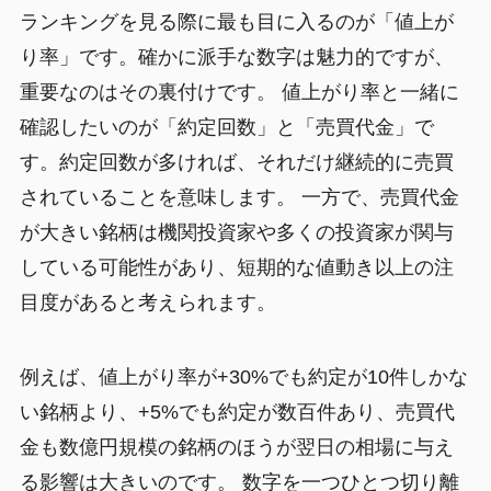
ランキングを見る際に最も目に入るのが「値上が
り率」です。確かに派手な数字は魅力的ですが、
重要なのはその裏付けです。 値上がり率と一緒に
確認したいのが「約定回数」と「売買代金」で
す。約定回数が多ければ、それだけ継続的に売買
されていることを意味します。 一方で、売買代金
が大きい銘柄は機関投資家や多くの投資家が関与
している可能性があり、短期的な値動き以上の注
目度があると考えられます。
例えば、値上がり率が+30%でも約定が10件しかな
い銘柄より、+5%でも約定が数百件あり、売買代
金も数億円規模の銘柄のほうが翌日の相場に与え
る影響は大きいのです。 数字を一つひとつ切り離