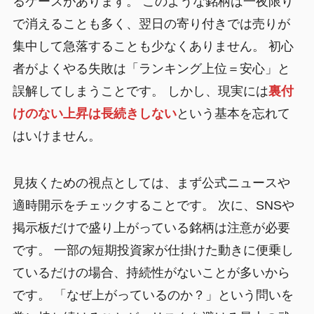
るケースがあります。 このような銘柄は一夜限り
で消えることも多く、翌日の寄り付きでは売りが
集中して急落することも少なくありません。 初心
者がよくやる失敗は「ランキング上位＝安心」と
誤解してしまうことです。 しかし、現実には
裏付
けのない上昇は長続きしない
という基本を忘れて
はいけません。
見抜くための視点としては、まず公式ニュースや
適時開示をチェックすることです。 次に、SNSや
掲示板だけで盛り上がっている銘柄は注意が必要
です。 一部の短期投資家が仕掛けた動きに便乗し
ているだけの場合、持続性がないことが多いから
です。 「なぜ上がっているのか？」という問いを