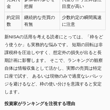
金
把握
目度が高い
約定回
継続的な売買の
少数約定の瞬間風速
数
有無
に注意
新NISAの活用を考える読者にとっては、「枠をど
う使うか」も実務的な悩みです。 短期の回転は非
課税枠を圧迫しやすく、想定外の損失が出ると長
期計画に影響します。 そこで、ランキングの観察
自体は情報収集として活かし、実際の売買は特定
口座で試す、 あるいは現物のみで過度なレバレッ
ジを避けるなど、枠の使い分けを意識すると安定
します。
投資家がランキングを注視する理由