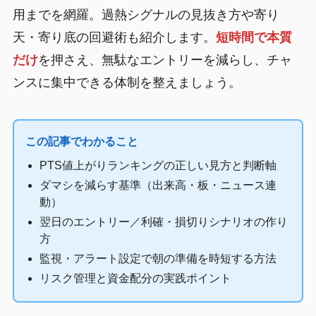
用までを網羅。過熱シグナルの見抜き方や寄り
天・寄り底の回避術も紹介します。
短時間で本質
だけ
を押さえ、無駄なエントリーを減らし、チャ
ンスに集中できる体制を整えましょう。
この記事でわかること
PTS値上がりランキングの正しい見方と判断軸
ダマシを減らす基準（出来高・板・ニュース連
動）
翌日のエントリー／利確・損切りシナリオの作り
方
監視・アラート設定で朝の準備を時短する方法
リスク管理と資金配分の実践ポイント