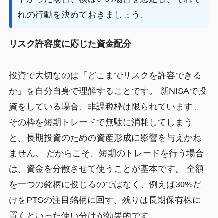
れの行動を決めておきましょう。
リスク許容度に応じた資金配分
投資で大切なのは「どこまでリスクを許容できる
か」を自分自身で理解することです。 新NISAで投
資をしている場合、非課税枠は限られています。
その枠を短期トレードで無駄に消耗してしまう
と、長期投資のための資産形成に影響を与えかね
ません。 だからこそ、短期のトレードを行う場合
は、資金を分散させて使うことが基本です。 全額
を一つの銘柄に投じるのではなく、例えば30%だ
けをPTSの注目銘柄に回す、残りは長期保有株に
置くといった使い分けが効果的です。