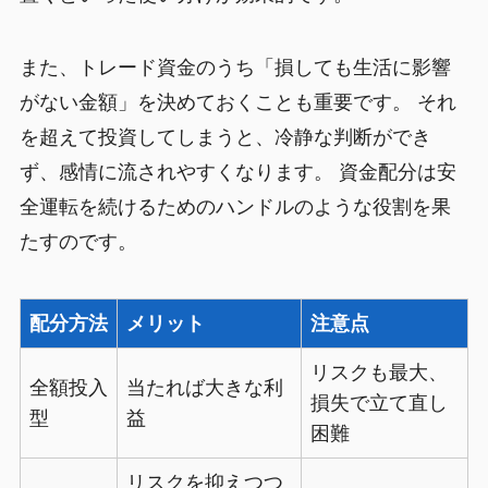
また、トレード資金のうち「損しても生活に影響
がない金額」を決めておくことも重要です。 それ
を超えて投資してしまうと、冷静な判断ができ
ず、感情に流されやすくなります。 資金配分は安
全運転を続けるためのハンドルのような役割を果
たすのです。
配分方法
メリット
注意点
リスクも最大、
全額投入
当たれば大きな利
損失で立て直し
型
益
困難
リスクを抑えつつ