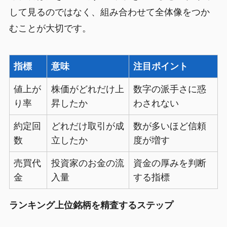
して見るのではなく、組み合わせて全体像をつか
むことが大切です。
指標
意味
注目ポイント
値上が
株価がどれだけ上
数字の派手さに惑
り率
昇したか
わされない
約定回
どれだけ取引が成
数が多いほど信頼
数
立したか
度が増す
売買代
投資家のお金の流
資金の厚みを判断
金
入量
する指標
ランキング上位銘柄を精査するステップ