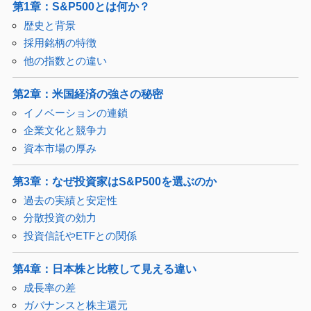
第1章：S&P500とは何か？
歴史と背景
採用銘柄の特徴
他の指数との違い
第2章：米国経済の強さの秘密
イノベーションの連鎖
企業文化と競争力
資本市場の厚み
第3章：なぜ投資家はS&P500を選ぶのか
過去の実績と安定性
分散投資の効力
投資信託やETFとの関係
第4章：日本株と比較して見える違い
成長率の差
ガバナンスと株主還元