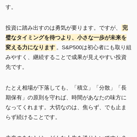
す。
投資に踏み出すのは勇気が要ります。ですが、
完
璧なタイミングを待つより、小さな一歩が未来を
変える力になります
。S&P500は初心者にも取り組
みやすく、継続することで成果が見えやすい投資
先です。
たとえ相場が下落しても、「積立」「分散」「長
期保有」の原則を守れば、時間があなたの味方に
なってくれます。大切なのは、焦らず、でも止ま
らず続けることです。