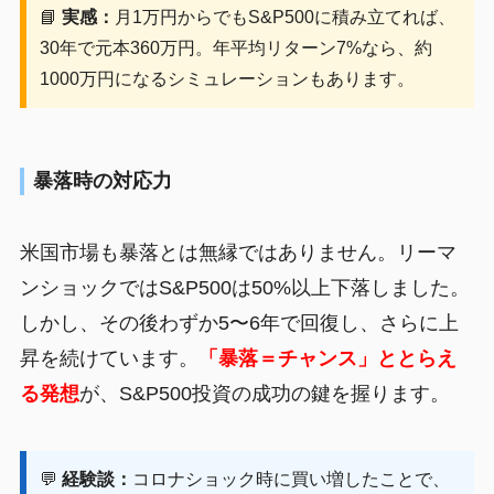
📘
実感：
月1万円からでもS&P500に積み立てれば、
30年で元本360万円。年平均リターン7%なら、約
1000万円になるシミュレーションもあります。
暴落時の対応力
米国市場も暴落とは無縁ではありません。リーマ
ンショックではS&P500は50%以上下落しました。
しかし、その後わずか5〜6年で回復し、さらに上
昇を続けています。
「暴落＝チャンス」ととらえ
る発想
が、S&P500投資の成功の鍵を握ります。
💬
経験談：
コロナショック時に買い増したことで、