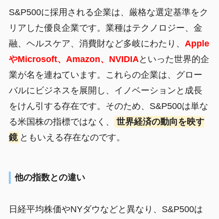
S&P500に採用される企業は、厳格な選定基準をク
リアした優良企業です。業種はテクノロジー、金
融、ヘルスケア、消費財など多岐にわたり、
Apple
やMicrosoft、Amazon、NVIDIA
といった世界的企
業が名を連ねています。これらの企業は、グロー
バルにビジネスを展開し、イノベーションと成長
をけん引する存在です。そのため、S&P500は単な
る米国株の指標ではなく、
世界経済の動向を映す
鏡
ともいえる存在なのです。
他の指数との違い
日経平均株価やNYダウなどと異なり、S&P500は