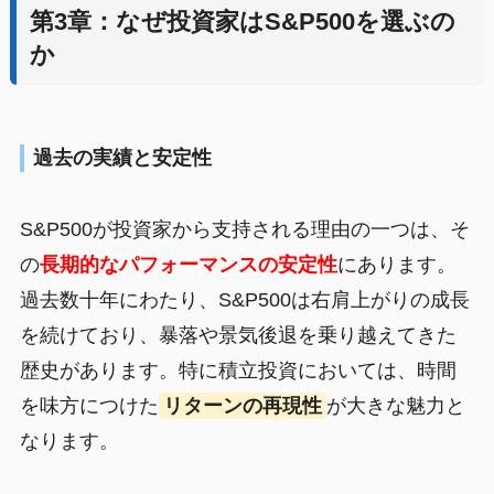
第3章：なぜ投資家はS&P500を選ぶの
か
過去の実績と安定性
S&P500が投資家から支持される理由の一つは、そ
の
長期的なパフォーマンスの安定性
にあります。
過去数十年にわたり、S&P500は右肩上がりの成長
を続けており、暴落や景気後退を乗り越えてきた
歴史があります。特に積立投資においては、時間
を味方につけた
リターンの再現性
が大きな魅力と
なります。