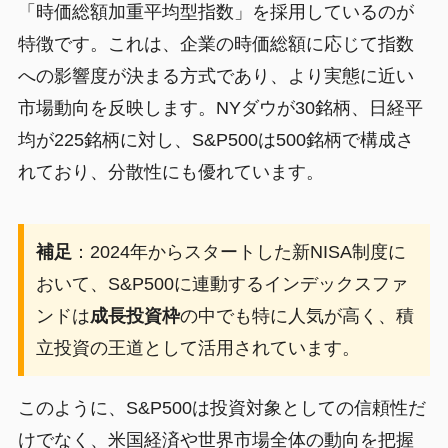
「時価総額加重平均型指数」を採用しているのが
特徴です。これは、企業の時価総額に応じて指数
への影響度が決まる方式であり、より実態に近い
市場動向を反映します。NYダウが30銘柄、日経平
均が225銘柄に対し、S&P500は500銘柄で構成さ
れており、分散性にも優れています。
補足
：2024年からスタートした新NISA制度に
おいて、S&P500に連動するインデックスファ
ンドは
成長投資枠
の中でも特に人気が高く、積
立投資の王道として活用されています。
このように、S&P500は投資対象としての信頼性だ
けでなく、米国経済や世界市場全体の動向を把握