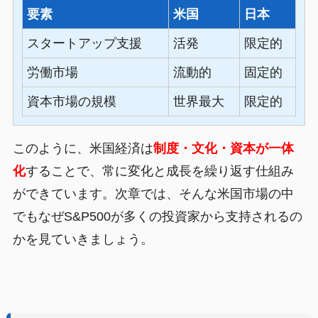
要素
米国
日本
スタートアップ支援
活発
限定的
労働市場
流動的
固定的
資本市場の規模
世界最大
限定的
このように、米国経済は
制度・文化・資本が一体
化
することで、常に変化と成長を繰り返す仕組み
ができています。次章では、そんな米国市場の中
でもなぜS&P500が多くの投資家から支持されるの
かを見ていきましょう。