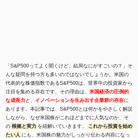
「S&P500ってよく聞くけど、結局なにがすごいの？」そ
んな疑問を持つ方も多いのではないでしょうか。米国の
代表的な株価指数であるS&P500は、世界中の投資家から
注目を集める存在です。その理由は、
米国経済の圧倒的
な成長力
と、
イノベーションを生み出す企業群の存在
に
あります。本記事では、S&P500とは何かをやさしく解説
しながら、なぜ米国株がこれほどまでに人気なのか、そ
の
根拠と実力
を紐解いていきます。
これから投資を始め
たい人
にも、米国株の魅力がしっかり伝わる内容になっ