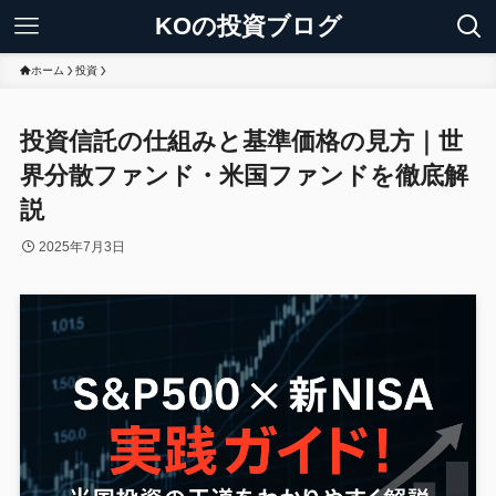
KOの投資ブログ
ホーム
投資
投資信託の仕組みと基準価格の見方｜世
界分散ファンド・米国ファンドを徹底解
説
2025年7月3日