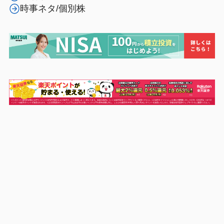
時事ネタ/個別株