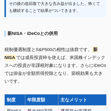
その後の急回復で大きな含み益が出ました。怖くて
も継続することで結果がついてきます。
新NISA・iDeCoとの併用
税制優遇制度とS&P500の相性は抜群です。
新
NISA
では成長投資枠を使えば、米国株インデック
スへの投資が非課税対象になります。さらにiDeCo
では掛金が全額所得控除となり、節税効果も大き
いです。
制度
年限度額
主なメリット
新NISA
最大360万円
運用益が非課税