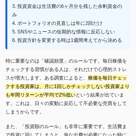
3. 投資資金は生活費の6ヶ月分を残した余剰資金の
み
4. ポートフォリオの見直しは年に2回だけ
5. SNSやニュースの短期的な情報に反応しない
6. 投資方針を変更する時は1週間考えてから決める
特に重要なのは「確認頻度」のルールです。毎日株価を
チェックする習慣がある人は、それだけで心理的ストレ
スが増大します。ある調査によると、
株価を毎日チェッ
クする投資家は、月に1回しかチェックしない投資家より
も年間リターンが平均で2%低い
という結果が出ていま
す。これは、日々の変動に反応して不必要な売買をして
しまうからです。
また、「投資額のルール」も非常に重要です。生活費ま
で投資に回してしまうと、急な出費が必要になった時に