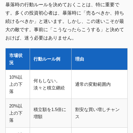
暴落時の行動ルールを決めておくことは、特に重要で
す。多くの投資初心者は、暴落時に「売るべきか、持ち
続けるべきか」と迷います。しかし、この迷いこそが最
大の敵です。事前に「こうなったらこうする」と決めて
おけば、迷う必要はありません。
市場状
行動ルール例
理由
況
10%以
何もしない。
上の下
通常の変動範囲内
淡々と積立継続
落
20%以
積立額を1.5倍に
割安な買い増しチャン
上の下
増額
ス
落