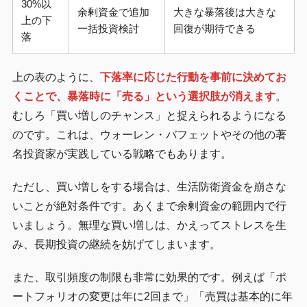
30%以
余剰資金で追加
大きな暴落後は大きな
上の下
一括投資検討
回復が期待できる
落
上の表のように、
下落率に応じた行動を事前に決めてお
くことで、暴落時に「売る」という選択肢が消えます
。
むしろ「買い増しのチャンス」と捉えられるようになる
のです。これは、ウォーレン・バフェットやその他の著
名投資家が実践している戦略でもあります。
ただし、買い増しをする場合は、生活防衛資金を崩さな
いことが絶対条件です。あくまで余剰資金の範囲内で行
いましょう。無理な買い増しは、かえってストレスを生
み、長期投資の継続を妨げてしまいます。
また、取引頻度の制限も非常に効果的です。例えば「ポ
ートフォリオの変更は年に2回まで」「売買は基本的に年