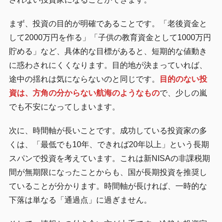
まず、投資の目的が明確であることです。「老後資金と
して2000万円を作る」「子供の教育資金として1000万円
貯める」など、具体的な目標があると、短期的な値動き
に惑わされにくくなります。目的地が決まっていれば、
途中の揺れは気にならないのと同じです。
目的のない投
資は、方角の分からない航海のようなもの
で、少しの嵐
でも不安になってしまいます。
次に、時間軸が長いことです。成功している投資家の多
くは、「最低でも10年、できれば20年以上」という長期
スパンで投資を考えています。これは新NISAの非課税期
間が無期限になったことからも、国が長期投資を推奨し
ていることが分かります。時間軸が長ければ、一時的な
下落は単なる「通過点」に過ぎません。