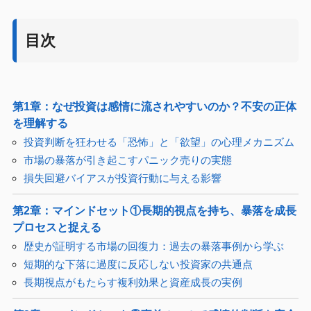
目次
第1章：なぜ投資は感情に流されやすいのか？不安の正体
を理解する
投資判断を狂わせる「恐怖」と「欲望」の心理メカニズム
市場の暴落が引き起こすパニック売りの実態
損失回避バイアスが投資行動に与える影響
第2章：マインドセット①長期的視点を持ち、暴落を成長
プロセスと捉える
歴史が証明する市場の回復力：過去の暴落事例から学ぶ
短期的な下落に過度に反応しない投資家の共通点
長期視点がもたらす複利効果と資産成長の実例