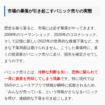
市場の暴落が引き起こすパニック売りの実態
歴史を振り返ると、市場には必ず暴落がやってきます。
2008年のリーマンショック、2020年のコロナショック、
そして記憶に新しい2022年の世界的な株価下落など、大
きな下落局面は避けられません。こうした暴落時に、多
くの投資家がパニック売りに走り、損失を確定させてし
まうのです。
パニック売りとは、
冷静な判断を失い、恐怖に駆られて
一斉に資産を売却してしまう現象
です。特に現代では
SNSやニュースアプリで情報が瞬時に拡散されるため、
「みんなが売っている」という情報がさらなるパニック
を呼び、連鎖的な下落を引き起こします。