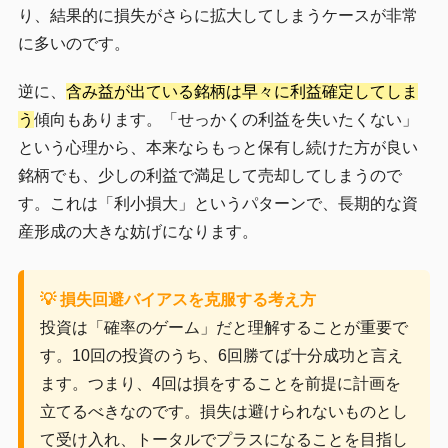
り、結果的に損失がさらに拡大してしまうケースが非常
に多いのです。
逆に、
含み益が出ている銘柄は早々に利益確定してしま
う
傾向もあります。「せっかくの利益を失いたくない」
という心理から、本来ならもっと保有し続けた方が良い
銘柄でも、少しの利益で満足して売却してしまうので
す。これは「利小損大」というパターンで、長期的な資
産形成の大きな妨げになります。
💡 損失回避バイアスを克服する考え方
投資は「確率のゲーム」だと理解することが重要で
す。10回の投資のうち、6回勝てば十分成功と言え
ます。つまり、4回は損をすることを前提に計画を
立てるべきなのです。損失は避けられないものとし
て受け入れ、トータルでプラスになることを目指し