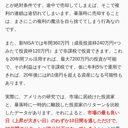
とが絶対条件です。途中で売却してしまえば、そこで複
利の連鎖は途切れてしまいます。暴落時に売却すること
は、まさにこの複利の魔法を自ら捨ててしまう行為なの
です。
また、新NISAでは年間360万円（成長投資枠240万円+つ
みたて投資枠120万円）まで非課税で投資できます。これ
を20年間フル活用すれば、最大7200万円の投資が可能
で、その利益はすべて非課税です。仮に年利5%で運用で
きれば、20年後には約1億円を超える資産になる可能性も
あります。
実際に、アメリカの研究では、市場に居続けた投資家
と、暴落時に一時的に離脱した投資家のリターンを比較
したデータがあります。それによると、
市場の最も良い
日（上昇が大きい日）のわずか10日間を逃しただけで、