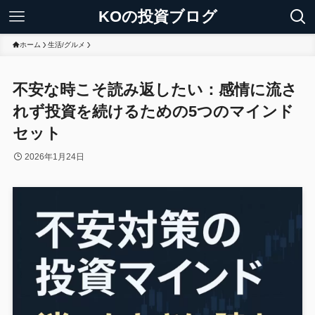
KOの投資ブログ
ホーム
生活/グルメ
不安な時こそ読み返したい：感情に流さ
れず投資を続けるための5つのマインド
セット
2026年1月24日