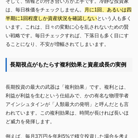
そして、情報との付き合い方が上手です。冷静な投資家
は、毎日株価をチェックしません。
月に1回、あるいは四
半期に1回程度しか資産状況を確認しない
という人も多く
います。これは、日々の変動に心を乱されないための賢
い戦略です。毎日チェックすれば、下落日も多く目にす
ることになり、不安が増幅されてしまいます。
長期視点がもたらす複利効果と資産成長の実例
長期投資の最大の武器は「複利効果」です。複利とは、
利益が利益を生むという仕組みで、かの有名な物理学者
アインシュタインが「人類最大の発明」と呼んだとも言
われています。この複利効果は、時間が長ければ長いほ
ど威力を発揮します。
例えば、毎月3万円を年利5%で積立投資した場合を考え