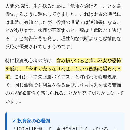
人間の脳は、生き残るために「危険を避ける」ことを最
優先するように進化してきました。これは太古の時代に
は非常に有効でしたが、投資の世界では逆効果になるこ
とがあります。株価が下落すると、脳は「危険だ！逃げ
ろ！」と警告信号を発し、理性的な判断よりも感情的な
反応が優先されてしまうのです。
特に投資初心者の方は、
含み損が出ると強い不安や恐怖
を感じ、「今すぐ売らなければ」という衝動に駆られま
す
。これは「損失回避バイアス」と呼ばれる心理現象
で、同じ金額でも利益を得る喜びよりも損失を被る苦痛
の方が約2倍強く感じられることが研究で明らかになって
います。
📌 投資家の心理例
「100万円投資して、今は95万円になっている。こ