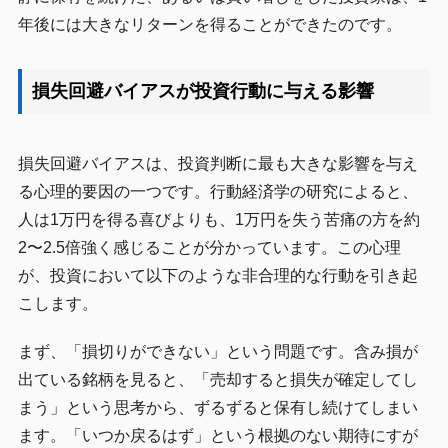
年後には大きなリターンを得ることができたのです。
損失回避バイアスが投資行動に与える影響
損失回避バイアスは、投資判断に最も大きな影響を与え
る心理的要因の一つです。行動経済学の研究によると、
人は1万円を得る喜びよりも、1万円を失う苦痛の方を約
2〜2.5倍強く感じることが分かっています。この心理
が、投資において以下のような非合理的な行動を引き起
こします。
まず、「損切りができない」という問題です。含み損が
出ている銘柄を見ると、「売却すると損失が確定してし
まう」という思考から、ずるずると保有し続けてしまい
ます。「いつか戻るはず」という根拠のない期待にすが