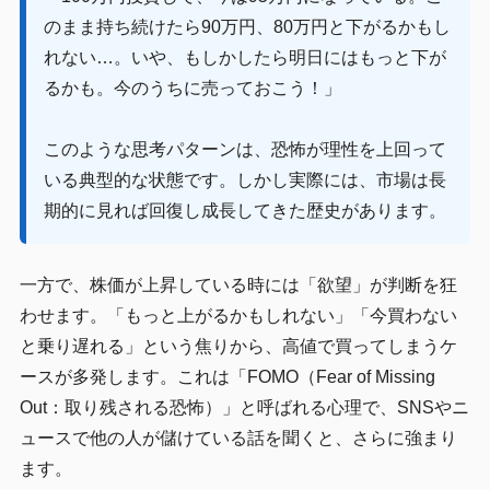
のまま持ち続けたら90万円、80万円と下がるかもし
れない…。いや、もしかしたら明日にはもっと下が
るかも。今のうちに売っておこう！」
このような思考パターンは、恐怖が理性を上回って
いる典型的な状態です。しかし実際には、市場は長
期的に見れば回復し成長してきた歴史があります。
一方で、株価が上昇している時には「欲望」が判断を狂
わせます。「もっと上がるかもしれない」「今買わない
と乗り遅れる」という焦りから、高値で買ってしまうケ
ースが多発します。これは「FOMO（Fear of Missing
Out：取り残される恐怖）」と呼ばれる心理で、SNSやニ
ュースで他の人が儲けている話を聞くと、さらに強まり
ます。