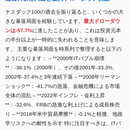
ナスダック100の過去を振り返ると、いくつかの大
きな暴落局面を経験しています。
最大ドローダウ
ンは-57.7%
に達したことがあり、これは投資元本
の半分以上が一時的に失われることを意味しま
す。 主要な暴落局面を時系列で整理すると以下の
ようになります： – **2000年ITバブル崩壊
**：-36.1%（2000年）、その後2001年-33.3%、
2002年-37.4%と3年連続下落 – **2008年リーマン
ショック**：-41.7%の急落、金融危機による市場
全体の混乱 – **2022年インフレ・金利上昇
**：-32.6%、FRBの急激な利上げによる成長株売
り – **2018年米中貿易摩擦**：-0.1%と軽微、地政
学リスクへの耐性を示す 特に注目すべきは、ITバ