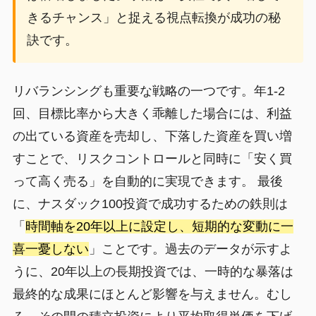
きるチャンス」と捉える視点転換が成功の秘
訣です。
リバランシングも重要な戦略の一つです。年1-2
回、目標比率から大きく乖離した場合には、利益
の出ている資産を売却し、下落した資産を買い増
すことで、リスクコントロールと同時に「安く買
って高く売る」を自動的に実現できます。 最後
に、ナスダック100投資で成功するための鉄則は
「
時間軸を20年以上に設定し、短期的な変動に一
喜一憂しない
」ことです。過去のデータが示すよ
うに、20年以上の長期投資では、一時的な暴落は
最終的な成果にほとんど影響を与えません。むし