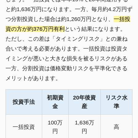
と約1,636万円になります。一方、毎月約4.2万円ず
つ分割投資した場合は約1,260万円となり、
一括投
資の方が約376万円有利
という結果になります。
ただし、この差は「タイミングリスク」との兼ね
合いで考える必要があります。一括投資は投資タ
イミングが悪いと大きな損失を被るリスクがある
一方、分割投資は価格変動リスクを平準化できる
メリットがあります。
初期資
20年後資
リスク水
投資手法
金
産
準
100万
1,636万
一括投資
高
円
円