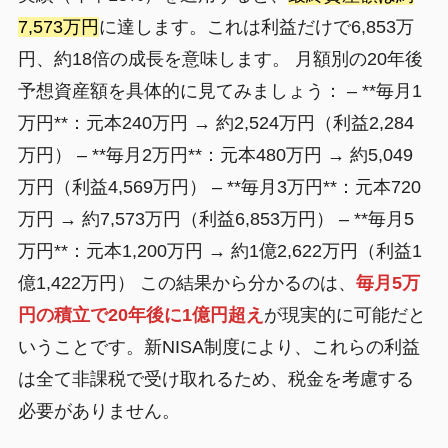
7,573万円
に達します。これは利益だけで6,853万
円、約18倍の成長を意味します。 月額別の20年後
予想資産額を具体的に見てみましょう： – **毎月1
万円**：元本240万円 → 約2,524万円（利益2,284
万円） – **毎月2万円**：元本480万円 → 約5,049
万円（利益4,569万円） – **毎月3万円**：元本720
万円 → 約7,573万円（利益6,853万円） – **毎月5
万円**：元本1,200万円 → 約1億2,622万円（利益1
億1,422万円） この結果から分かるのは、
毎月5万
円の積立で20年後に1億円超え
が現実的に可能だと
いうことです。新NISA制度により、これらの利益
は全て非課税で受け取れるため、税金を考慮する
必要がありません。