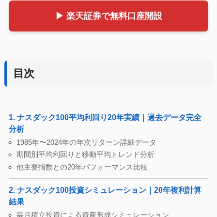
▶ 楽天証券で無料口座開設
目次
1. ナスダック100平均利回り20年実績｜過去データ完全
分析
1985年〜2024年の年次リターン詳細データ
期間別平均利回りと移動平均トレンド分析
他主要指数との20年パフォーマンス比較
2. ナスダック100投資シミュレーション｜20年複利計算
結果
毎月積立投資による資産形成シミュレーション