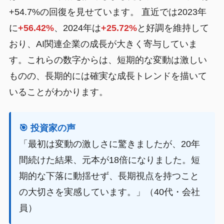
+54.7%の回復を見せています。 直近では2023年
に
+56.42%
、2024年は
+25.72%
と好調を維持して
おり、AI関連企業の成長が大きく寄与していま
す。これらの数字からは、短期的な変動は激しい
ものの、長期的には確実な成長トレンドを描いて
いることがわかります。
🎯 投資家の声
「最初は変動の激しさに驚きましたが、20年
間続けた結果、元本が18倍になりました。短
期的な下落に動揺せず、長期視点を持つこと
の大切さを実感しています。」（40代・会社
員）