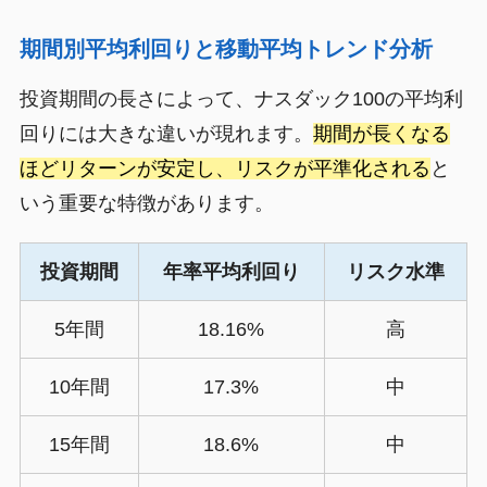
期間別平均利回りと移動平均トレンド分析
投資期間の長さによって、ナスダック100の平均利
回りには大きな違いが現れます。
期間が長くなる
ほどリターンが安定し、リスクが平準化される
と
いう重要な特徴があります。
投資期間
年率平均利回り
リスク水準
5年間
18.16%
高
10年間
17.3%
中
15年間
18.6%
中