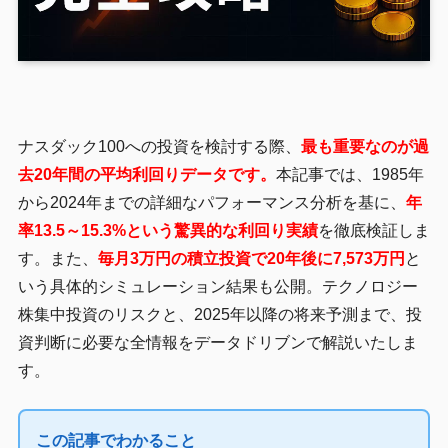
ナスダック100への投資を検討する際、
最も重要なのが過
去20年間の平均利回りデータです。
本記事では、1985年
から2024年までの詳細なパフォーマンス分析を基に、
年
率13.5～15.3%という驚異的な利回り実績
を徹底検証しま
す。また、
毎月3万円の積立投資で20年後に7,573万円
と
いう具体的シミュレーション結果も公開。テクノロジー
株集中投資のリスクと、2025年以降の将来予測まで、投
資判断に必要な全情報をデータドリブンで解説いたしま
す。
この記事でわかること