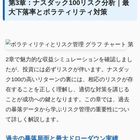
第3章：ナスダック100リスク分析｜最
大下落率とボラティリティ対策
第
2章で魅力的な収益シミュレーションを確認しまし
たが、投資には必ずリスクが伴います。ナスダッ
ク100の高いリターンの裏には、相応のリスクが存
在することを正しく理解し、適切な対策を講じる
ことが成功への鍵となります。この章では、過去
の暴落データから学ぶリスク管理の重要性につい
て詳しく解説します。
過去の暴落局面と最大ドローダウン実績