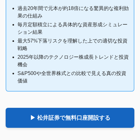
過去20年間で元本が約18倍になる驚異的な複利効
果の仕組み
毎月定額積立による具体的な資産形成シミュレー
ション結果
最大57%下落リスクを理解した上での適切な投資
戦略
2025年以降のテクノロジー株成長トレンドと投資
機会
S&P500や全世界株式との比較で見える真の投資
価値
▶ 松井証券で無料口座開設する