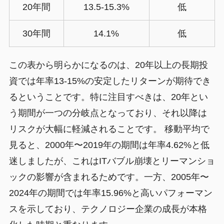
20年間
13.5-15.3%
低
30年間
14.1%
低
この表から明らかになるのは、20年以上の長期投
資では年率13-15%の安定したリターンが期待でき
るということです。特に注目すべきは、20年とい
う期間が一つの分岐点となっており、それ以降は
リスクが大幅に軽減されることです。 移動平均で
見ると、2000年〜2019年の期間は年率4.62%と低
迷しましたが、これはITバブル崩壊とリーマンショ
ックの影響が含まれるためです。一方、2005年〜
2024年の期間では年率15.96%と高いパフォーマン
スを示しており、テクノロジー企業の成長が本格