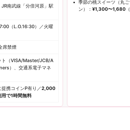
季節の桃スイーツ（丸ご
・JR南武線「分倍河原」駅
ン）：
¥1,300〜1,680
17:00（L.O.16:30）／火曜
全席禁煙
（VISA/Master/JCB/A
Diners）、交通系電子マネ
に提携コインP有り／
2,000
利用で1時間無料