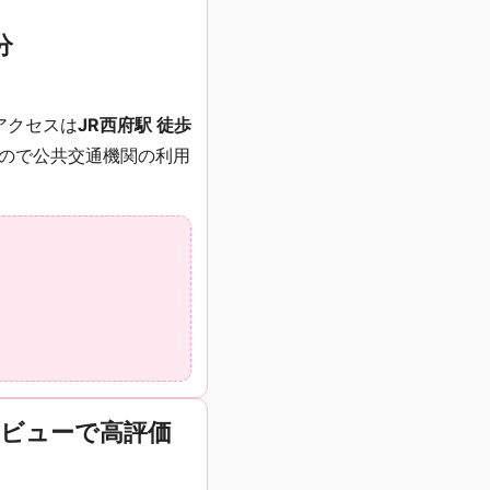
分
アクセスは
JR西府駅 徒歩
ので公共交通機関の利用
レビューで高評価