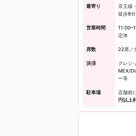
最寄り
京王線
徒歩8分
営業時間
11:00–
定休
席数
22席／
決済
クレジット
MEX/
ー等
駐車場
店舗前
円以上