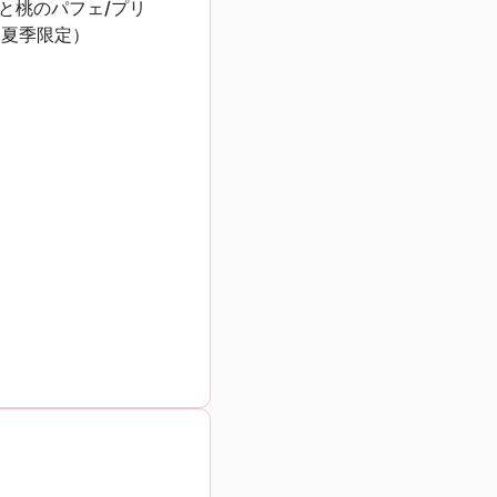
と桃のパフェ/プリ
（夏季限定）