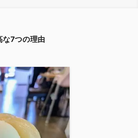
高な7つの理由