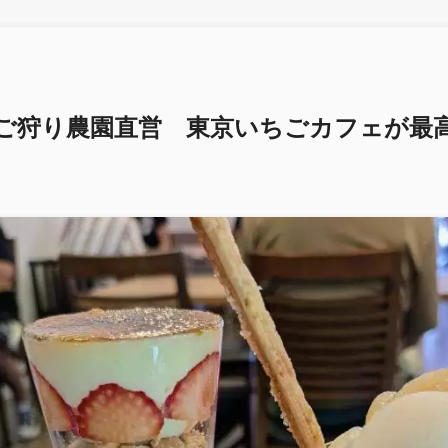
ご狩り農園直営 東京いちごカフェが最