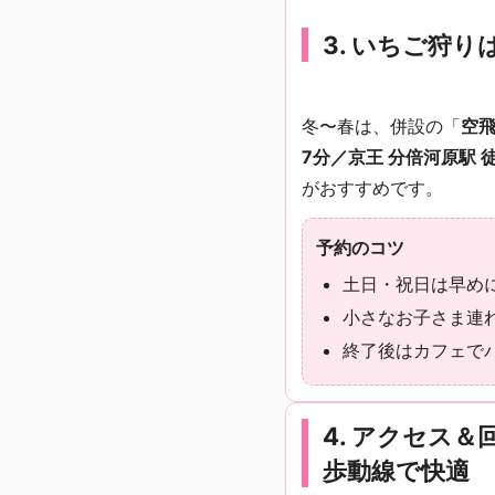
3. いちご狩
冬〜春は、併設の「
空
7分／京王 分倍河原駅 徒
がおすすめです。
予約のコツ
土日・祝日は早めに
小さなお子さま連
終了後はカフェでパ
4. アクセス
歩動線で快適