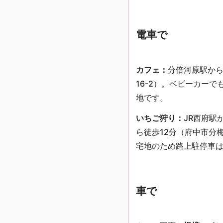
電車で
カフェ：
分倍河原駅から
16-2）。ベビーカー
地です。
いちご狩り：
JR西府駅
ら徒歩12分（府中市分梅
宅地のため路上駐停車
車で