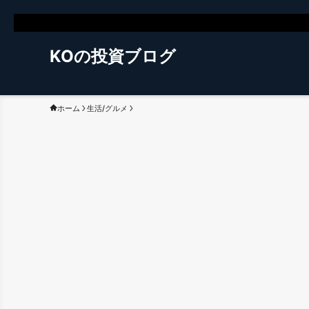
KOの投資ブログ
ホーム
生活/グルメ