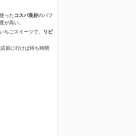
使った
コスパ良好
のパフ
度が高い。
いちごスイーツで、
リピ
開店前に行けば待ち時間