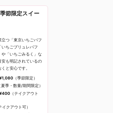
と季節限定スイー
際立つ「東京いちごパフ
「いちごブリュレパフ
」や「いちごみるく」な
目安も明記されているの
おくと安心です。
¥1,080
（季節限定）
（夏季・数量/期間限定）
¥400
（テイクアウト
テイクアウト可）