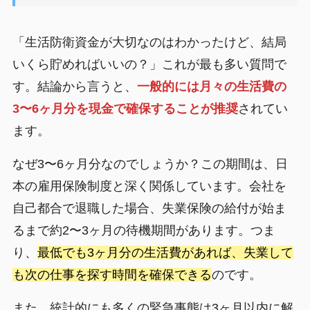
「生活防衛資金が大切なのはわかったけど、結局
いくら貯めればいいの？」これが最も多い質問で
す。結論から言うと、
一般的には月々の生活費の
3〜6ヶ月分を現金で確保することが推奨
されてい
ます。
なぜ3〜6ヶ月分なのでしょうか？この期間は、日
本の雇用保険制度と深く関係しています。会社を
自己都合で退職した場合、失業保険の給付が始ま
るまで約2〜3ヶ月の待機期間があります。つま
り、
最低でも3ヶ月分の生活費があれば、失業して
も次の仕事を探す時間を確保できる
のです。
また、統計的にも多くの緊急事態は3ヶ月以内に解