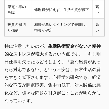
家電・車の
高
修理費が払えず、生活の質が低下
故障
い
投資の損切
相場が悪いタイミングで売却し、
高
り強制
損失が確定
い
特に注意したいのが、
生活防衛資金がないと精神
的なストレスが増大する
という点です。「もし明
日仕事を失ったらどうしよう」「急な出費があっ
たら対応できない」という不安は、日常生活の質
を大きく低下させます。心理学の研究でも、経済
的な不安が睡眠障害、集中力低下、対人関係の悪
化など、様々な問題を引き起こすことが明らかに
なっています。