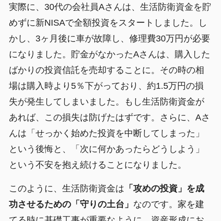
実際に、30代の会社員Aさんは、生活防衛資金を貯
めずに新NISAで全額投資をスタートしました。し
かし、3ヶ月後に車が故障し、修理費30万円が必要
になりました。貯金がなかったAさんは、購入した
ばかりの投資信託を売却することに。その時の相
場は購入時より5％下がっており、約1.5万円の損
失が発生してしまいました。もし生活防衛資金が
あれば、この損失は防げたはずです。さらに、Aさ
んは「せっかく始めた投資を中断してしまった」
という後悔と、「次に何かあったらどうしよう」
という不安を抱え続けることになりました。
このように、生活防衛資金は
「攻めの投資」を成
功させるための「守りの土台」
なのです。家を建
てる時に基礎工事が重要なように、資産形成にお