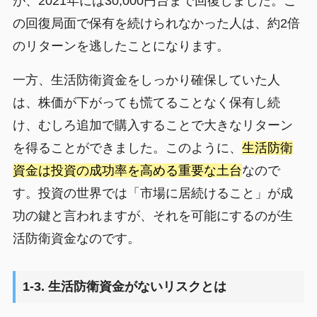
が、2021年には30,000円台まで回復しました。こ
の回復局面で保有を続けられなかった人は、約2倍
のリターンを逃したことになります。
一方、生活防衛資金をしっかり確保していた人
は、株価が下がっても慌てることなく保有し続
け、むしろ追加で購入することで大きなリターン
を得ることができました。このように、
生活防衛
資金は投資の成功率を高める重要な土台
なので
す。投資の世界では「市場に居続けること」が成
功の鍵と言われますが、それを可能にするのが生
活防衛資金なのです。
1-3. 生活防衛資金がないリスクとは