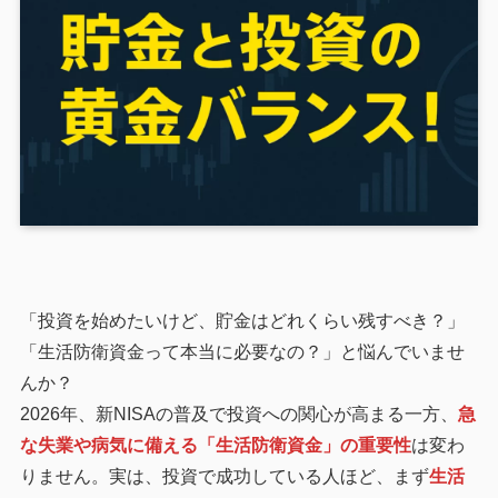
「投資を始めたいけど、貯金はどれくらい残すべき？」
「生活防衛資金って本当に必要なの？」と悩んでいませ
んか？
2026年、新NISAの普及で投資への関心が高まる一方、
急
な失業や病気に備える「生活防衛資金」の重要性
は変わ
りません。実は、投資で成功している人ほど、まず
生活