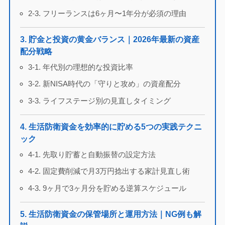
2-3. フリーランスは6ヶ月〜1年分が必須の理由
3. 貯金と投資の黄金バランス｜2026年最新の資産
配分戦略
3-1. 年代別の理想的な投資比率
3-2. 新NISA時代の「守りと攻め」の資産配分
3-3. ライフステージ別の見直しタイミング
4. 生活防衛資金を効率的に貯める5つの実践テクニ
ック
4-1. 先取り貯蓄と自動振替の設定方法
4-2. 固定費削減で月3万円捻出する家計見直し術
4-3. 9ヶ月で3ヶ月分を貯める逆算スケジュール
5. 生活防衛資金の保管場所と運用方法｜NG例も解