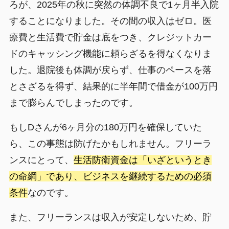
ろが、2025年の秋に突然の体調不良で1ヶ月半入院
することになりました。その間の収入はゼロ。医
療費と生活費で貯金は底をつき、クレジットカー
ドのキャッシング機能に頼らざるを得なくなりま
した。退院後も体調が戻らず、仕事のペースを落
とさざるを得ず、結果的に半年間で借金が100万円
まで膨らんでしまったのです。
もしDさんが6ヶ月分の180万円を確保していた
ら、この事態は防げたかもしれません。フリーラ
ンスにとって、
生活防衛資金は「いざというとき
の命綱」であり、ビジネスを継続するための必須
条件
なのです。
また、フリーランスは収入が安定しないため、貯