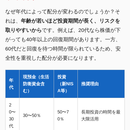
なぜ年代によって配分が変わるのでしょうか？そ
れは、
年齢が若いほど投資期間が長く、リスクを
取りやすいから
です。例えば、20代なら株価が下
がっても40年以上の回復期間があります。一方、
60代だと回復を待つ時間が限られているため、安
全性を重視した配分が必要になります。
現預金（生活
投資
年
防衛資金含
（新NIS
推奨理由
代
む）
A等）
2
0〜
50〜7
長期投資の時間を最
30〜50％
30
0％
大限活用
代