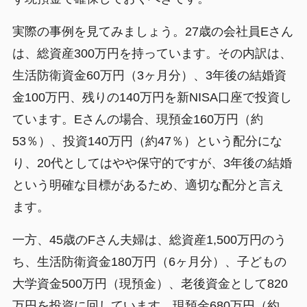
実際の事例を見てみましょう。27歳の会社員Eさん
は、総資産300万円を持っています。その内訳は、
生活防衛資金60万円（3ヶ月分）、3年後の結婚資
金100万円、残りの140万円を新NISA口座で投資し
ています。Eさんの場合、現預金160万円（約
53％）、投資140万円（約47％）という配分にな
り、20代としてはやや保守的ですが、3年後の結婚
という明確な目標があるため、適切な配分と言え
ます。
一方、45歳のFさん夫婦は、総資産1,500万円のう
ち、生活防衛資金180万円（6ヶ月分）、子どもの
大学資金500万円（現預金）、老後資金として820
万円を投資に回しています。現預金680万円（約