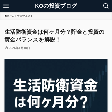
KOの投資ブログ
ホーム
生活/グルメ
生活防衛資金は何ヶ月分？貯金と投資の
黄金バランスを解説！
2026年1月10日