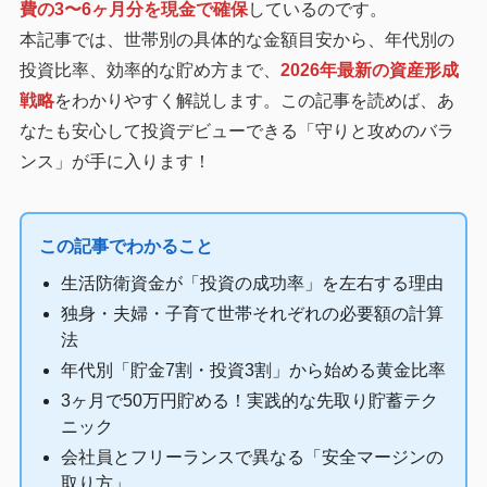
費の3〜6ヶ月分を現金で確保
しているのです。
本記事では、世帯別の具体的な金額目安から、年代別の
投資比率、効率的な貯め方まで、
2026年最新の資産形成
戦略
をわかりやすく解説します。この記事を読めば、あ
なたも安心して投資デビューできる「守りと攻めのバラ
ンス」が手に入ります！
この記事でわかること
生活防衛資金が「投資の成功率」を左右する理由
独身・夫婦・子育て世帯それぞれの必要額の計算
法
年代別「貯金7割・投資3割」から始める黄金比率
3ヶ月で50万円貯める！実践的な先取り貯蓄テク
ニック
会社員とフリーランスで異なる「安全マージンの
取り方」