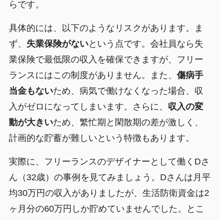
らです。
具体的には、以下のようなリスクがあります。ま
ず、
失業保険がない
という点です。会社員なら失
業保険で最低限の収入を確保できますが、フリー
ランスにはこの制度がありません。また、
傷病手
当金もない
ため、病気で働けなくなった場合、収
入がゼロになってしまいます。さらに、
収入の変
動が大きい
ため、繁忙期と閑散期の差が激しく、
計画的な貯蓄が難しいという特徴もあります。
実際に、フリーランスのデザイナーとして働くDさ
ん（32歳）の事例を見てみましょう。Dさんは月平
均30万円の収入がありましたが、生活防衛資金は2
ヶ月分の60万円しか貯めていませんでした。とこ