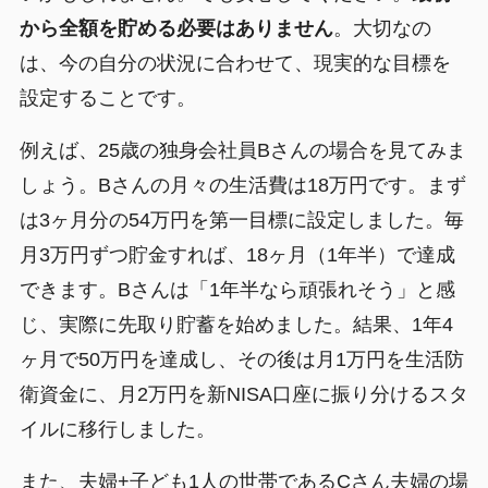
から全額を貯める必要はありません
。大切なの
は、今の自分の状況に合わせて、現実的な目標を
設定することです。
例えば、25歳の独身会社員Bさんの場合を見てみま
しょう。Bさんの月々の生活費は18万円です。まず
は3ヶ月分の54万円を第一目標に設定しました。毎
月3万円ずつ貯金すれば、18ヶ月（1年半）で達成
できます。Bさんは「1年半なら頑張れそう」と感
じ、実際に先取り貯蓄を始めました。結果、1年4
ヶ月で50万円を達成し、その後は月1万円を生活防
衛資金に、月2万円を新NISA口座に振り分けるスタ
イルに移行しました。
また、夫婦+子ども1人の世帯であるCさん夫婦の場