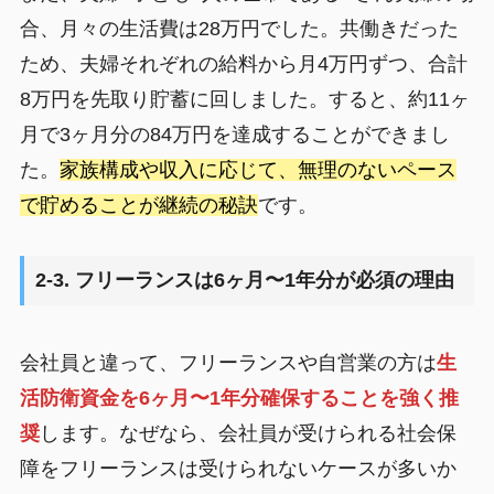
合、月々の生活費は28万円でした。共働きだった
ため、夫婦それぞれの給料から月4万円ずつ、合計
8万円を先取り貯蓄に回しました。すると、約11ヶ
月で3ヶ月分の84万円を達成することができまし
た。
家族構成や収入に応じて、無理のないペース
で貯めることが継続の秘訣
です。
2-3. フリーランスは6ヶ月〜1年分が必須の理由
会社員と違って、フリーランスや自営業の方は
生
活防衛資金を6ヶ月〜1年分確保することを強く推
奨
します。なぜなら、会社員が受けられる社会保
障をフリーランスは受けられないケースが多いか