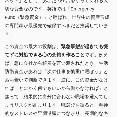
ネット」として、あなたの生活を守ってくれる大
切な資金なのです。英語では「Emergency
Fund（緊急資金）」と呼ばれ、世界中の資産形成
の専門家が最優先で確保すべきだと推奨していま
す。
この資金の最大の役割は、
緊急事態が起きても慌
てずに対処できる心の余裕を作ること
です。例え
ば、急に会社から解雇を言い渡されたとき、生活
防衛資金があれば「次の仕事を慎重に選ぼう」と
落ち着いて判断できます。逆に、この資金がなけ
れば「とにかく何でもいいから働かなければ」と
焦って、結果的に自分に合わない職場を選んでし
まうリスクが高まります。職選びを誤ると、精神
的なストレスや早期退職につながり、長期的なキ