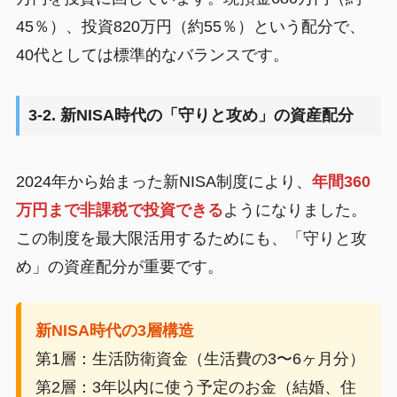
45％）、投資820万円（約55％）という配分で、
40代としては標準的なバランスです。
3-2. 新NISA時代の「守りと攻め」の資産配分
2024年から始まった新NISA制度により、
年間360
万円まで非課税で投資できる
ようになりました。
この制度を最大限活用するためにも、「守りと攻
め」の資産配分が重要です。
新NISA時代の3層構造
第1層：生活防衛資金（生活費の3〜6ヶ月分）
第2層：3年以内に使う予定のお金（結婚、住