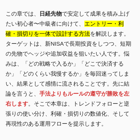
この章では、
日経先物
で安定して成果を積み上げ
たい初心者〜中級者に向けて、
エントリー・利
確・損切りを一体で設計する方法
を解説します。
ターゲットは、新NISAで長期投資をしつつ、短期
の先物でヘッジや追加収益を狙いたい人です。悩
みは、「どの戦略で入るか」「どこで決済する
か」「どのくらい我慢するか」を毎回迷ってしま
い、結果として感情に流されることです。先に結
論を言うと、
手法よりもルールの遵守が勝敗を左
右します
。そこで本章は、トレンドフォローと逆
張りの使い分け、利確・損切りの数値化、そして
再現性のある運用フローを提示します。