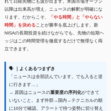
れて日経先物にも波が出ます。米国市場オープン
以降は出来高が増え、ニュースの解釈が明確にな
ります。だからこそ、
「やる時間」と「やらない
時間」を決める
ことが勝率を底上げします。新
NISAの長期投資を続けながらでも、先物の短期ヘ
ッジはこの時間管理を徹底するだけで無理なく両
立できます。
🗣️
｜よくあるつまずき
「ニュースは全部読んでいます。でも入ると逆
に行きます…」
→ 原因はニュースの
重要度の序列化
ができて
いないこと。まず外部→国内→テクニカルの順
に10分で確認、アラートで待つ姿勢に切り替え