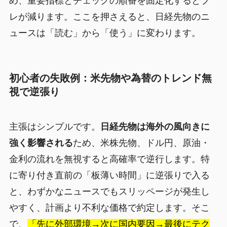
め、重要指標とチェックの順番を固定化するとブ
レが減ります。ここを押さえると、日経先物のニ
ュースは「読む」から「使う」に変わります。
初心者の失敗例：米先物や為替のトレンド無
視で逆張り
主張はシンプルです。
日経先物は海外の風向きに
強く影響される
ため、米株先物、ドル円、原油・
金利の流れを無視すると高確率で逆行します。特
に寄り付き直前の「板薄い時間」に逆張りで入る
と、わずかなニュースでもスリッページが発生し
やすく、計画より不利な価格で約定します。そこ
で、
「先に外部環境→次に国内要因→最後にテク