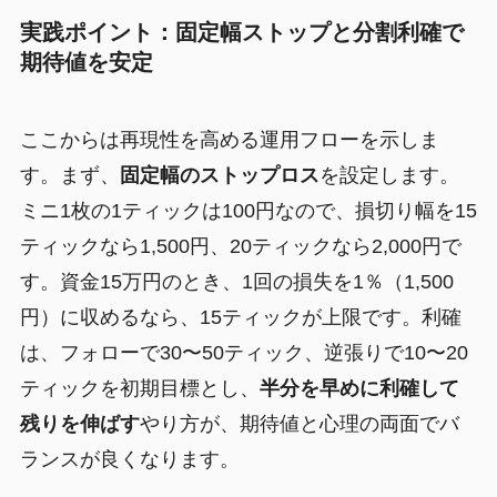
実践ポイント：固定幅ストップと分割利確で
期待値を安定
ここからは再現性を高める運用フローを示しま
す。まず、
固定幅のストップロス
を設定します。
ミニ1枚の1ティックは100円なので、損切り幅を15
ティックなら1,500円、20ティックなら2,000円で
す。資金15万円のとき、1回の損失を1％（1,500
円）に収めるなら、15ティックが上限です。利確
は、フォローで30〜50ティック、逆張りで10〜20
ティックを初期目標とし、
半分を早めに利確して
残りを伸ばす
やり方が、期待値と心理の両面でバ
ランスが良くなります。