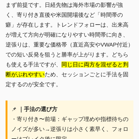
まず前提です。日経先物は海外市場の影響が強
く、寄り付き直後や米国開場後など「時間帯の
癖」が存在します。トレンドフォローは、出来高
が増えて方向が明確になりやすい時間帯に向き、
逆張りは、重要な価格帯（直近高安やVWAP付近）
での短い反発を狙うと勝率が上がります。どちら
も使える手法ですが、
同じ日に両方を混ぜると判
断がぶれやすい
ため、セッションごとに手法を固
定するのが安全です。
📌
｜手法の選び方
・寄り付き〜前場：ギャップ埋めや指標待ちの
ノイズが多い→逆張りは小さく素早く、フォロ
ーはブレイク後に限定。