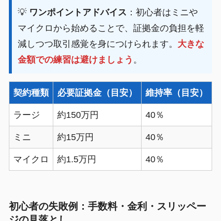
💡
ワンポイントアドバイス
：初心者はミニや
マイクロから始めることで、証拠金の負担を軽
減しつつ取引感覚を身につけられます。
大きな
金額での練習は避けましょう
。
契約種類
必要証拠金（目安）
維持率（目安）
ラージ
約150万円
40％
ミニ
約15万円
40％
マイクロ
約1.5万円
40％
初心者の失敗例：手数料・金利・スリッペー
ジの見落とし