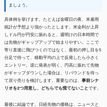
ましょう。
具体例を挙げます。たとえば金曜日の夜、米雇用
統計が予想より強かったとします。米金利が上昇
しドル円が円安に振れると、週明けの日本時間で
は先物がギャップアップで始まりやすい。ここで
寄り直後に飛びつくのではなく、最初の押し目を5
分足で待って、移動平均の上で反発したら小さく
エントリー。逆に発表が弱く、円高に振れて先物
がギャップダウンした場合は、リバウンドを待っ
て戻り売りを検討します。重要なのは、
事前シナ
リオを2つ用意し、どちらでも慌てないこと
です。
最後に結論です。日経先物の価格は、ニュースと