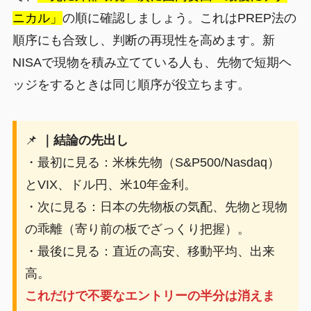
ニカル」
の順に確認しましょう。これはPREP法の
順序にも合致し、判断の再現性を高めます。新
NISAで現物を積み立てている人も、先物で短期ヘ
ッジをするときは同じ順序が役立ちます。
📌
｜結論の先出し
・最初に見る：米株先物（S&P500/Nasdaq）
とVIX、ドル円、米10年金利。
・次に見る：日本の先物板の気配、先物と現物
の乖離（寄り前の板でざっくり把握）。
・最後に見る：直近の高安、移動平均、出来
高。
これだけで不要なエントリーの半分は消えま