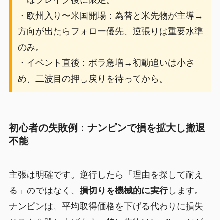
・欧州入り〜米国開場：為替と米先物が主導→
方向が出たらフォロー優先、逆張りは重要水準
のみ。
・イベント直後：ボラ急増→初動追いは小さ
め、二波目の押し戻りを待ってから。
初心者の失敗例：ナンピンで損を拡大し撤退
不能
主張は明確です。逆行したら「理由を探して耐え
る」のではなく、
損切りを機械的に実行
します。
ナンピンは、平均取得価格を下げる代わりに損失