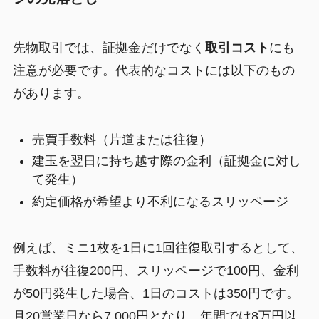
先物取引では、証拠金だけでなく
取引コスト
にも
注意が必要です。代表的なコストには以下のもの
があります。
売買手数料（片道または往復）
建玉を翌日に持ち越す際の金利（証拠金に対し
て発生）
約定価格が希望より不利になるスリッページ
例えば、ミニ1枚を1日に1回往復取引するとして、
手数料が往復200円、スリッページで100円、金利
が50円発生した場合、1日のコストは350円です。
月20営業日なら7,000円となり、年間では8万円以