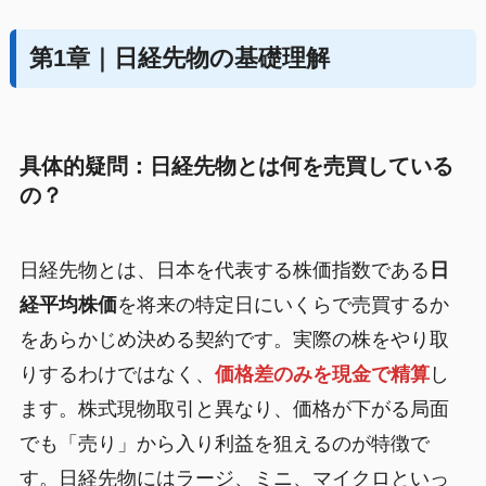
第1章｜日経先物の基礎理解
具体的疑問：日経先物とは何を売買している
の？
日経先物とは、日本を代表する株価指数である
日
経平均株価
を将来の特定日にいくらで売買するか
をあらかじめ決める契約です。実際の株をやり取
りするわけではなく、
価格差のみを現金で精算
し
ます。株式現物取引と異なり、価格が下がる局面
でも「売り」から入り利益を狙えるのが特徴で
す。日経先物にはラージ、ミニ、マイクロといっ