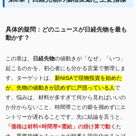
具体的疑問：どのニュースが日経先物を最も
動かす？
この章は、
日経先物
の値動きが「なぜ」「いつ」
起こるのかを、初心者にも分かる言葉で整理しま
す。ターゲットは、
新NISAで現物投資を始めた
が、先物の値動きが読めずに戸惑っている人
で
す。悩みは、材料が多すぎて何から見ればいいの
か分からないこと、時間帯ごとの癖を掴めずにエ
ントリーが遅れることです。先に結論を言うと、
「価格は材料×時間帯×需給」の掛け算で動く
た