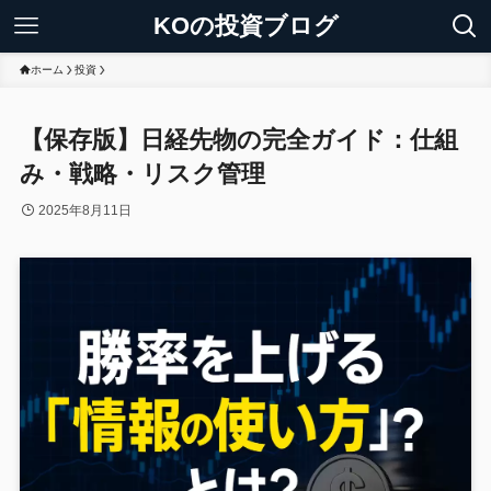
KOの投資ブログ
ホーム
投資
【保存版】日経先物の完全ガイド：仕組
み・戦略・リスク管理
2025年8月11日