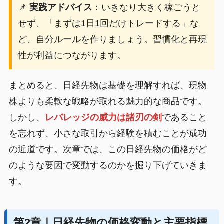
📌
実践アドバイス
：いきなり大きく稼ごうと
せず、「まずは1日1回だけトレードする」な
ど、自分ルールを作りましょう。習慣化と再現
性が利益につながります。
まとめると、日経先物は基礎を理解すれば、現物
株よりも柔軟な戦略が取れる魅力的な商品です。
しかし、
レバレッジの威力は諸刃の剣
であること
を忘れず、小さな取引から経験を積むことが成功
の近道です。次章では、この日経先物の価格がど
のような要因で変動するのかを掘り下げていきま
す。
第2章｜日経先物の価格変動と主要指標