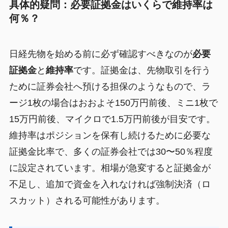
具体的疑問：必要証拠金はいくらで維持率は
何％？
日経先物を始める前に必ず確認すべきなのが
必要
証拠金
と
維持率
です。証拠金は、先物取引を行う
ために証券会社へ預ける担保のようなもので、ラ
ージ1枚の場合はおおよそ150万円前後、ミニ1枚で
15万円前後、マイクロで1.5万円前後が目安です。
維持率はポジションを保有し続けるために必要な
証拠金比率で、多くの証券会社では30〜50％程度
に設定されています。相場が急変すると証拠金が
不足し、追加で資金を入れなければ強制決済（ロ
スカット）される可能性があります。