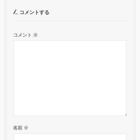
コメントする
コメント
※
名前
※