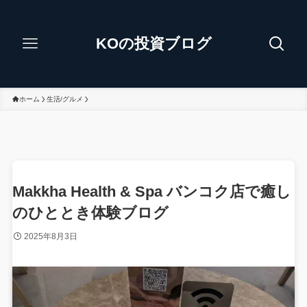
KOの投資ブログ
ホーム
生活/グルメ
Makkha Health & Spa バンコク店で癒し
のひととき体験ブログ
2025年8月3日