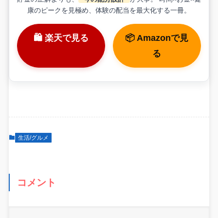
康のピークを見極め、体験の配当を最大化する一冊。
🛍 楽天で見る
📦 Amazonで見
る
生活/グルメ
コメント