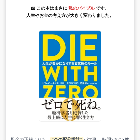
📖 この本はまさに
私のバイブル
です。
人生やお金の考え方が大きく変わりました。
貯金の正解よりも、
“今の配分設計”
が大事。 時間×お金×健