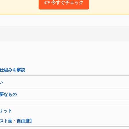
👉 今すぐチェック
な仕組みを解説
い
必要なもの
メリット
コスト面・自由度】