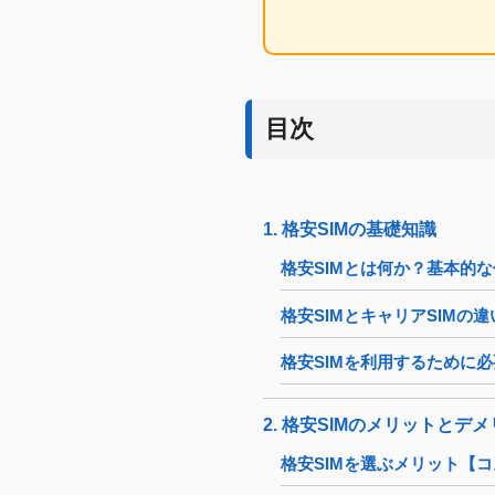
目次
1. 格安SIMの基礎知識
格安SIMとは何か？基本的
格安SIMとキャリアSIMの違
格安SIMを利用するために
2. 格安SIMのメリットとデ
格安SIMを選ぶメリット【