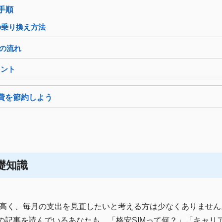
え手順
の乗り換え方法
定の流れ
イント
信費を節約しよう
礎知識
高く、毎月の支出を見直したいと考える方は少なくありません
この記事を読んでいるあなたも、「格安SIMって何？」「キャリ