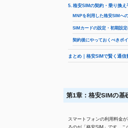
5. 格安SIMの契約・乗り換
MNPを利用した格安SIMへ
SIMカードの設定・初期設
契約後にやっておくべきポ
まとめ｜格安SIMで賢く通
第1章：格安SIMの基
スマートフォンの利用料金が
るのが「格安SIM」です。