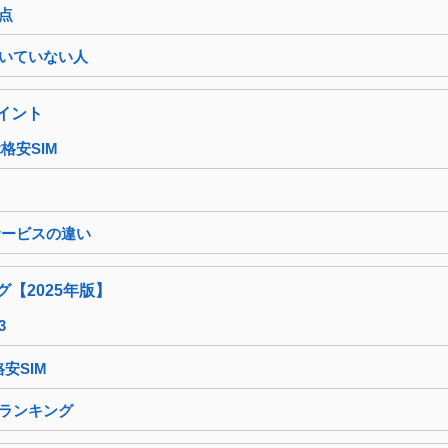
点
向いていない人
ポイント
格安SIM
サービスの違い
グ【2025年版】
3
安SIM
Mランキング