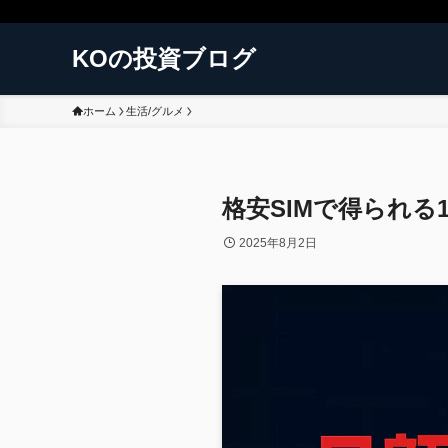
KOの投資ブログ
ホーム
生活/グルメ
格安SIMで得られる
2025年8月2日