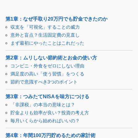
第1章：なぜ手取り20万円でも貯金できたのか
収支を「可視化」することの威力
意外と盲点？生活固定費の見直し
まず最初にやったことはこれだった
第2章：ムリしない節約術とお金の使い方
コンビニ・外食をゼロにしない理由
満足度の高い「使う習慣」をつくる
節約で意識すべき3つのポイント
第3章：つみたてNISAを味方につける
「非課税」の本当の意味とは？
貯金よりも効率が良い？投資の考え方
毎月いくらから始めればいいの？
第4章：年間100万円貯めるための家計術