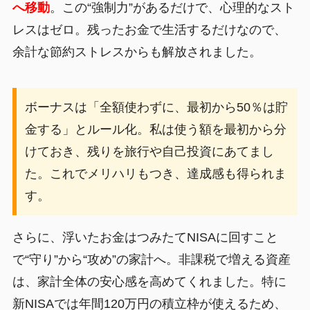
へ移動
。この“強制力”があるだけで、心理的なスト
レスはゼロ。残ったお金で生活するだけなので、
余計な節約ストレスからも解放されました。
ボーナスは「全額使わずに、最初から50％は貯
金する」とルール化。私は使う額を最初から分
けておき、残りを旅行や自己投資にあてまし
た。これでメリハリもつき、達成感も得られま
す。
さらに、浮いたお金はつみたてNISAに回すこと
で“守り”から“攻め”の家計へ。非課税で増える資産
は、家計全体の安心感を高めてくれました。特に
新NISAでは年間120万円の積立枠が使えるため、