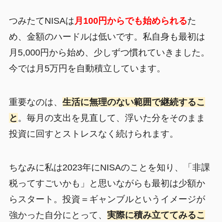
つみたてNISAは
月100円からでも始められる
た
め、金額のハードルは低いです。私自身も最初は
月5,000円から始め、少しずつ慣れていきました。
今では月5万円を自動積立しています。
重要なのは、
生活に無理のない範囲で継続するこ
と
。毎月の支出を見直して、浮いた分をそのまま
投資に回すとストレスなく続けられます。
ちなみに私は2023年にNISAのことを知り、「非課
税ってすごいかも」と思いながらも最初は少額か
らスタート。投資＝ギャンブルというイメージが
強かった自分にとって、
実際に積み立ててみるこ