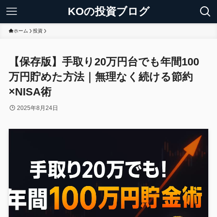
KOの投資ブログ
ホーム
投資
【保存版】手取り20万円台でも年間100
万円貯めた方法｜無理なく続ける節約
×NISA術
2025年8月24日