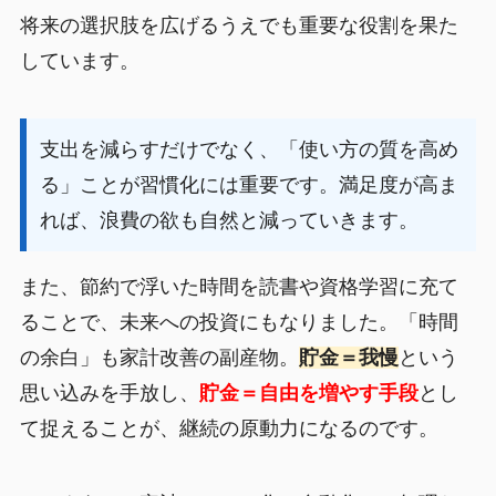
将来の選択肢を広げるうえでも重要な役割を果た
しています。
支出を減らすだけでなく、「使い方の質を高め
る」ことが習慣化には重要です。満足度が高ま
れば、浪費の欲も自然と減っていきます。
また、節約で浮いた時間を読書や資格学習に充て
ることで、未来への投資にもなりました。「時間
の余白」も家計改善の副産物。
貯金＝我慢
という
思い込みを手放し、
貯金＝自由を増やす手段
とし
て捉えることが、継続の原動力になるのです。