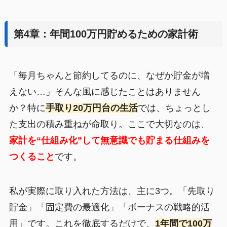
第4章：年間100万円貯めるための家計術
「毎月ちゃんと節約してるのに、なぜか貯金が増
えない…」そんな風に感じたことはありません
か？特に
手取り20万円台の生活
では、ちょっとし
た支出の積み重ねが命取り。ここで大切なのは、
家計を“仕組み化”して無意識でも貯まる仕組みを
つくること
です。
私が実際に取り入れた方法は、主に3つ。「先取り
貯金」「固定費の最適化」「ボーナスの戦略的活
用」です。これを徹底するだけで、
1年間で100万