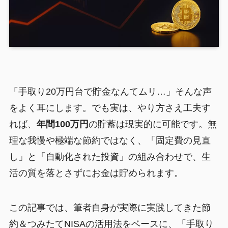
「手取り20万円台で貯金なんてムリ…」そんな声
をよく耳にします。でも実は、やり方さえ工夫す
れば、
年間100万円
の貯蓄は現実的に可能です。無
理な我慢や極端な節約ではなく、「固定費の見直
し」と「自動化された投資」の組み合わせで、生
活の質を落とさずにお金は貯められます。
この記事では、筆者自身が実際に実践してきた節
約＆つみたてNISAの活用法をベースに、「手取り