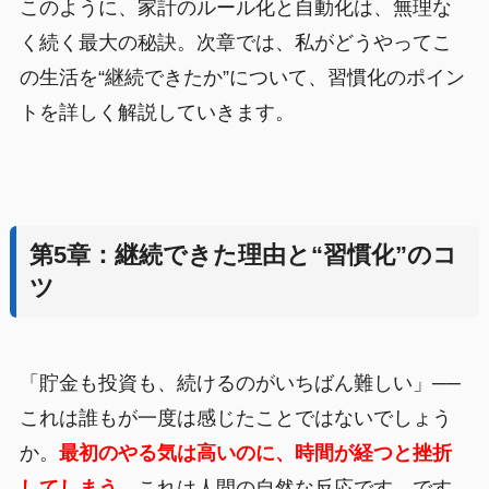
このように、家計のルール化と自動化は、無理な
く続く最大の秘訣。次章では、私がどうやってこ
の生活を“継続できたか”について、習慣化のポイン
トを詳しく解説していきます。
第5章：継続できた理由と“習慣化”のコ
ツ
「貯金も投資も、続けるのがいちばん難しい」──
これは誰もが一度は感じたことではないでしょう
か。
最初のやる気は高いのに、時間が経つと挫折
してしまう。
これは人間の自然な反応です。です