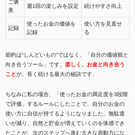
ご褒
週1回の楽しみを設定
続けやすさ向上
美
使ったお金の価値を
使い方を見直せ
記録
記録
る
節約は“しんどいもの”ではなく、「自分の価値観と
向き合うツール」です。
楽しく、お金と向き合う
こと
が、長く続ける最大の秘訣です。
ちなみに私の場合、「使ったお金の満足度を3段階
で評価」するルールにしたことで、自分のお金の
使い方に自信が持てるようになりました。無駄遣
いが減り、自然と貯金が増えていくのを体感でき
たことが、次のステップへ進む大きな原動力にな