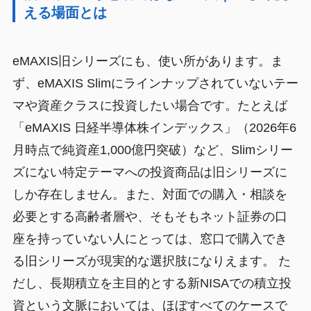
える場面とは
eMAXIS旧シリーズにも、使い所があります。ま
ず、eMAXIS Slimにラインナップされていないテー
マや資産クラスに投資したい場合です。たとえば
「eMAXIS 日経半導体株インデックス」（2026年6
月時点で純資産1,000億円突破）など、Slimシリー
ズにない特定テーマへの投資商品は旧シリーズに
しか存在しません。また、対面での購入・相談を
必要とする高齢者層や、そもそもネット証券の口
座を持っていない人にとっては、窓口で購入でき
る旧シリーズが現実的な選択肢になりえます。 た
だし、長期積立を主目的とする新NISAでの積立投
資という文脈においては、ほぼすべてのケースで