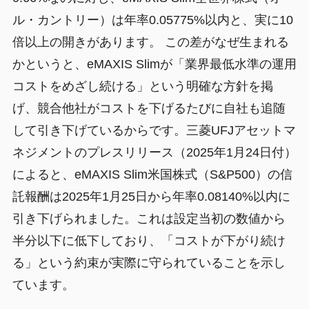
ル・カントリー）は年率0.05775%以内と、実に10
倍以上の開きがあります。 この差がなぜ生まれる
かというと、eMAXIS Slimが「業界最低水準の運用
コストをめざし続ける」という明確な方針を掲
げ、競合他社がコストを下げるたびに自社も追随
して引き下げているからです。三菱UFJアセットマ
ネジメントのプレスリリース（2025年1月24日付）
によると、eMAXIS Slim米国株式（S&P500）の信
託報酬は2025年1月25日から年率0.08140%以内に
引き下げられました。これは設定当初の数値から
半分以下に低下しており、「コストが下がり続け
る」という約束が実際に守られていることを示し
ています。