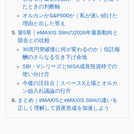
たときの判断軸
オルカンかS&P500か｜私が迷い続けた
理由と出した答え
第5章｜eMAXIS Slimの2026年最新動向と
競合との比較
30兆円突破後に何が変わるのか｜信託報
酬のさらなる引き下げ余地
SBI・VシリーズとNISA成長投資枠での
使い分け方
今後の注目点｜スペースX上場とオルカ
ン組入れ議論の行方
まとめ｜eMAXISとeMAXIS Slimの違いを
正しく理解して資産形成を加速しよう