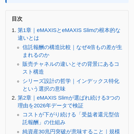
目次
第1章｜eMAXISとeMAXIS Slimの根本的な
違いとは
信託報酬の構造比較｜なぜ4倍もの差が生
まれるのか
販売チャネルの違いとその背景にあるコ
スト構造
シリーズ設計の哲学｜インデックス特化
という選択の意味
第2章｜eMAXIS Slimが選ばれ続ける3つの
理由を2026年データで検証
コストが下がり続ける「受益者還元型信
託報酬」の仕組み
純資産30兆円突破が意味すること｜規模