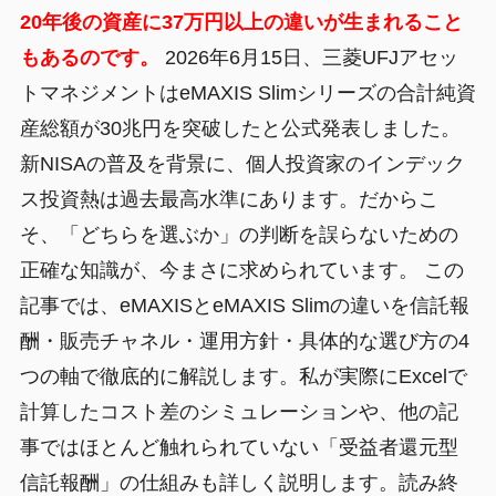
20年後の資産に37万円以上の違いが生まれること
もあるのです。
2026年6月15日、三菱UFJアセッ
トマネジメントはeMAXIS Slimシリーズの合計純資
産総額が30兆円を突破したと公式発表しました。
新NISAの普及を背景に、個人投資家のインデック
ス投資熱は過去最高水準にあります。だからこ
そ、「どちらを選ぶか」の判断を誤らないための
正確な知識が、今まさに求められています。 この
記事では、eMAXISとeMAXIS Slimの違いを信託報
酬・販売チャネル・運用方針・具体的な選び方の4
つの軸で徹底的に解説します。私が実際にExcelで
計算したコスト差のシミュレーションや、他の記
事ではほとんど触れられていない「受益者還元型
信託報酬」の仕組みも詳しく説明します。読み終