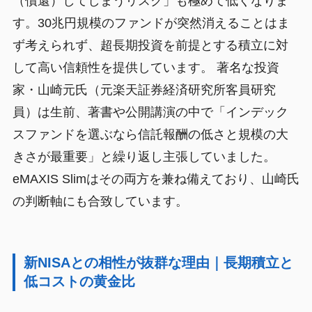
（償還）してしまうリスク」も極めて低くなりま
す。30兆円規模のファンドが突然消えることはま
ず考えられず、超長期投資を前提とする積立に対
して高い信頼性を提供しています。 著名な投資
家・山崎元氏（元楽天証券経済研究所客員研究
員）は生前、著書や公開講演の中で「インデック
スファンドを選ぶなら信託報酬の低さと規模の大
きさが最重要」と繰り返し主張していました。
eMAXIS Slimはその両方を兼ね備えており、山崎氏
の判断軸にも合致しています。
新NISAとの相性が抜群な理由｜長期積立と
低コストの黄金比