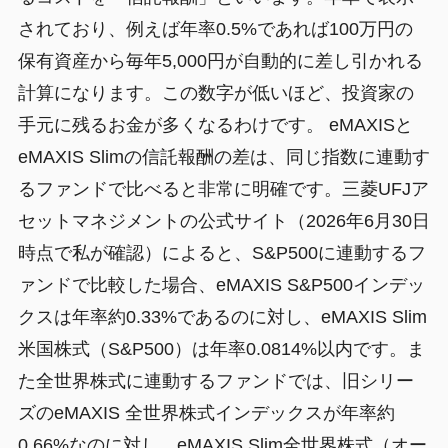
されており、例えば年率0.5%であれば100万円の
保有資産から毎年5,000円が自動的に差し引かれる
計算になります。この数字が低いほど、投資家の
手元に残るお金が多くなるわけです。 eMAXISと
eMAXIS Slimの信託報酬の差は、同じ指数に連動す
るファンドで比べると非常に明確です。三菱UFJア
セットマネジメントの公式サイト（2026年6月30日
時点で私が確認）によると、S&P500に連動するフ
ァンドで比較した場合、eMAXIS S&P500インデッ
クスは年率約0.33%であるのに対し、eMAXIS Slim
米国株式（S&P500）は年率0.0814%以内です。ま
た全世界株式に連動するファンドでは、旧シリー
ズのeMAXIS 全世界株式インデックスが年率約
0.66%なのに対し、eMAXIS Slim全世界株式（オー