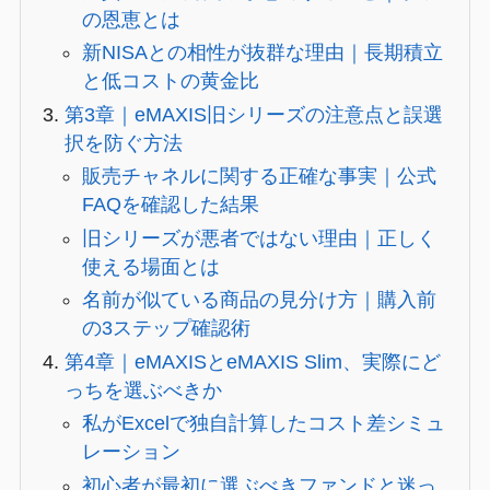
の恩恵とは
新NISAとの相性が抜群な理由｜長期積立
と低コストの黄金比
第3章｜eMAXIS旧シリーズの注意点と誤選
択を防ぐ方法
販売チャネルに関する正確な事実｜公式
FAQを確認した結果
旧シリーズが悪者ではない理由｜正しく
使える場面とは
名前が似ている商品の見分け方｜購入前
の3ステップ確認術
第4章｜eMAXISとeMAXIS Slim、実際にど
っちを選ぶべきか
私がExcelで独自計算したコスト差シミュ
レーション
初心者が最初に選ぶべきファンドと迷っ