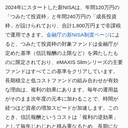
2024年にスタートした新NISAは、年間120万円の
「つみたて投資枠」と年間240万円の「成長投資
枠」が設けられており、合計1,800万円まで非課税
で運用できます。
金融庁の新NISA制度ページ
によ
ると、つみたて投資枠の対象ファンドは金融庁が
定めた基準（信託報酬の上限など）を満たしたも
のに限定されており、eMAXIS Slimシリーズの主要
ファンドはすべてこの基準をクリアしています。
長期積立と低コストファンドの組み合わせが有効
な理由は、複利の効果にあります。毎年の運用益
がそのまま次年度の元本に加わることで、時間が
経つほど資産の増加スピードが加速します。この
とき、信託報酬というコストは「複利の逆効果」
として毎年じわじわと積み重なるため、長期にな