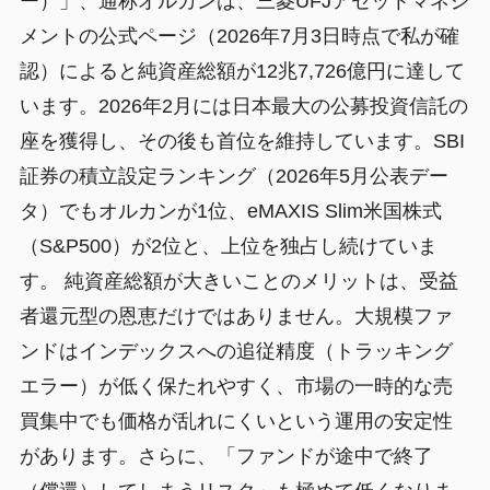
ー）」、通称オルカンは、三菱UFJアセットマネジ
メントの公式ページ（2026年7月3日時点で私が確
認）によると純資産総額が12兆7,726億円に達して
います。2026年2月には日本最大の公募投資信託の
座を獲得し、その後も首位を維持しています。SBI
証券の積立設定ランキング（2026年5月公表デー
タ）でもオルカンが1位、eMAXIS Slim米国株式
（S&P500）が2位と、上位を独占し続けていま
す。 純資産総額が大きいことのメリットは、受益
者還元型の恩恵だけではありません。大規模ファ
ンドはインデックスへの追従精度（トラッキング
エラー）が低く保たれやすく、市場の一時的な売
買集中でも価格が乱れにくいという運用の安定性
があります。さらに、「ファンドが途中で終了