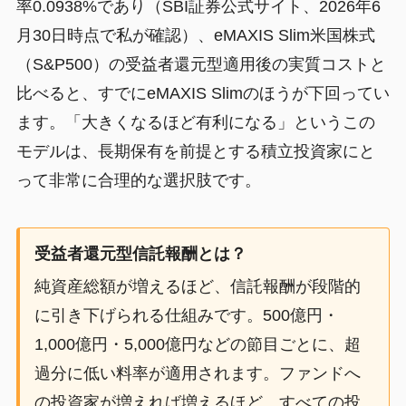
率0.0938%であり（SBI証券公式サイト、2026年6
月30日時点で私が確認）、eMAXIS Slim米国株式
（S&P500）の受益者還元型適用後の実質コストと
比べると、すでにeMAXIS Slimのほうが下回ってい
ます。「大きくなるほど有利になる」というこの
モデルは、長期保有を前提とする積立投資家にと
って非常に合理的な選択肢です。
受益者還元型信託報酬とは？
純資産総額が増えるほど、信託報酬が段階的
に引き下げられる仕組みです。500億円・
1,000億円・5,000億円などの節目ごとに、超
過分に低い料率が適用されます。ファンドへ
の投資家が増えれば増えるほど、すべての投