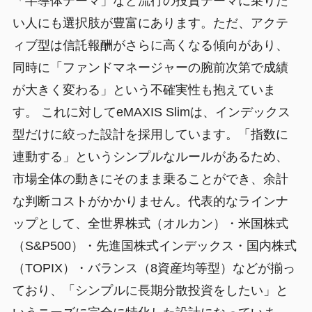
「半導体テーマ」など流行の投資テーマに乗りた
い人にも選択肢が豊富にあります。ただ、アクテ
ィブ型は信託報酬がさらに高くなる傾向があり、
同時に「ファンドマネージャーの腕前次第で成績
が大きく変わる」という不確実性も抱えていま
す。 これに対してeMAXIS Slimは、インデックス
型だけに絞った設計を採用しています。「指数に
連動する」というシンプルなルールがあるため、
市場全体の動きにそのまま乗ることができ、余計
な判断コストがかかりません。代表的なラインナ
ップとして、全世界株式（オルカン）・米国株式
（S&P500）・先進国株式インデックス・国内株式
（TOPIX）・バランス（8資産均等型）などが揃っ
ており、「シンプルに長期分散投資をしたい」と