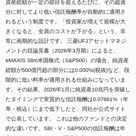
資産総額が一定の節目を超えるたびに、その超過
分に対してより低い信託報酬率が自動的に適用さ
れるという制度です。「投資家が増えて規模が大
きくなると、全員のコストが下がる」という、非
常に画期的な設計です。 三菱UFJアセットマネジ
メントの目論見書（2026年3月期）によると、
eMAXIS Slim米国株式（S&P500）の場合、純資産
総額が500億円超の部分には0.000%(税抜)など、段
階的に低い料率が適用される仕組みになっていま
す。その結果、2026年1月に純資産10兆円を突破し
たタイミングで実質的な信託報酬は0.07661%（年
率・税込）にまで低下したと、同社が公式サイト
で公表しています。 これは他のファンドとの決定
的な違いです。SBI・V・S&P500の信託報酬は年