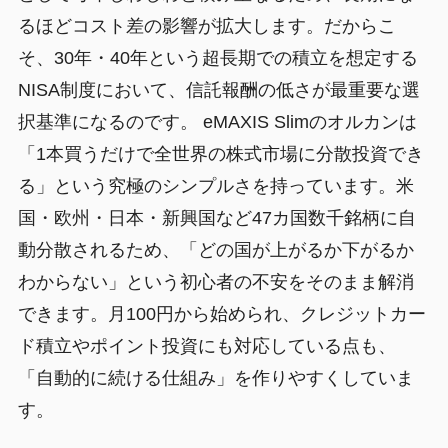
るほどコスト差の影響が拡大します。だからこ
そ、30年・40年という超長期での積立を想定する
NISA制度において、信託報酬の低さが最重要な選
択基準になるのです。 eMAXIS Slimのオルカンは
「1本買うだけで全世界の株式市場に分散投資でき
る」という究極のシンプルさを持っています。米
国・欧州・日本・新興国など47カ国数千銘柄に自
動分散されるため、「どの国が上がるか下がるか
わからない」という初心者の不安をそのまま解消
できます。月100円から始められ、クレジットカー
ド積立やポイント投資にも対応している点も、
「自動的に続ける仕組み」を作りやすくしていま
す。