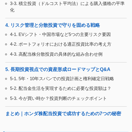
3-3. 積立投資（ドルコスト平均法）による購入価格の平準
化
4. リスク管理と分散投資で守りを固める戦略
4-1. EVシフト・中国市場など5つの主要リスク要因
4-2. ポートフォリオにおける適正投資比率の考え方
4-3. 高配当株分散投資の具体的な組み合わせ例
5. 長期投資視点での資産形成ロードマップとQ&A
5-1. 5年・10年スパンでの投資計画と権利確定日戦略
5-2. 配当金生活を実現するために必要な投資額は？
5-3. 今が買い時か？投資判断のチェックポイント
まとめ｜ホンダ株配当投資で成功するための7つの秘密