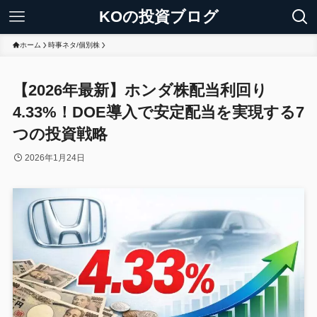
KOの投資ブログ
ホーム
時事ネタ/個別株
【2026年最新】ホンダ株配当利回り
4.33%！DOE導入で安定配当を実現する7
つの投資戦略
2026年1月24日