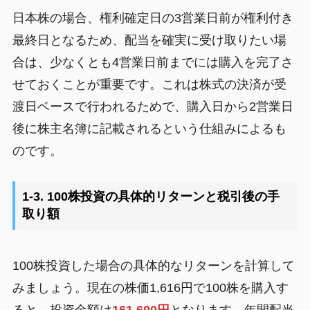
日本株の場合、権利確定日の3営業日前が権利付き
最終日となるため、配当を確実に受け取りたい場
合は、少なくとも4営業日前までには購入を完了さ
せておくことが重要です。これは株式の決済が受
渡日ベースで行われるためで、購入日から2営業日
後に株主名簿に記載されるという仕組みによるも
のです。
1-3. 100株投資の具体的リターンと税引後の手
取り額
100株投資した場合の具体的なリターンを計算して
みましょう。現在の株価1,616円で100株を購入す
ると、投資金額は
161,600円
となります。年間配当