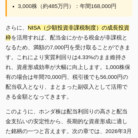
3,000株（約485万円）：年間168,000円
さらに、
NISA（少額投資非課税制度）の成長投資
枠
を活用すれば、配当金にかかる税金が非課税と
なるため、満額の7,000円を受け取ることができま
す。これにより実質利回りは4.33%のまま維持さ
れ、資産形成効率が大幅に向上します。1,000株保
有の場合は年間70,000円、税引後でも56,000円の
配当収入となり、まとまった副収入として活用で
きる金額となってきます。
このように、ホンダ株は配当利回りの高さと配当
金支払いの安定性から、長期的な資産形成に適し
た銘柄の一つと言えます。次の章では、2026年3月