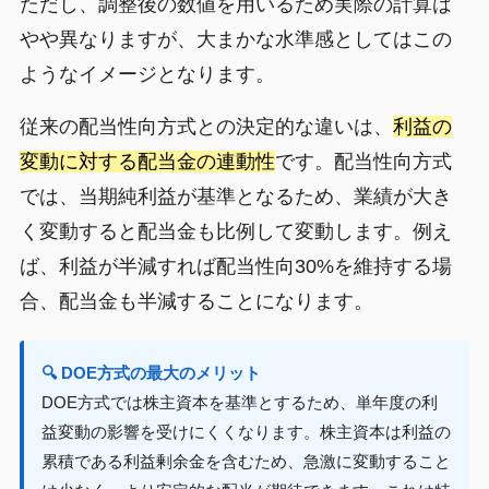
ただし、調整後の数値を用いるため実際の計算は
やや異なりますが、大まかな水準感としてはこの
ようなイメージとなります。
従来の配当性向方式との決定的な違いは、
利益の
変動に対する配当金の連動性
です。配当性向方式
では、当期純利益が基準となるため、業績が大き
く変動すると配当金も比例して変動します。例え
ば、利益が半減すれば配当性向30%を維持する場
合、配当金も半減することになります。
🔍 DOE方式の最大のメリット
DOE方式では株主資本を基準とするため、単年度の利
益変動の影響を受けにくくなります。株主資本は利益の
累積である利益剰余金を含むため、急激に変動すること