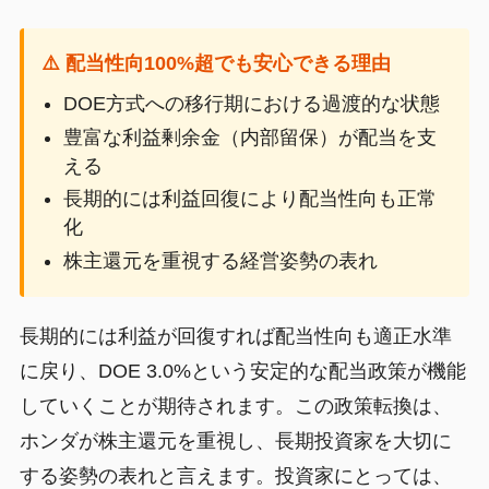
⚠️ 配当性向100%超でも安心できる理由
DOE方式への移行期における過渡的な状態
豊富な利益剰余金（内部留保）が配当を支
える
長期的には利益回復により配当性向も正常
化
株主還元を重視する経営姿勢の表れ
長期的には利益が回復すれば配当性向も適正水準
に戻り、DOE 3.0%という安定的な配当政策が機能
していくことが期待されます。この政策転換は、
ホンダが株主還元を重視し、長期投資家を大切に
する姿勢の表れと言えます。投資家にとっては、