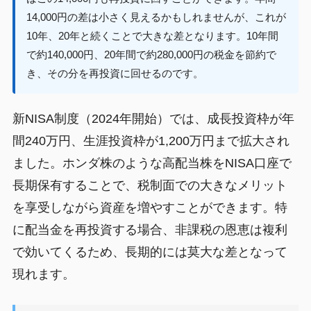
14,000円の差は小さく見えるかもしれませんが、これが
10年、20年と続くことで大きな差となります。10年間
で約140,000円、20年間で約280,000円の税金を節約で
き、その分を再投資に回せるのです。
新NISA制度（2024年開始）では、成長投資枠が年
間240万円、生涯投資枠が1,200万円まで拡大され
ました。ホンダ株のような高配当株をNISA口座で
長期保有することで、税制面での大きなメリット
を享受しながら資産を増やすことができます。特
に配当金を再投資する場合、非課税の恩恵は複利
で効いてくるため、長期的には莫大な差となって
現れます。