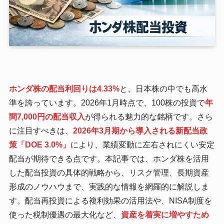
ホンダ株の配当利回りは4.33%
と、日本株の中でも高水
準を誇っています。2026年1月時点で、100株の投資で
年
間7,000円の配当収入
が得られる魅力的な銘柄です。さら
に注目すべきは、
2026年3月期から導入される新配当政
策「DOE 3.0%」
により、業績変動に左右されにくい安定
配当が期待できる点です。本記事では、ホンダ株を活用
した配当投資の具体的戦略から、リスク管理、長期資産
形成のノウハウまで、実践的な情報を網羅的に解説しま
す。配当再投資による複利効果の活用法や、NISA制度を
使った税制優遇の最大化など、
資産を着実に増やすため