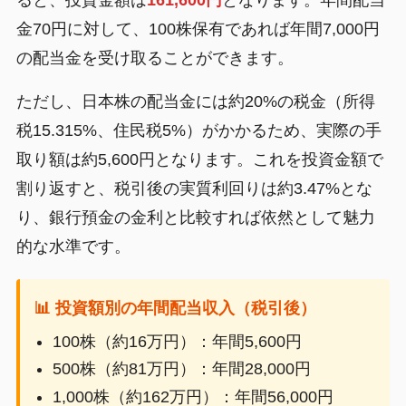
金70円に対して、100株保有であれば年間7,000円
の配当金を受け取ることができます。
ただし、日本株の配当金には約20%の税金（所得
税15.315%、住民税5%）がかかるため、実際の手
取り額は約5,600円となります。これを投資金額で
割り返すと、税引後の実質利回りは約3.47%とな
り、銀行預金の金利と比較すれば依然として魅力
的な水準です。
📊 投資額別の年間配当収入（税引後）
100株（約16万円）：年間5,600円
500株（約81万円）：年間28,000円
1,000株（約162万円）：年間56,000円