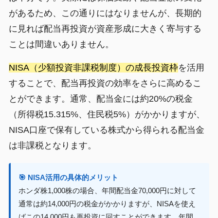
があるため、この通りにはなりませんが、長期的
に見れば配当再投資が資産形成に大きく寄与する
ことは間違いありません。
NISA（少額投資非課税制度）の成長投資枠
を活用
することで、配当再投資の効率をさらに高めるこ
とができます。通常、配当金には約20%の税金
（所得税15.315%、住民税5%）がかかりますが、
NISA口座で保有している株式から得られる配当金
は非課税となります。
🎯 NISA活用の具体的メリット
ホンダ株1,000株の場合、年間配当金70,000円に対して
通常は約14,000円の税金がかかりますが、NISAを使え
ばこの14,000円も再投資に回すことができます。年間