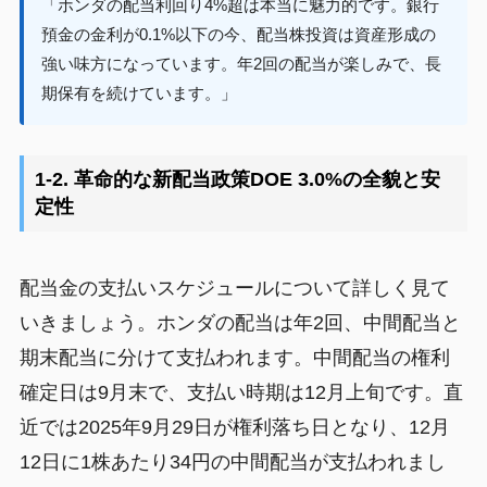
「ホンダの配当利回り4%超は本当に魅力的です。銀行
預金の金利が0.1%以下の今、配当株投資は資産形成の
強い味方になっています。年2回の配当が楽しみで、長
期保有を続けています。」
1-2. 革命的な新配当政策DOE 3.0%の全貌と安
定性
配当金の支払いスケジュールについて詳しく見て
いきましょう。ホンダの配当は年2回、中間配当と
期末配当に分けて支払われます。中間配当の権利
確定日は9月末で、支払い時期は12月上旬です。直
近では2025年9月29日が権利落ち日となり、12月
12日に1株あたり34円の中間配当が支払われまし