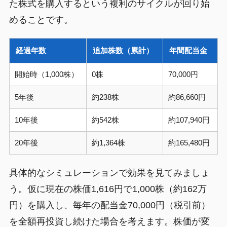
た株式を購入するという複利のサイクルが回り始
めることです。
経過年数
追加株数（累計）
年間配当金
開始時（1,000株）
0株
70,000円
5年後
約238株
約86,660円
10年後
約542株
約107,940円
20年後
約1,364株
約165,480円
具体的なシミュレーションで効果を見てみましょ
う。仮に現在の株価1,616円で1,000株（約162万
円）を購入し、毎年の配当金70,000円（税引前）
を全額再投資し続けた場合を考えます。株価が変