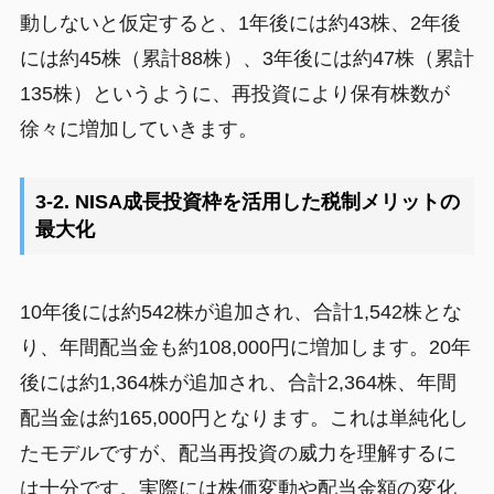
動しないと仮定すると、1年後には約43株、2年後
には約45株（累計88株）、3年後には約47株（累計
135株）というように、再投資により保有株数が
徐々に増加していきます。
3-2. NISA成長投資枠を活用した税制メリットの
最大化
10年後には約542株が追加され、合計1,542株とな
り、年間配当金も約108,000円に増加します。20年
後には約1,364株が追加され、合計2,364株、年間
配当金は約165,000円となります。これは単純化し
たモデルですが、配当再投資の威力を理解するに
は十分です。実際には株価変動や配当金額の変化