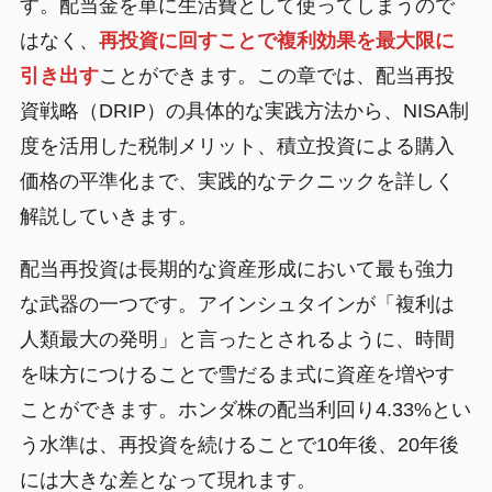
す。配当金を単に生活費として使ってしまうので
はなく、
再投資に回すことで複利効果を最大限に
引き出す
ことができます。この章では、配当再投
資戦略（DRIP）の具体的な実践方法から、NISA制
度を活用した税制メリット、積立投資による購入
価格の平準化まで、実践的なテクニックを詳しく
解説していきます。
配当再投資は長期的な資産形成において最も強力
な武器の一つです。アインシュタインが「複利は
人類最大の発明」と言ったとされるように、時間
を味方につけることで雪だるま式に資産を増やす
ことができます。ホンダ株の配当利回り4.33%とい
う水準は、再投資を続けることで10年後、20年後
には大きな差となって現れます。