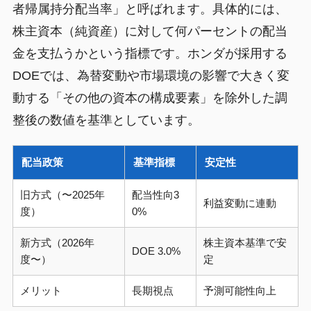
者帰属持分配当率」と呼ばれます。具体的には、
株主資本（純資産）に対して何パーセントの配当
金を支払うかという指標です。ホンダが採用する
DOEでは、為替変動や市場環境の影響で大きく変
動する「その他の資本の構成要素」を除外した調
整後の数値を基準としています。
配当政策
基準指標
安定性
旧方式（〜2025年
配当性向3
利益変動に連動
度）
0%
新方式（2026年
株主資本基準で安
DOE 3.0%
度〜）
定
メリット
長期視点
予測可能性向上