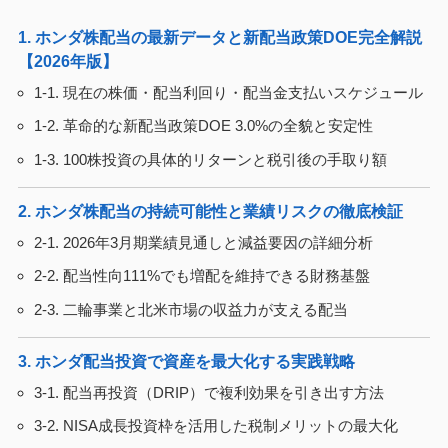
1. ホンダ株配当の最新データと新配当政策DOE完全解説
【2026年版】
1-1. 現在の株価・配当利回り・配当金支払いスケジュール
1-2. 革命的な新配当政策DOE 3.0%の全貌と安定性
1-3. 100株投資の具体的リターンと税引後の手取り額
2. ホンダ株配当の持続可能性と業績リスクの徹底検証
2-1. 2026年3月期業績見通しと減益要因の詳細分析
2-2. 配当性向111%でも増配を維持できる財務基盤
2-3. 二輪事業と北米市場の収益力が支える配当
3. ホンダ配当投資で資産を最大化する実践戦略
3-1. 配当再投資（DRIP）で複利効果を引き出す方法
3-2. NISA成長投資枠を活用した税制メリットの最大化