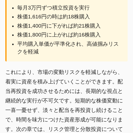
毎月3万円ずつ積立投資を実行
株価1,616円の時は約18株購入
株価1,400円に下がれば約21株購入
株価1,800円に上がれば約16株購入
平均購入単価が平準化され、高値掴みリス
クを軽減
これにより、市場の変動リスクを軽減しながら、
着実に資産を積み上げていくことができます。配
当再投資を成功させるためには、長期的な視点と
継続的な実行が不可欠です。短期的な株価変動に
一喜一憂せず、淡々と配当を再投資し続けること
で、時間を味方につけた資産形成が可能になりま
す。次の章では、リスク管理と分散投資について