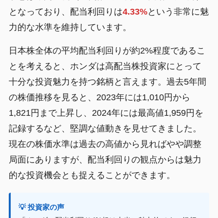
となっており、配当利回りは
4.33%
という非常に魅
力的な水準を維持しています。
日本株全体の平均配当利回りが約2%程度であるこ
とを考えると、ホンダは高配当株投資家にとって
十分な投資魅力を持つ銘柄と言えます。過去5年間
の株価推移を見ると、2023年には1,010円から
1,821円まで上昇し、2024年には最高値1,959円を
記録するなど、堅調な値動きを見せてきました。
現在の株価水準は過去の高値から見ればやや調整
局面にありますが、配当利回りの観点からは魅力
的な投資機会とも捉えることができます。
💡 投資家の声