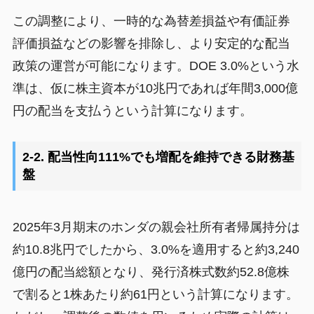
この調整により、一時的な為替差損益や有価証券
評価損益などの影響を排除し、より安定的な配当
政策の運営が可能になります。DOE 3.0%という水
準は、仮に株主資本が10兆円であれば年間3,000億
円の配当を支払うという計算になります。
2-2. 配当性向111%でも増配を維持できる財務基
盤
2025年3月期末のホンダの親会社所有者帰属持分は
約10.8兆円でしたから、3.0%を適用すると約3,240
億円の配当総額となり、発行済株式数約52.8億株
で割ると1株あたり約61円という計算になります。