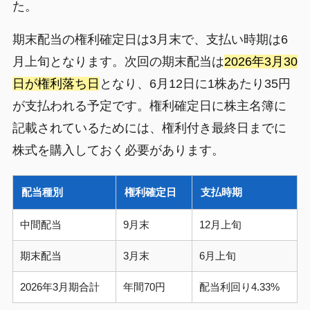
た。
期末配当の権利確定日は3月末で、支払い時期は6
月上旬となります。次回の期末配当は
2026年3月30
日が権利落ち日
となり、6月12日に1株あたり35円
が支払われる予定です。権利確定日に株主名簿に
記載されているためには、権利付き最終日までに
株式を購入しておく必要があります。
配当種別
権利確定日
支払時期
中間配当
9月末
12月上旬
期末配当
3月末
6月上旬
2026年3月期合計
年間70円
配当利回り4.33%